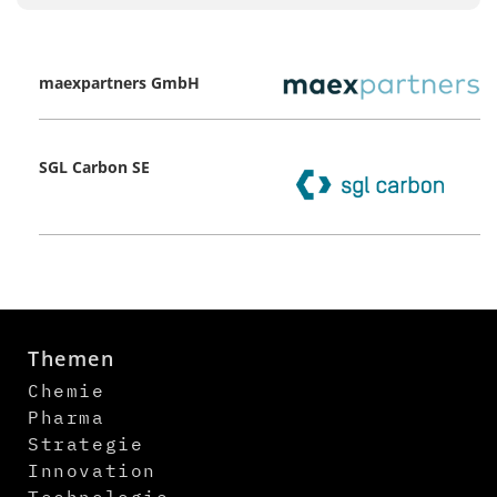
maexpartners GmbH
SGL Carbon SE
Themen
Chemie
Pharma
Strategie
Innovation