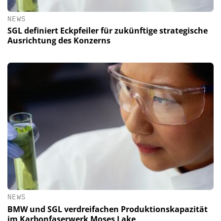
NEWS
SGL definiert Eckpfeiler für zukünftige strategische
Ausrichtung des Konzerns
NEWS
BMW und SGL verdreifachen Produktionskapazität
im Karbonfaserwerk Moses Lake