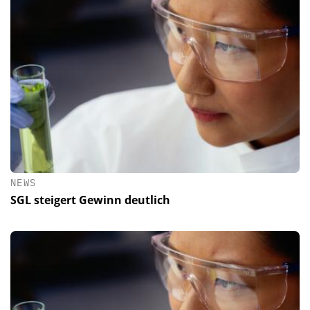
NEWS
SGL steigert Gewinn deutlich