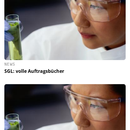
NEWS
SGL: volle Auftragsbücher