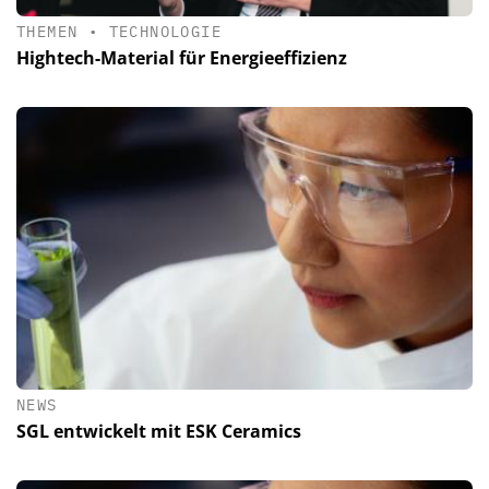
THEMEN
•
TECHNOLOGIE
Hightech-Material für Energieeffizienz
NEWS
SGL entwickelt mit ESK Ceramics