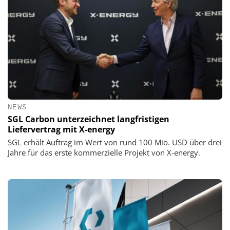
NEWS
SGL Carbon unterzeichnet langfristigen
Liefervertrag mit X-energy
SGL erhält Auftrag im Wert von rund 100 Mio. USD über drei
Jahre für das erste kommerzielle Projekt von X-energy.