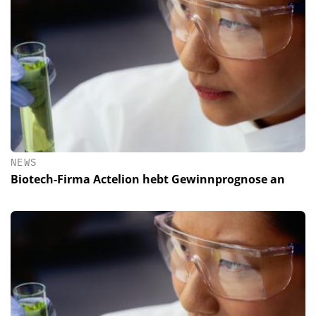
NEWS
Biotech-Firma Actelion hebt Gewinnprognose an