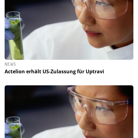
NEWS
Actelion erhält US-Zulassung für Uptravi