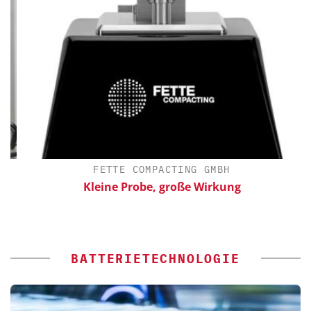
FETTE COMPACTING GMBH
Kleine Probe, große Wirkung
E
BATTERIETECHNOLOGIE