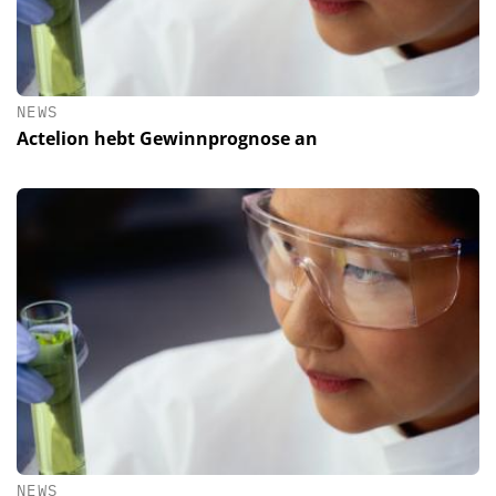
NEWS
Actelion hebt Gewinnprognose an
NEWS