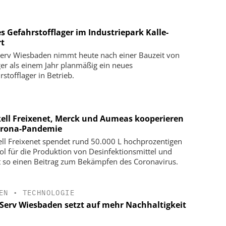
s Gefahrstofflager im Industriepark Kalle-
rt
Serv Wiesbaden nimmt heute nach einer Bauzeit von
er als einem Jahr planmäßig ein neues
rstofflager in Betrieb.
ell Freixenet, Merck und Aumeas kooperieren
orona-Pandemie
ll Freixenet spendet rund 50.000 L hochprozentigen
ol für die Produktion von Desinfektionsmittel und
et so einen Beitrag zum Bekämpfen des Coronavirus.
EN
•
TECHNOLOGIE
aServ Wiesbaden setzt auf mehr Nachhaltigkeit