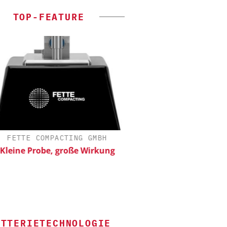
TOP-FEATURE
FETTE COMPACTING GMBH
ALEXANDER THAMM
eine Probe, große Wirkung
Der neue Katalys
ATTERIETECHNOLOGIE