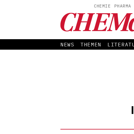
CHEMIE
PHARMA
NEWS
THEMEN
LITERAT