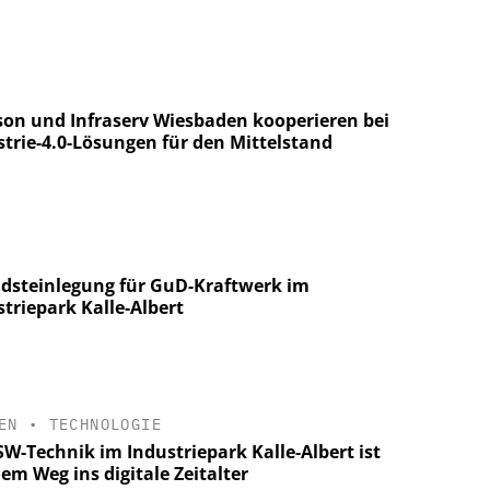
on und Infraserv Wiesbaden kooperieren bei
strie-4.0-Lösungen für den Mittelstand
dsteinlegung für GuD-Kraftwerk im
triepark Kalle-Albert
EN
•
TECHNOLOGIE
SW-Technik im Industriepark Kalle-Albert ist
em Weg ins digitale Zeitalter