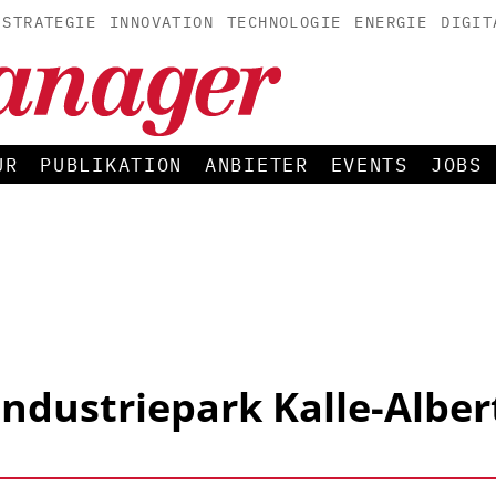
STRATEGIE
INNOVATION
TECHNOLOGIE
ENERGIE
DIGIT
UR
PUBLIKATION
ANBIETER
EVENTS
JOBS
Industriepark Kalle-Alber