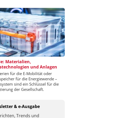
ie: Materialien,
stechnologien und Anlagen
erien für die E-Mobilität oder
speicher für die Energiewende –
esystem sind ein Schlüssel für die
izierung der Gesellschaft.
letter & e-Ausgabe
richten, Trends und