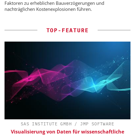
Faktoren zu erheblichen Bauverzögerungen und
nachträglichen Kostenexplosionen führen.
TOP-FEATURE
SAS INSTITUTE GMBH / JMP SOFTWARE
Visualisierung von Daten für wissenschaftliche