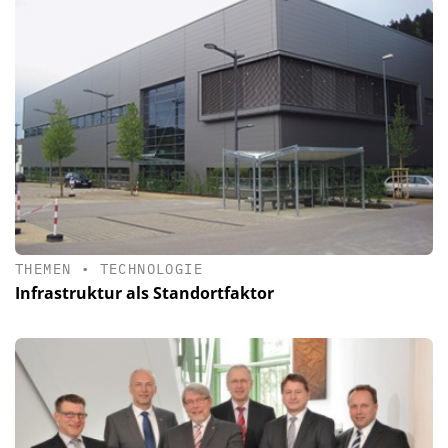
THEMEN
•
TECHNOLOGIE
Infrastruktur als Standortfaktor