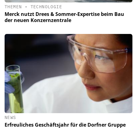
THEMEN
•
TECHNOLOGIE
Merck nutzt Drees & Sommer-Expertise beim Bau
der neuen Konzernzentrale
NEWS
Erfreuliches Geschäftsjahr für die Dorfner Gruppe