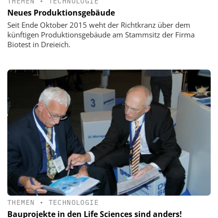
THEMEN
•
TECHNOLOGIE
Neues Produktionsgebäude
Seit Ende Oktober 2015 weht der Richtkranz über dem
künftigen Produktionsgebäude am Stammsitz der Firma
Biotest in Dreieich.
THEMEN
•
TECHNOLOGIE
Bauprojekte in den Life Sciences sind anders!