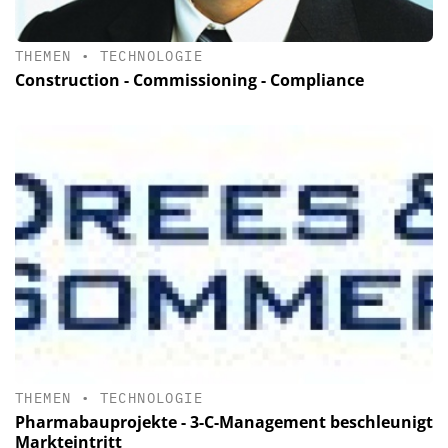
THEMEN
•
TECHNOLOGIE
Construction - Commissioning - Compliance
THEMEN
•
TECHNOLOGIE
Pharmabauprojekte - 3-C-Management beschleunigt
Markteintritt