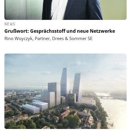
NEWS
Grußwort: Gesprächsstoff und neue Netzwerke
Rino Woyczyk, Partner, Drees & Sommer SE