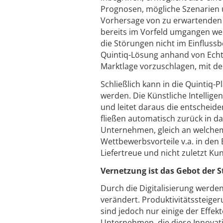
Prognosen, mögliche Szenarien u
Vorhersage von zu erwartenden 
bereits im Vorfeld umgangen wer
die Störungen nicht im Einflussbe
Quintiq-Lösung anhand von Echtz
Marktlage vorzuschlagen, mit d
Schließlich kann in die Quintiq-
werden. Die Künstliche Intellige
und leitet daraus die entscheid
fließen automatisch zurück in d
Unternehmen, gleich an welchem 
Wettbewerbsvorteile v.a. in den 
Liefertreue und nicht zuletzt Ku
Vernetzung ist das Gebot der 
Durch die Digitalisierung werd
verändert. Produktivitätssteige
sind jedoch nur einige der Effek
Unternehmen, die diese Innovati