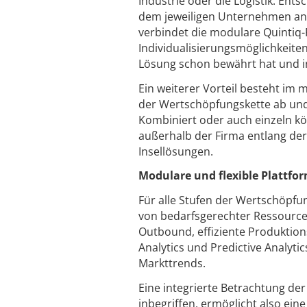
Industrie oder die Logistik. En
dem jeweiligen Unternehmen an 
verbindet die modulare Quintiq
Individualisierungsmöglichkeiten
Lösung schon bewährt hat und in
Ein weiterer Vorteil besteht im 
der Wertschöpfungskette ab un
Kombiniert oder auch einzeln kö
außerhalb der Firma entlang de
Insellösungen.
Modulare und flexible Plattfo
Für alle Stufen der Wertschöpfun
von bedarfsgerechter Ressource
Outbound, effiziente Produktion
Analytics und Predictive Analyt
Markttrends.
Eine integrierte Betrachtung de
inbegriffen, ermöglicht also ein