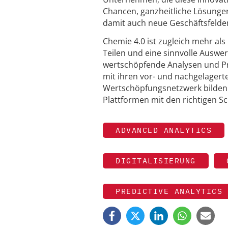
Chancen, ganzheitliche Lösunge
damit auch neue Geschäftsfelder
Chemie 4.0 ist zugleich mehr a
Teilen und eine sinnvolle Auswe
wertschöpfende Analysen und Pr
mit ihren vor- und nachgelagerte
Wertschöpfungsnetzwerk bilden.
Plattformen mit den richtigen S
ADVANCED ANALYTICS
DIGITALISIERUNG
PREDICTIVE ANALYTICS