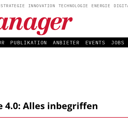
STRATEGIE
INNOVATION
TECHNOLOGIE
ENERGIE
DIGIT
UR
PUBLIKATION
ANBIETER
EVENTS
JOBS
4.0: Alles inbegriffen