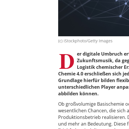
(c) iStockphoto/Getty Images
D
er digitale Umbruch e
Zukunftsmusik, da geg
Logistik chemischer E
Chemie 4.0 erschließen sich je
Grundlage hierfür bilden flexi
unterschiedlichen Player anp
abbilden können.
Ob großvolumige Basischemie ode
wesentlichen Chancen, die sich a
Produktionsbetrieb realisieren.
und mehr an Bedeutung. Diese f