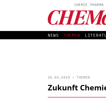
CHEMIE
PHARMA
NEWS
THEMEN
LITERAT
10.04.2018 •
THEMEN
Zukunft Chemie 