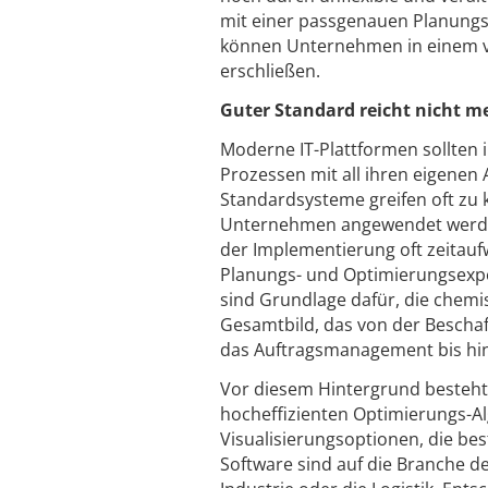
mit einer passgenauen Planungs-
können Unternehmen in einem vo
erschließen.
Guter Standard reicht nicht m
Moderne IT-Plattformen sollten 
Prozessen mit all ihren eigenen
Standardsysteme greifen oft zu k
Unternehmen angewendet werden.
der Implementierung oft zeitauf
Planungs- und Optimierungsexpert
sind Grundlage dafür, die chemi
Gesamtbild, das von der Bescha
das Auftragsmanagement bis hin
Vor diesem Hintergrund besteht 
hocheffizienten Optimierungs-A
Visualisierungsoptionen, die bes
Software sind auf die Branche d