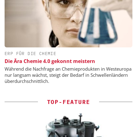
ERP FÜR DIE CHEMIE
Die Ära Chemie 4.0 gekonnt meistern
Während die Nachfrage an Chemieprodukten in Westeuropa
nur langsam wächst, steigt der Bedarf in Schwellenländern
überdurchschnittlich.
TOP-FEATURE