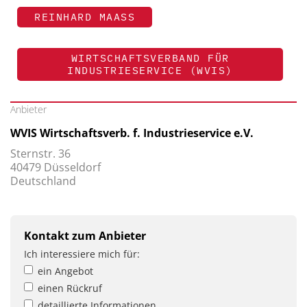
REINHARD MAASS
WIRTSCHAFTSVERBAND FÜR
INDUSTRIESERVICE (WVIS)
Anbieter
WVIS Wirtschaftsverb. f. Industrieservice e.V.
Sternstr. 36
40479 Düsseldorf
Deutschland
Kontakt zum Anbieter
Ich interessiere mich für:
ein Angebot
einen Rückruf
detaillierte Informationen