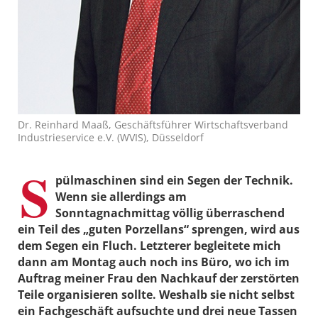
Dr. Reinhard Maaß, Geschäftsführer Wirtschaftsverband
Industrieservice e.V. (WVIS), Düsseldorf
S
pülmaschinen sind ein Segen der Technik.
Wenn sie allerdings am
Sonntagnachmittag völlig überraschend
ein Teil des „guten Porzellans“ sprengen, wird aus
dem Segen ein Fluch. Letzterer begleitete mich
dann am Montag auch noch ins Büro, wo ich im
Auftrag meiner Frau den Nachkauf der zerstörten
Teile organisieren sollte. Weshalb sie nicht selbst
ein Fachgeschäft aufsuchte und drei neue Tassen