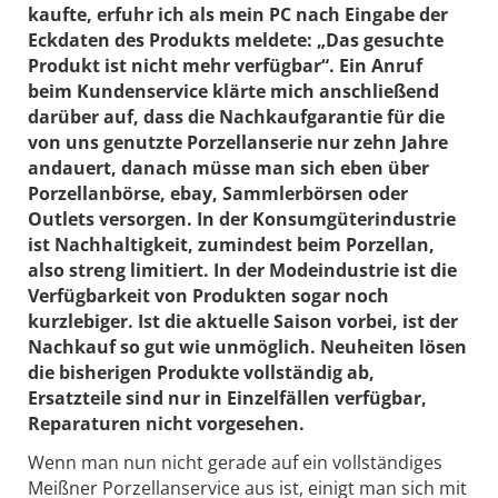
kaufte, erfuhr ich als mein PC nach Eingabe der
Eckdaten des Produkts meldete: „Das gesuchte
Produkt ist nicht mehr verfügbar“. Ein Anruf
beim Kundenservice klärte mich anschließend
darüber auf, dass die Nachkaufgarantie für die
von uns genutzte Porzellanserie nur zehn Jahre
andauert, danach müsse man sich eben über
Porzellanbörse, ebay, Sammlerbörsen oder
Outlets versorgen. In der Konsumgüterindustrie
ist Nachhaltigkeit, zumindest beim Porzellan,
also streng limitiert. In der Modeindustrie ist die
Verfügbarkeit von Produkten sogar noch
kurzlebiger. Ist die aktuelle Saison vorbei, ist der
Nachkauf so gut wie unmöglich. Neuheiten lösen
die bisherigen Produkte vollständig ab,
Ersatzteile sind nur in Einzelfällen verfügbar,
Reparaturen nicht vorgesehen.
Wenn man nun nicht gerade auf ein vollständiges
Meißner Porzellanservice aus ist, einigt man sich mit