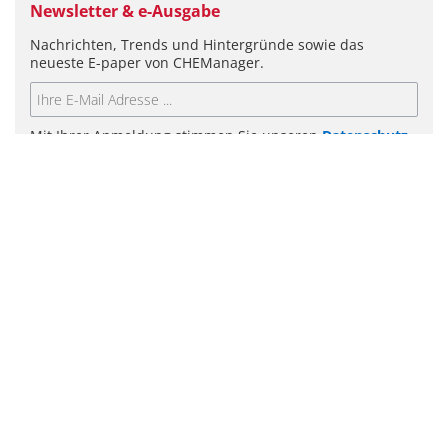
Newsletter & e-Ausgabe
Nachrichten, Trends und Hintergründe sowie das
neueste E-paper von CHEManager.
Mit Ihrer Anmeldung stimmen Sie unseren
Datenschutz-
Bestimmungen
zu.
ABSENDEN