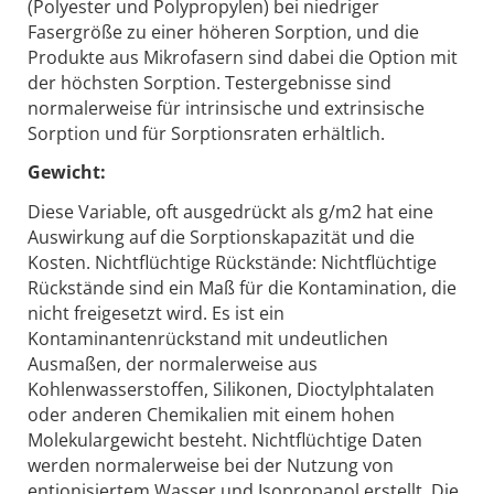
(Polyester und Polypropylen) bei niedriger
Fasergröße zu einer höheren Sorption, und die
Produkte aus Mikrofasern sind dabei die Option mit
der höchsten Sorption. Testergebnisse sind
normalerweise für intrinsische und extrinsische
Sorption und für Sorptionsraten erhältlich.
Gewicht:
Diese Variable, oft ausgedrückt als g/m2 hat eine
Auswirkung auf die Sorptionskapazität und die
Kosten. Nichtflüchtige Rückstände: Nichtflüchtige
Rückstände sind ein Maß für die Kontamination, die
nicht freigesetzt wird. Es ist ein
Kontaminantenrückstand mit undeutlichen
Ausmaßen, der normalerweise aus
Kohlenwasserstoffen, Silikonen, Dioctylphtalaten
oder anderen Chemikalien mit einem hohen
Molekulargewicht besteht. Nichtflüchtige Daten
werden normalerweise bei der Nutzung von
entionisiertem Wasser und Isopropanol erstellt. Die