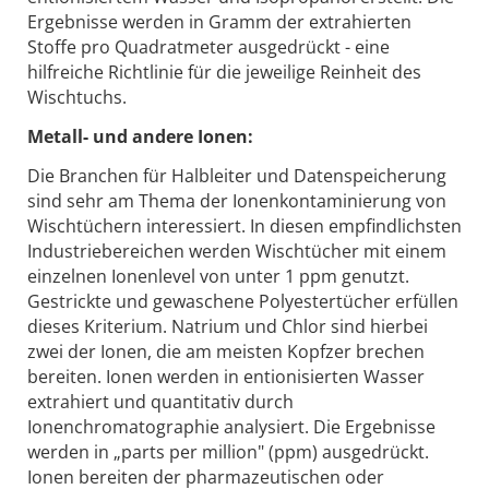
Ergebnisse werden in Gramm der extrahierten
Stoffe pro Quadratmeter ausgedrückt - eine
hilfreiche Richtlinie für die jeweilige Reinheit des
Wischtuchs.
Metall- und andere Ionen:
Die Branchen für Halbleiter und Datenspeicherung
sind sehr am Thema der Ionenkontaminierung von
Wischtüchern interessiert. In diesen empfindlichsten
Industriebereichen werden Wischtücher mit einem
einzelnen Ionenlevel von unter 1 ppm genutzt.
Gestrickte und gewaschene Polyestertücher erfüllen
dieses Kriterium. Natrium und Chlor sind hierbei
zwei der Ionen, die am meisten Kopfzer brechen
bereiten. Ionen werden in entionisierten Wasser
extrahiert und quantitativ durch
Ionenchromatographie analysiert. Die Ergebnisse
werden in „parts per million" (ppm) ausgedrückt.
Ionen bereiten der pharmazeutischen oder