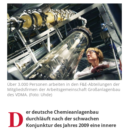
Über 3.000 Personen arbeiten in den F&E-Abteilungen der
Mitgliedsfirmen der Arbeitsgemeinschaft Großanlagenbau
des VDMA. (Foto: Uhde)
D
er deutsche Chemieanlagenbau
durchläuft nach der schwachen
Konjunktur des Jahres 2009 eine innere