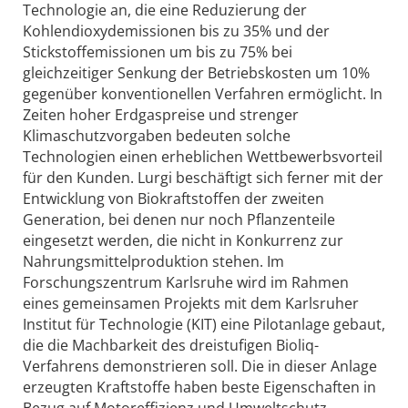
Technologie an, die eine Reduzierung der
Kohlendioxydemissionen bis zu 35% und der
Stickstoffemissionen um bis zu 75% bei
gleichzeitiger Senkung der Betriebskosten um 10%
gegenüber konventionellen Verfahren ermöglicht. In
Zeiten hoher Erdgaspreise und strenger
Klimaschutzvorgaben bedeuten solche
Technologien einen erheblichen Wettbewerbsvorteil
für den Kunden. Lurgi beschäftigt sich ferner mit der
Entwicklung von Biokraftstoffen der zweiten
Generation, bei denen nur noch Pflanzenteile
eingesetzt werden, die nicht in Konkurrenz zur
Nahrungsmittelproduktion stehen. Im
Forschungszentrum Karlsruhe wird im Rahmen
eines gemeinsamen Projekts mit dem Karlsruher
Institut für Technologie (KIT) eine Pilotanlage gebaut,
die die Machbarkeit des dreistufigen Bioliq-
Verfahrens demonstrieren soll. Die in dieser Anlage
erzeugten Kraftstoffe haben beste Eigenschaften in
Bezug auf Motoreffizienz und Umweltschutz.