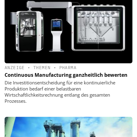
ANZEIGE
•
THEMEN
•
PHARMA
Continuous Manufacturing ganzheitlich bewerten
Die Investitionsentscheidung für eine kontinuierliche
Produktion bedarf einer belastbaren
Wirtschaftlichkeitsrechnung entlang des gesamten
Prozesses.