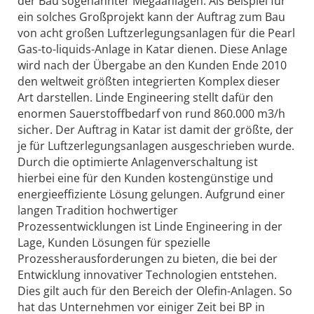
der Bau sogenannter Megaanlagen. Als Beispiel für
ein solches Großprojekt kann der Auftrag zum Bau
von acht großen Luftzerlegungsanlagen für die Pearl
Gas-to-liquids-Anlage in Katar dienen. Diese Anlage
wird nach der Übergabe an den Kunden Ende 2010
den weltweit größten integrierten Komplex dieser
Art darstellen. Linde Engineering stellt dafür den
enormen Sauerstoffbedarf von rund 860.000 m3/h
sicher. Der Auftrag in Katar ist damit der größte, der
je für Luftzerlegungsanlagen ausgeschrieben wurde.
Durch die optimierte Anlagenverschaltung ist
hierbei eine für den Kunden kostengünstige und
energieeffiziente Lösung gelungen. Aufgrund einer
langen Tradition hochwertiger
Prozessentwicklungen ist Linde Engineering in der
Lage, Kunden Lösungen für spezielle
Prozessherausforderungen zu bieten, die bei der
Entwicklung innovativer Technologien entstehen.
Dies gilt auch für den Bereich der Olefin-Anlagen. So
hat das Unternehmen vor einiger Zeit bei BP in