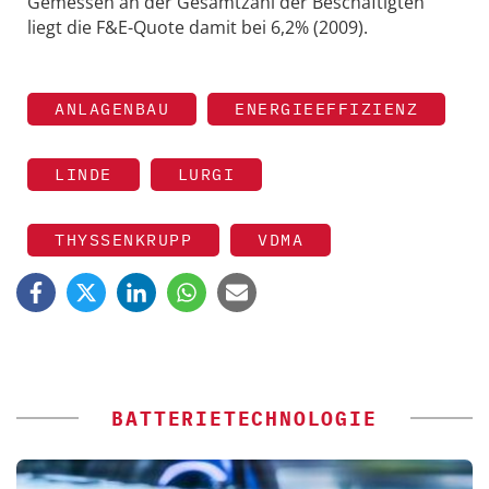
Gemessen an der Gesamtzahl der Beschäftigten
liegt die F&E-Quote damit bei 6,2% (2009).
ANLAGENBAU
ENERGIEEFFIZIENZ
LINDE
LURGI
THYSSENKRUPP
VDMA
BATTERIETECHNOLOGIE