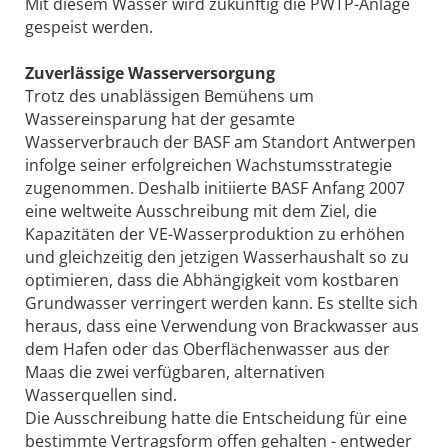
Mit diesem Wasser wird zukünftig die PWTP-Anlage
gespeist werden.
Zuverlässige Wasserversorgung
Trotz des unablässigen Bemühens um
Wassereinsparung hat der gesamte
Wasserverbrauch der BASF am Standort Antwerpen
infolge seiner erfolgreichen Wachstumsstrategie
zugenommen. Deshalb initiierte BASF Anfang 2007
eine weltweite Ausschreibung mit dem Ziel, die
Kapazitäten der VE-Wasserproduktion zu erhöhen
und gleichzeitig den jetzigen Wasserhaushalt so zu
optimieren, dass die Abhängigkeit vom kostbaren
Grundwasser verringert werden kann. Es stellte sich
heraus, dass eine Verwendung von Brackwasser aus
dem Hafen oder das Oberflächenwasser aus der
Maas die zwei verfügbaren, alternativen
Wasserquellen sind.
Die Ausschreibung hatte die Entscheidung für eine
bestimmte Vertragsform offen gehalten - entweder