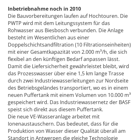
Inbetriebnahme noch in 2010
Die Bauvorbereitungen laufen auf Hochtouren. Die
PWTP wird mit dem Leitungssystem für das
Rohwasser aus Biesbosch verbunden. Die Anlage
besteht im Wesentlichen aus einer
Doppelschichtsandfiltration (10 Filtrationseinheiten)
mit einer Gesamtkapazität von 2.000 m³/h, die sich
flexibel an den künftigen Bedarf anpassen lässt.
Damit die Liefersicherheit gewährleistet bleibt, wird
das Prozesswasser über eine 1,5 km lange Trasse
durch zwei Industriewasserleitungen zur Nordseite
des Betriebsgeländes transportiert, wo es in einem
neuen Puffertank mit einem Volumen von 10.000 m³
gespeichert wird. Das Industriewassernetz der BASF
speist sich direkt aus diesem Puffertank.
Die neue VE-Wasseranlage arbeitet mit
Ionenaustauschern. Das bedeutet, dass für die
Produktion von Wasser dieser Qualität überall am
Standort in Antwerpen die gleiche Technologie