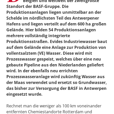
Belgien und weltweit der zweitgrößte
Standort der BASF-Gruppe. Die
Produktionsanlagen liegen unmittelbar an der
Schelde im nördlichsten Teil des Antwerpener
Hafens und liegen verteilt auf dem 600 ha großen
Gelände. Hier bilden 54 Produktionsanlagen
mehrere vollständig integrierte
Produktionsstraßen. Evides Industriewasser baut
auf dem Gelände eine Anlage zur Produktion von
vollentsalztem (VE) Wasser. Diese wird mit
Prozesswasser gespeist, welches über eine neu
gebaute Pipeline aus den Niederlanden geliefert
wird. In der ebenfalls neu errichten
Prozesswasseranlage wird zukünftig Wasser aus
der Maas verwendet und ersetzt so Grundwasser,
das bisher zur Versorgung der BASF in Antwerpen
eingesetzt wurde.
Rechnet man die weniger als 100 km voneinander
entfernten Chemiestandorte Rotterdam und