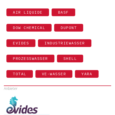
AIR LIQUIDE
BASF
DOW CHEMICAL
DUPONT
EVIDES
INDUSTRIEWASSER
PROZESSWASSER
SHELL
TOTAL
VE-WASSER
YARA
Anbieter