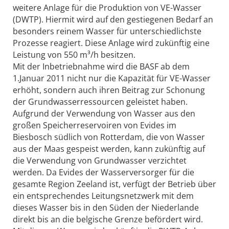
weitere Anlage für die Produktion von VE-Wasser
(DWTP). Hiermit wird auf den gestiegenen Bedarf an
besonders reinem Wasser für unterschiedlichste
Prozesse reagiert. Diese Anlage wird zukünftig eine
Leistung von 550 m³/h besitzen.
Mit der Inbetriebnahme wird die BASF ab dem
1.Januar 2011 nicht nur die Kapazität für VE-Wasser
erhöht, sondern auch ihren Beitrag zur Schonung
der Grundwasserressourcen geleistet haben.
Aufgrund der Verwendung von Wasser aus den
großen Speicherreservoiren von Evides im
Biesbosch südlich von Rotterdam, die von Wasser
aus der Maas gespeist werden, kann zukünftig auf
die Verwendung von Grundwasser verzichtet
werden. Da Evides der Wasserversorger für die
gesamte Region Zeeland ist, verfügt der Betrieb über
ein entsprechendes Leitungsnetzwerk mit dem
dieses Wasser bis in den Süden der Niederlande
direkt bis an die belgische Grenze befördert wird.