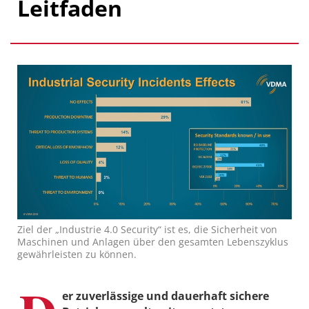
Leitfaden
Ziel der „Industrie 4.0 Security“ ist es, die Sicherheit von
Maschinen und Anlagen über den gesamten Lebenszyklus
gewährleisten zu können.
er zuverlässige und dauerhaft sichere