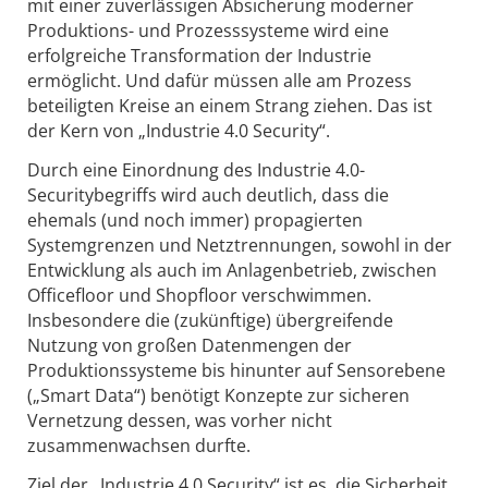
mit einer zuverlässigen Absicherung moderner
Produktions- und Prozesssysteme wird eine
erfolgreiche Transformation der Industrie
ermöglicht. Und dafür müssen alle am Prozess
beteiligten Kreise an einem Strang ziehen. Das ist
der Kern von „Industrie 4.0 Security“.
Durch eine Einordnung des Industrie 4.0-
Securitybegriffs wird auch deutlich, dass die
ehemals (und noch immer) propagierten
Systemgrenzen und Netztrennungen, sowohl in der
Entwicklung als auch im Anlagenbetrieb, zwischen
Officefloor und Shopfloor verschwimmen.
Insbesondere die (zukünftige) übergreifende
Nutzung von großen Datenmengen der
Produktionssysteme bis hinunter auf Sensorebene
(„Smart Data“) benötigt Konzepte zur sicheren
Vernetzung dessen, was vorher nicht
zusammenwachsen durfte.
Ziel der „Industrie 4.0 Security“ ist es, die Sicherheit