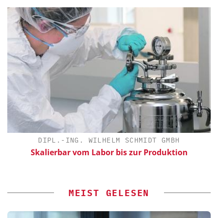
DIPL.-ING. WILHELM SCHMIDT GMBH
Skalierbar vom Labor bis zur Produktion
MEIST GELESEN