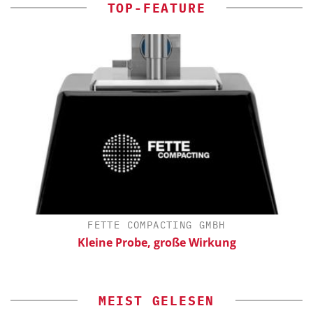
TOP-FEATURE
FETTE COMPACTING GMBH
Kleine Probe, große Wirkung
MEIST GELESEN