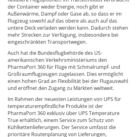
der Container weder Energie, noch gibt er
Außenwärme, Dampf oder Gase ab, so dass er im
Flugzeug sowohl auf das obere als auch auf das
untere Deck verladen werden kann. Dadurch stehen
mehr Strecken zur Verfügung, insbesondere bei
eingeschränkten Transportwegen.
Auch hat die Bundesflugbehörde des US-
amerikanischen Verkehrsministeriums den
PharmaPort 360 für Flüge mit Schmalrumpf- und
Großraumflugzeugen zugelassen. Dies ermöglicht
einen hohen Grad an Flexibilität bei der Flugauswahl
und eröffnet den Zugang zu Märkten weltweit.
Im Rahmen der neuesten Leistungen von UPS für
temperaturempfindliche Produkte ist der
PharmaPort 360 exklusiv über UPS Temperature
True erhältlich, einem Service zum Schutz von
Kühlkettenlieferungen. Der Service umfasst die
prioritäre Routenplanung von Lieferungen,