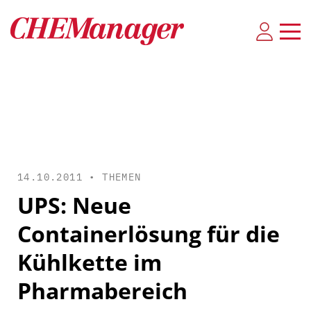
14.10.2011 •
THEMEN
UPS: Neue
Containerlösung für die
Kühlkette im
Pharmabereich