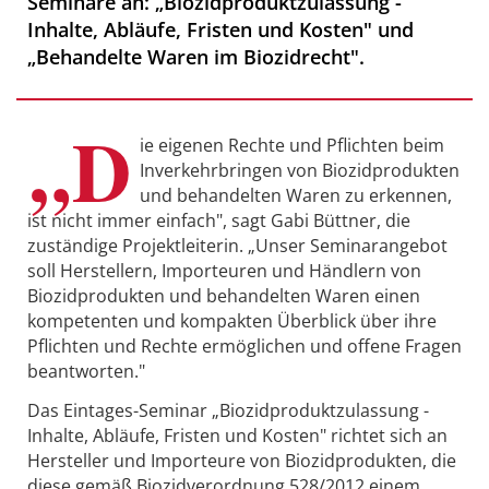
Seminare an: „Biozidproduktzulassung -
Inhalte, Abläufe, Fristen und Kosten" und
„Behandelte Waren im Biozidrecht".
„D
ie eigenen Rechte und Pflichten beim
Inverkehrbringen von Biozidprodukten
und behandelten Waren zu erkennen,
ist nicht immer einfach", sagt Gabi Büttner, die
zuständige Projektleiterin. „Unser Seminarangebot
soll Herstellern, Importeuren und Händlern von
Biozidprodukten und behandelten Waren einen
kompetenten und kompakten Überblick über ihre
Pflichten und Rechte ermöglichen und offene Fragen
beantworten."
Das Eintages-Seminar „Biozidproduktzulassung -
Inhalte, Abläufe, Fristen und Kosten" richtet sich an
Hersteller und Importeure von Biozidprodukten, die
diese gemäß Biozidverordnung 528/2012 einem