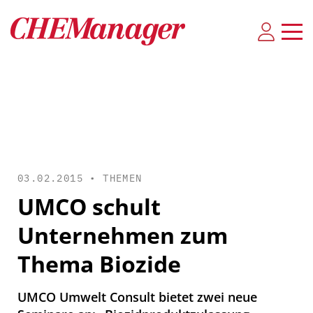
03.02.2015 •
THEMEN
UMCO schult
Unternehmen zum
Thema Biozide
UMCO Umwelt Consult bietet zwei neue