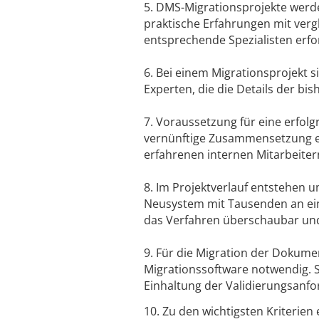
5. DMS-Migrationsprojekte werde
praktische Erfahrungen mit ver
entsprechende Spezialisten erfor
6. Bei einem Migrationsprojekt s
Experten, die die Details der bi
7. Voraussetzung für eine erfolg
vernünftige Zusammensetzung ei
erfahrenen internen Mitarbeiter
8. Im Projektverlauf entstehen 
Neusystem mit Tausenden an einz
das Verfahren überschaubar und
9. Für die Migration der Dokume
Migrationssoftware notwendig. Si
Einhaltung der Validierungsanfo
10. Zu den wichtigsten Kriterie