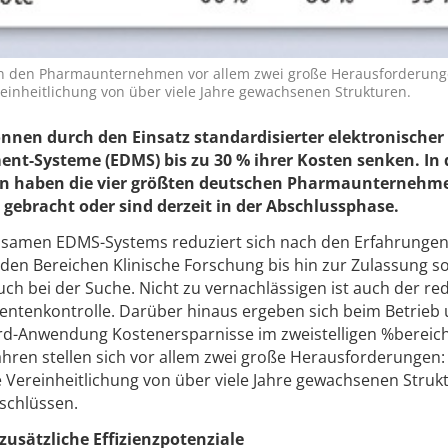
h in den Pharmaunternehmen vor allem zwei große Herausforderung
einheitlichung von über viele Jahre gewachsenen Strukturen.
en durch den Einsatz standardisierter elektronischer
-Systeme (EDMS) bis zu 30 % ihrer Kosten senken. In 
en haben die vier größten deutschen Pharmaunternehm
h gebracht oder sind derzeit in der Abschlussphase.
nsamen EDMS-Systems reduziert sich nach den Erfahrungen
en Bereichen Klinische Forschung bis hin zur Zulassung s
h bei der Suche. Nicht zu vernachlässigen ist auch der re
entenkontrolle. Darüber hinaus ergeben sich beim Betrieb
rd-Anwendung Kostenersparnisse im zweistelligen %bereich
hren stellen sich vor allem zwei große Herausforderungen:
 Vereinheitlichung von über viele Jahre gewachsenen Struk
schlüssen.
zusätzliche Effizienzpotenziale