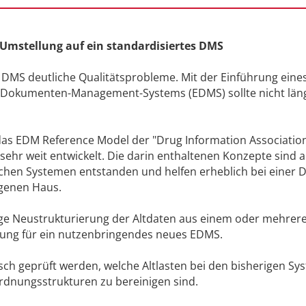
e Umstellung auf ein standardisiertes DMS
le DMS deutliche Qualitätsprobleme. Mit der Einführung eine
n Dokumenten-Management-Systems (EDMS) sollte nicht län
 das EDM Reference Model der "Drug Information Association
 sehr weit entwickelt. Die darin enthaltenen Konzepte sind 
lchen Systemen entstanden und helfen erheblich bei einer 
igenen Haus.
tige Neustrukturierung der Altdaten aus einem oder mehrer
zung für ein nutzenbringendes neues EDMS.
tisch geprüft werden, welche Altlasten bei den bisherigen S
Ordnungsstrukturen zu bereinigen sind.