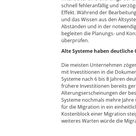
schnell fehleranfällig und verz
Effekt. Während der Bearbeitun
und das Wissen aus den Altsyst
Abständen und in der notwendige
begleiten die Planungs- und Ko
überprüfen.
Alte Systeme haben deutliche
Die meisten Unternehmen zöger
mit Investitionen in die Dokumen
Systeme nach 6 bis 8 Jahren deu
frühere Investitionen bereits g
Alterungserscheinungen der bes
Systeme nochmals mehre Jahre we
für die Migration in ein einhei
Kostenblock einer Migration ste
weiteres Warten würde die Migra