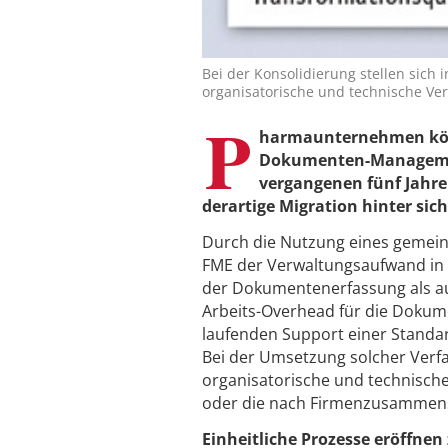
Bei der Konsolidierung stellen sic
organisatorische und technische Ver
P
harmaunternehmen könn
Dokumenten-Management
vergangenen fünf Jahr
derartige Migration hinter sic
Durch die Nutzung eines gemei
FME der Verwaltungsaufwand in d
der Dokumentenerfassung als auc
Arbeits-Overhead für die Dokum
laufenden Support einer Standa
Bei der Umsetzung solcher Verfa
organisatorische und technische
oder die nach Firmenzusammen
Einheitliche Prozesse eröffnen 