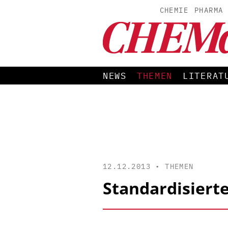
CHEMIE
PHARMA
NEWS
THEMEN
LITERAT
12.12.2013 •
THEMEN
Standardisier