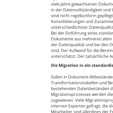
viele Jahre gewachsenen Doku
in der Datenvollständigkeit und
sind nicht regelkonform gepfleg
Konsolidierungen und Zusammens
unterschiedlichster Datenqualitä
Bei der Einführung eines standar
Dokumente aus mehreren alten au
der Datenqualität und bei den O
sind. Der Aufwand für die Berei
unterschätzt. Der tatsächliche 
Die Migration in ein standardi
Sollen in Dokument-Altbestände
Transformationstabellen und Ber
bestehenden Datenbeständen di
Migrationsprozesses werden die
zugewiesen. Viele Migrationsproj
internen Experten gefragt, die 
Mitarbeiter sind allerdings der E