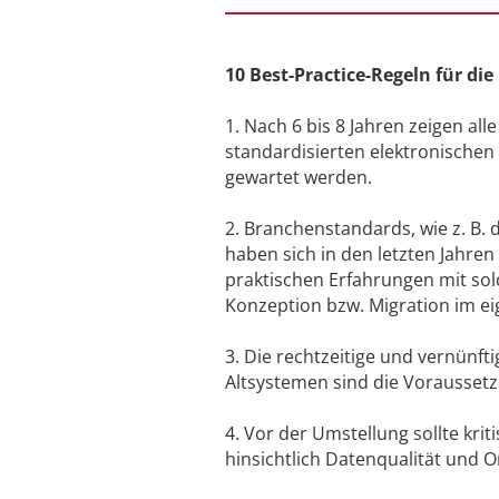
10 Best-Practice-Regeln für di
1. Nach 6 bis 8 Jahren zeigen al
standardisierten elektronische
gewartet werden.
2. Branchenstandards, wie z. B.
haben sich in den letzten Jahren
praktischen Erfahrungen mit so
Konzeption bzw. Migration im e
3. Die rechtzeitige und vernünf
Altsystemen sind die Vorausset
4. Vor der Umstellung sollte kri
hinsichtlich Datenqualität und 