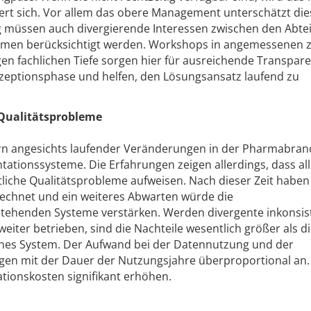
ögert sich. Vor allem das obere Management unterschätzt di
g müssen auch divergierende Interessen zwischen den Abte
emen berücksichtigt werden. Workshops in angemessenen z
n fachlichen Tiefe sorgen hier für ausreichende Transpare
nzeptionsphase und helfen, den Lösungsansatz laufend zu
 Qualitätsprobleme
n angesichts laufender Veränderungen in der Pharmabran
tationssysteme. Die Erfahrungen zeigen allerdings, dass al
tliche Qualitätsprobleme aufweisen. Nach dieser Zeit haben
erechnet und ein weiteres Abwarten würde die
tehenden Systeme verstärken. Werden divergente inkonsis
iter betrieben, sind die Nachteile wesentlich größer als d
tliches System. Der Aufwand bei der Datennutzung und der
igen mit der Dauer der Nutzungsjahre überproportional an.
tionskosten signifikant erhöhen.