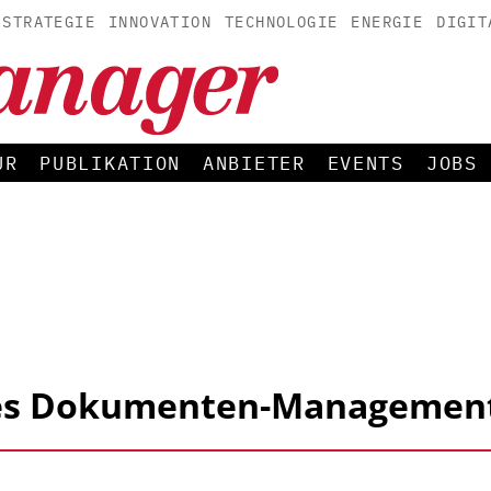
STRATEGIE
INNOVATION
TECHNOLOGIE
ENERGIE
DIGIT
UR
PUBLIKATION
ANBIETER
EVENTS
JOBS
tes Dokumenten-Managemen