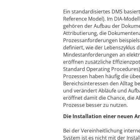
Ein standardisiertes DMS basier
Reference Model). Im DIA-Modell
gehören der Aufbau der Dokume
Attributierung, die Dokumenten
Prozessanforderungen beispielsw
definiert, wie der Lebenszyklu
Mindestanforderungen an elektro
eröffnen zusätzliche Effizienzpo
Standard Operating Procedures)
Prozessen haben häufig die übe
Bereichsinteressen den Alltag be
und verändert Abläufe und Aufb
eröffnet damit die Chance, die Ab
Prozesse besser zu nutzen.
Die Installation einer neuen 
Bei der Vereinheitlichung intern
System ist es nicht mit der Inst