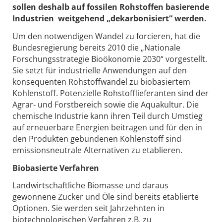
sollen deshalb auf fossilen Rohstoffen basierende
Industrien weitgehend „dekarbonisiert“ werden.
Um den notwendigen Wandel zu forcieren, hat die
Bundesregierung bereits 2010 die „Nationale
Forschungsstrategie Bioökonomie 2030“ vorgestellt.
Sie setzt für industrielle Anwendungen auf den
konsequenten Rohstoffwandel zu biobasiertem
Kohlenstoff. Potenzielle Rohstofflieferanten sind der
Agrar- und Forstbereich sowie die Aquakultur. Die
chemische Industrie kann ihren Teil durch Umstieg
auf erneuerbare Energien beitragen und für den in
den Produkten gebundenen Kohlenstoff sind
emissionsneutrale Alternativen zu etablieren.
Biobasierte Verfahren
Landwirtschaftliche Biomasse und daraus
gewonnene Zucker und Öle sind bereits etablierte
Optionen. Sie werden seit Jahrzehnten in
biotechnologischen Verfahren z.B. zu