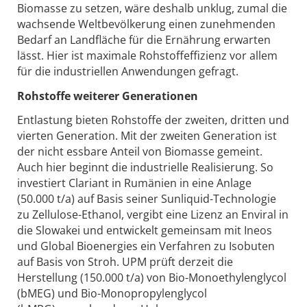
Biomasse zu setzen, wäre deshalb unklug, zumal die
wachsende Weltbevölkerung einen zunehmenden
Bedarf an Landfläche für die Ernährung erwarten
lässt. Hier ist maximale Rohstoffeffizienz vor allem
für die industriellen Anwendungen gefragt.
Rohstoffe weiterer Generationen
Entlastung bieten Rohstoffe der zweiten, dritten und
vierten Generation. Mit der zweiten Generation ist
der nicht essbare Anteil von Biomasse gemeint.
Auch hier beginnt die industrielle Realisierung. So
investiert Clariant in Rumänien in eine Anlage
(50.000 t/a) auf Basis seiner Sunliquid-Technologie
zu Zellulose-Ethanol, vergibt eine Lizenz an Enviral in
die Slowakei und entwickelt gemeinsam mit Ineos
und Global Bioenergies ein Verfahren zu Isobuten
auf Basis von Stroh. UPM prüft derzeit die
Herstellung (150.000 t/a) von Bio-Monoethylenglycol
(bMEG) und Bio-Monopropylenglycol