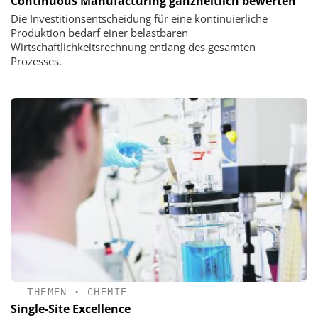
Continuous Manufacturing ganzheitlich bewerten
Die Investitionsentscheidung für eine kontinuierliche
Produktion bedarf einer belastbaren
Wirtschaftlichkeitsrechnung entlang des gesamten
Prozesses.
THEMEN
•
CHEMIE
Single-Site Excellence