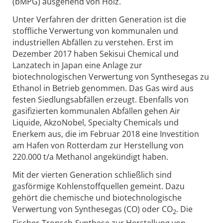
(bMPG) ausgehend von Holz.
Unter Verfahren der dritten Generation ist die
stoffliche Verwertung von kommunalen und
industriellen Abfällen zu verstehen. Erst im
Dezember 2017 haben Sekisui Chemical und
Lanzatech in Japan eine Anlage zur
biotechnologischen Verwertung von Synthesegas zu
Ethanol in Betrieb genommen. Das Gas wird aus
festen Siedlungsabfällen erzeugt. Ebenfalls von
gasifizierten kommunalen Abfällen gehen Air
Liquide, AkzoNobel, Specialty Chemicals und
Enerkem aus, die im Februar 2018 eine Investition
am Hafen von Rotterdam zur Herstellung von
220.000 t/a Methanol angekündigt haben.
Mit der vierten Generation schließlich sind
gasförmige Kohlenstoffquellen gemeint. Dazu
gehört die chemische und biotechnologische
Verwertung von Synthesegas (CO) oder CO
. Die
2