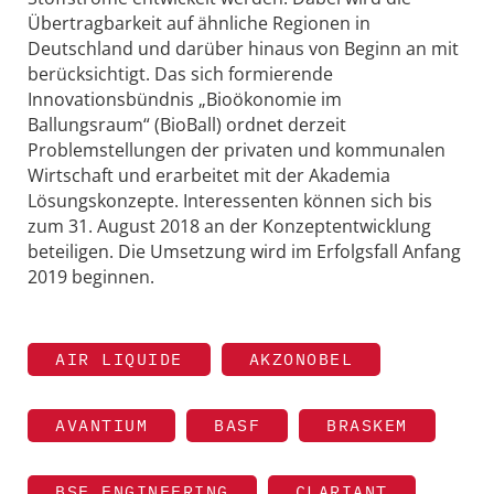
Übertragbarkeit auf ähnliche Regionen in
Deutschland und darüber hinaus von Beginn an mit
berücksichtigt. Das sich formierende
Innovationsbündnis „Bioökonomie im
Ballungsraum“ (BioBall) ordnet derzeit
Problemstellungen der privaten und kommunalen
Wirtschaft und erarbeitet mit der Akademia
Lösungskonzepte. Interessenten können sich bis
zum 31. August 2018 an der Konzeptentwicklung
beteiligen. Die Umsetzung wird im Erfolgsfall Anfang
2019 beginnen.
AIR LIQUIDE
AKZONOBEL
AVANTIUM
BASF
BRASKEM
BSE ENGINEERING
CLARIANT