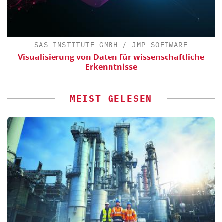
SAS INSTITUTE GMBH / JMP SOFTWARE
ür
Visualisierung von Daten für wissenschaftliche
Erkenntnisse
MEIST GELESEN