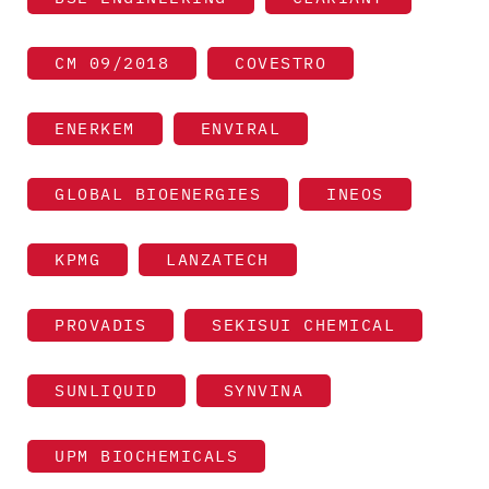
CM 09/2018
COVESTRO
ENERKEM
ENVIRAL
GLOBAL BIOENERGIES
INEOS
KPMG
LANZATECH
PROVADIS
SEKISUI CHEMICAL
SUNLIQUID
SYNVINA
UPM BIOCHEMICALS