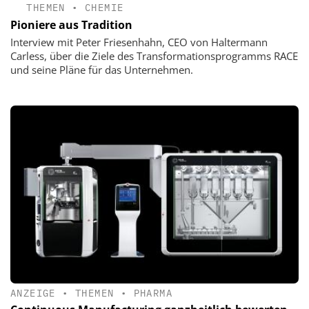
THEMEN
•
CHEMIE
Pioniere aus Tradition
Interview mit Peter Friesenhahn, CEO von Haltermann
Carless, über die Ziele des Transformationsprogramms RACE
und seine Pläne für das Unternehmen.
ANZEIGE
•
THEMEN
•
PHARMA