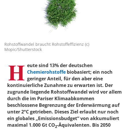
Rohstoffwandel braucht Rohstoffeffizienz (c)
Mopic/Shutterstock
H
eute sind 13% der deutschen
Chemierohstoffe
biobasiert; ein noch
geringer Anteil, für den aber eine
kontinuierliche Zunahme zu erwarten ist. Der
zugrunde liegende Rohstoffwandel wird vor allem
durch die im Pariser Klimaabkommen
beschlossene Begrenzung der Erderwärmung auf
unter 2°C getrieben. Dieses Ziel erlaubt nur noch
ein globales „Emissionsbudget“ von akkumuliert
maximal 1.000 Gt CO
-Äquivalenten. Bis 2050
2