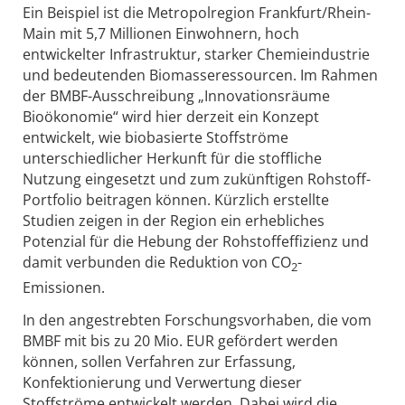
Ein Beispiel ist die Metropolregion Frankfurt/Rhein-
Main mit 5,7 Millionen Einwohnern, hoch
entwickelter Infrastruktur, starker Chemieindustrie
und bedeutenden Biomasseressourcen. Im Rahmen
der BMBF-Ausschreibung „Innovationsräume
Bioökonomie“ wird hier derzeit ein Konzept
entwickelt, wie biobasierte Stoffströme
unterschiedlicher Herkunft für die stoffliche
Nutzung eingesetzt und zum zukünftigen Rohstoff-
Portfolio beitragen können. Kürzlich erstellte
Studien zeigen in der Region ein erhebliches
Potenzial für die Hebung der Rohstoffeffizienz und
damit verbunden die Reduktion von CO
-
2
Emissionen.
In den angestrebten Forschungsvorhaben, die vom
BMBF mit bis zu 20 Mio. EUR gefördert werden
können, sollen Verfahren zur Erfassung,
Konfektionierung und Verwertung dieser
Stoffströme entwickelt werden. Dabei wird die