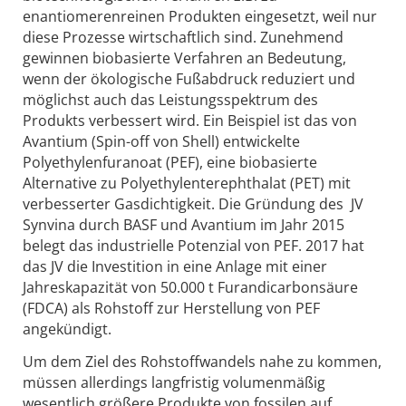
enantiomerenreinen Produkten eingesetzt, weil nur
diese Prozesse wirtschaftlich sind. Zunehmend
gewinnen biobasierte Verfahren an Bedeutung,
wenn der ökologische Fußabdruck reduziert und
möglichst auch das Leistungsspektrum des
Produkts verbessert wird. Ein Beispiel ist das von
Avantium (Spin-off von Shell) entwickelte
Polyethylenfuranoat (PEF), eine biobasierte
Alternative zu Polyethylenterephthalat (PET) mit
verbesserter Gasdichtigkeit. Die Gründung des JV
Synvina durch BASF und Avantium im Jahr 2015
belegt das industrielle Potenzial von PEF. 2017 hat
das JV die Investition in eine Anlage mit einer
Jahreskapazität von 50.000 t Furandicarbonsäure
(FDCA) als Rohstoff zur Herstellung von PEF
angekündigt.
Um dem Ziel des Rohstoffwandels nahe zu kommen,
müssen allerdings langfristig volumenmäßig
wesentlich größere Produkte von fossilen auf