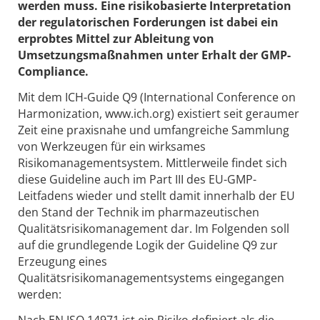
werden muss. Eine risikobasierte Interpretation
der regulatorischen Forderungen ist dabei ein
erprobtes Mittel zur Ableitung von
Umsetzungsmaßnahmen unter Erhalt der GMP-
Compliance.
Mit dem ICH-Guide Q9 (International Conference on
Harmonization, www.ich.org) existiert seit geraumer
Zeit eine praxisnahe und umfangreiche Sammlung
von Werkzeugen für ein wirksames
Risikomanagementsystem. Mittlerweile findet sich
diese Guideline auch im Part III des EU-GMP-
Leitfadens wieder und stellt damit innerhalb der EU
den Stand der Technik im pharmazeutischen
Qualitätsrisikomanagement dar. Im Folgenden soll
auf die grundlegende Logik der Guideline Q9 zur
Erzeugung eines
Qualitätsrisikomanagementsystems eingegangen
werden:
Nach EN ISO 14971 ist ein Risiko definiert als die