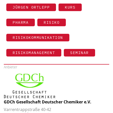
JÜRGEN ORTLEPP
KURS
PHARMA
RISIKO
RISIKOKOMMUNIKATION
RISIKOMANAGEMENT
SEMINAR
Anbieter
GDCh Gesellschaft Deutscher Chemiker e.V.
Varrentrappstraße 40-42