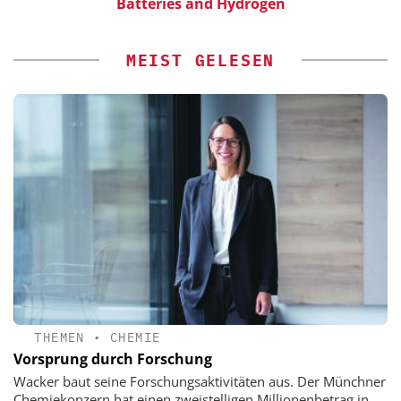
Batteries and Hydrogen
MEIST GELESEN
THEMEN
•
CHEMIE
Vorsprung durch Forschung
Wacker baut seine Forschungsaktivitäten aus. Der Münchner
Chemiekonzern hat einen zweistelligen Millionenbetrag in