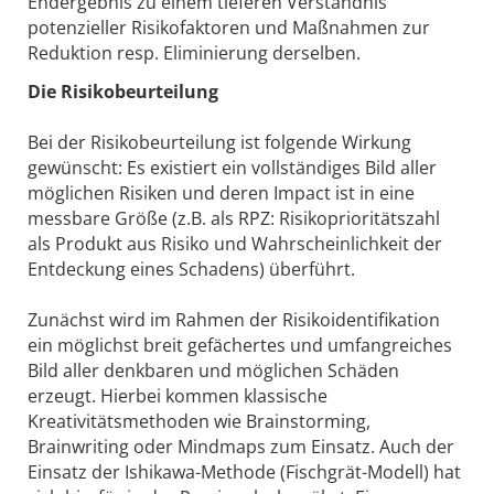
Endergebnis zu einem tieferen Verständnis
potenzieller Risikofaktoren und Maßnahmen zur
Reduktion resp. Eliminierung derselben.
Die Risikobeurteilung
Bei der Risikobeurteilung ist folgende Wirkung
gewünscht: Es existiert ein vollständiges Bild aller
möglichen Risiken und deren Impact ist in eine
messbare Größe (z.B. als RPZ: Risikoprioritätszahl
als Produkt aus Risiko und Wahrscheinlichkeit der
Entdeckung eines Schadens) überführt.
Zunächst wird im Rahmen der Risikoidentifikation
ein möglichst breit gefächertes und umfangreiches
Bild aller denkbaren und möglichen Schäden
erzeugt. Hierbei kommen klassische
Kreativitätsmethoden wie Brainstorming,
Brainwriting oder Mindmaps zum Einsatz. Auch der
Einsatz der Ishikawa-Methode (Fischgrät-Modell) hat