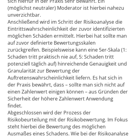
sich hierfür in der Praxis sehr bewährt. Ein
(möglichst neutraler) Moderator ist hierbei nahezu
unverzichtbar.
Anschließend wird im Schritt der Risikoanalyse die
Eintrittswahrscheinlichkeit der zuvor identifizierten
möglichen Schäden ermittelt. Hierbei hat sollte man
auf zuvor definierte Bewertungsskalen
zurückgreifen. Beispielsweise kann eine 5er-Skala (1:
Schaden tritt praktisch nie auf, 5: Schaden tritt
potenziell täglich auf) hinreichende Genauigkeit und
Granularität zur Bewertung der
Auftretenswahrscheinlichkeit liefern. Es hat sich in
der Praxis bewährt, dass – sollte man sich nicht auf
einen Zahlenwert einigen können – aus Gründen der
Sicherheit der höhere Zahlenwert Anwendung
findet.
Abgeschlossen wird der Prozess der
Risikobeurteilung mit der Risikobewertung. Im Fokus
steht hierbei die Bewertung des möglichen
Ausmaßes eines Schadens. Wie bei der Risikoanalyse