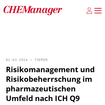
02.03.2016 •
THEMEN
Risikomanagement und
Risikobeherrschung im
pharmazeutischen
Umfeld nach ICH Q9