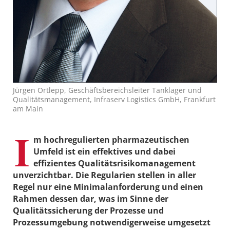
Jürgen Ortlepp, Geschäftsbereichsleiter Tanklager und
Qualitätsmanagement, Infraserv Logistics GmbH, Frankfurt
am Main
I
m hochregulierten pharmazeutischen
Umfeld ist ein effektives und dabei
effizientes Qualitätsrisikomanagement
unverzichtbar. Die Regularien stellen in aller
Regel nur eine Minimalanforderung und einen
Rahmen dessen dar, was im Sinne der
Qualitätssicherung der Prozesse und
Prozessumgebung notwendigerweise umgesetzt