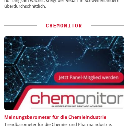
nur langsam wächst, steigt der Bedarf in Schwellenländern
überdurchschnittlich.
CHEMONITOR
Meinungsbarometer für die Chemieindustrie
Trendbarometer für die Chemie- und Pharmaindustrie.