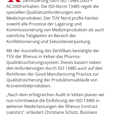
Zertifizierung nach ISO 13485:2003 +
AC:2009 erhalten. Die ISO-Norm 13485 regelt die
speziellen Qualitätsanforderungen von
Medizinprodukten. Der TÜV Nord prüfte hierbei
sowohl alle Prozesse der Lagerung und
Kommissionierung von Medizinprodukten als auch
sämtliche Tätigkeiten im Bereich der
Konfektionierung und Sekundärverpackung.
Mit der Ausstellung des Zertifikats bestätigte der
TÜV der Rhenus in Velten das Pharma-
Qualitätssicherungssystem. Dieses basiert neben
den Anforderungen durch ISO 13485 auch auf den
Richtlinien der Good Manufacturing Practice zur
Qualitätssicherung der Produktionsabläufe von
Arzneimittelprodukten.
„Nach dem erfolgreichen Audit in Velten planen wir
nun schrittweise die Einführung der ISO 13485 in
weiteren Niederlassungen der Rhenus Contract
Logistics“, erläutert Christiane Schütz, Business