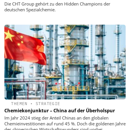
Die CHT Group gehört zu den Hidden Champions der
deutschen Spezialchemie.
THEMEN
•
STRATEGIE
Chemiekonjunktur – China auf der Überholspur
Im Jahr 2024 stieg der Anteil Chinas an den globalen
Chemieinvestitionen auf rund 45 %. Doch die goldenen Jahre
des chinesischen Wirtschaftswunders sind vorbei.