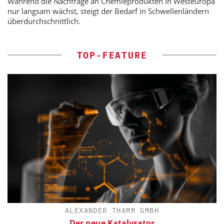
Während die Nachfrage an Chemieprodukten in Westeuropa
nur langsam wächst, steigt der Bedarf in Schwellenländern
überdurchschnittlich.
TOP-FEATURE
ALEXANDER THAMM GMBH
Der neue Katalysator