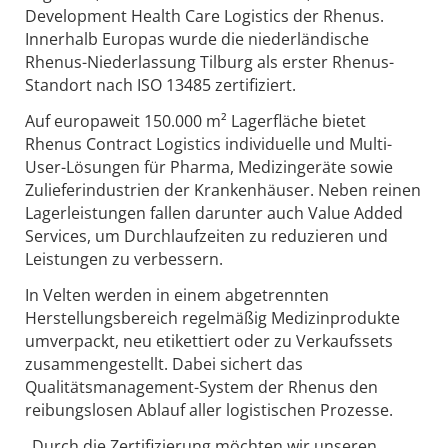
Development Health Care Logistics der Rhenus.
Innerhalb Europas wurde die niederländische
Rhenus-Niederlassung Tilburg als erster Rhenus-
Standort nach ISO 13485 zertifiziert.
Auf europaweit 150.000 m² Lagerfläche bietet
Rhenus Contract Logistics individuelle und Multi-
User-Lösungen für Pharma, Medizingeräte sowie
Zulieferindustrien der Krankenhäuser. Neben reinen
Lagerleistungen fallen darunter auch Value Added
Services, um Durchlaufzeiten zu reduzieren und
Leistungen zu verbessern.
In Velten werden in einem abgetrennten
Herstellungsbereich regelmäßig Medizinprodukte
umverpackt, neu etikettiert oder zu Verkaufssets
zusammengestellt. Dabei sichert das
Qualitätsmanagement-System der Rhenus den
reibungslosen Ablauf aller logistischen Prozesse.
„Durch die Zertifizierung möchten wir unseren