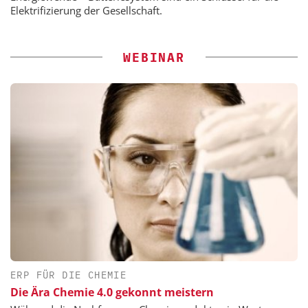
Elektrifizierung der Gesellschaft.
WEBINAR
ERP FÜR DIE CHEMIE
Die Ära Chemie 4.0 gekonnt meistern