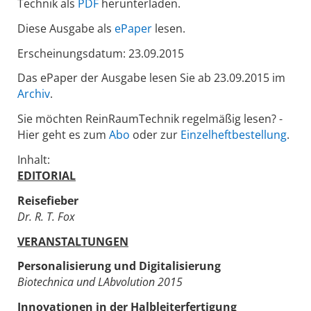
Technik als
PDF
herunterladen.
Diese Ausgabe als
ePaper
lesen.
Erscheinungsdatum: 23.09.2015
Das ePaper der Ausgabe lesen Sie ab 23.09.2015 im
Archiv
.
Sie möchten ReinRaumTechnik regelmäßig lesen? -
Hier geht es zum
Abo
oder zur
Einzelheftbestellung
.
Inhalt:
EDITORIAL
Reisefieber
Dr. R. T. Fox
VERANSTALTUNGEN
Personalisierung und Digitalisierung
Biotechnica und LAbvolution 2015
Innovationen in der Halbleiterfertigung