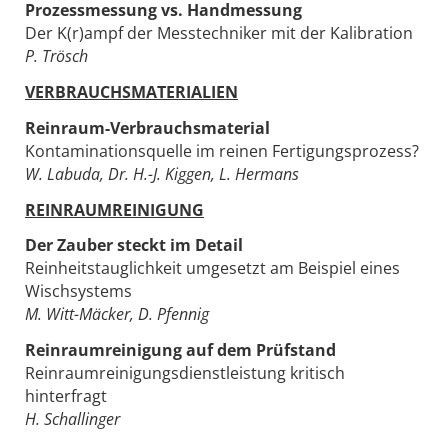
Prozessmessung vs. Handmessung
Der K(r)ampf der Messtechniker mit der Kalibration
P. Trösch
VERBRAUCHSMATERIALIEN
Reinraum-Verbrauchsmaterial
Kontaminationsquelle im reinen Fertigungsprozess?
W. Labuda, Dr. H.-J. Kiggen, L. Hermans
REINRAUMREINIGUNG
Der Zauber steckt im Detail
Reinheitstauglichkeit umgesetzt am Beispiel eines
Wischsystems
M. Witt-Mäcker, D. Pfennig
Reinraumreinigung auf dem Prüfstand
Reinraumreinigungsdienstleistung kritisch
hinterfragt
H. Schallinger