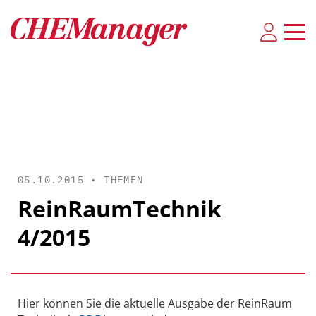
05.10.2015 •
THEMEN
ReinRaumTechnik
4/2015
Hier können Sie die aktuelle Ausgabe der ReinRaum