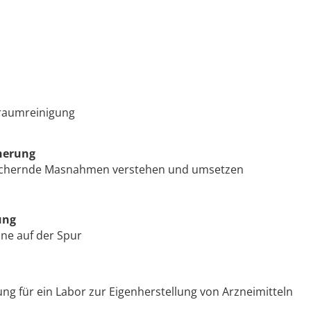
inraumreinigung
cherung
sichernde Masnahmen verstehen und umsetzen
ung
ne auf der Spur
ng für ein Labor zur Eigenherstellung von Arzneimitteln