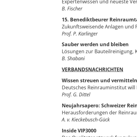
Expertenwissen und neueste Ver
B. Fischer
15. Benediktbeurer Reinraumt
Zukunftsweisende Anlagen und P
Prof. P. Karlinger
Sauber werden und bleiben
Lösungen zur Bauteilreinigung,
B. Shabani
VERBANDSNACHRICHTEN
Wissen streuen und vermittel
Deutsches Reinrauminstitut wil
Prof. G. Dittel
Neujahrsapero: Schweizer Re
Herausforderungen der Reinrau
A. v. Kieckebusch-Gück
Inside VIP3000