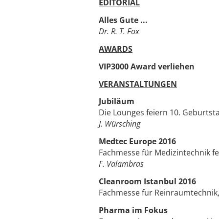
EDITORIAL
Alles Gute ...
Dr. R. T. Fox
AWARDS
VIP3000 Award verliehen
VERANSTALTUNGEN
Jubiläum
Die Lounges feiern 10. Geburtst
J. Würsching
Medtec Europe 2016
Fachmesse für Medizintechnik fe
F. Valambras
Cleanroom Istanbul 2016
Fachmesse fur Reinraumtechnik
Pharma im Fokus