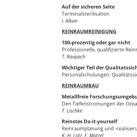
Auf der sicheren Seite
Terminalsterilisation
I. Alkan
REINRAUMREINIGUNG
100-prozentig oder gar nicht
Professionelle, qualifizierte Re
T. Raupach
Wichtiger Teil der Qualitatssi
Personalschulungen: Qualitäts
REINRAUMBAU
Metallfreie Forschungsumgeb
Den Tiefenstromungen der Ozea
T. Lischke
Reinstes Do-it-yourself
Reinraumplanung und -realisieru
K.-H. Lotz, F. Mützel