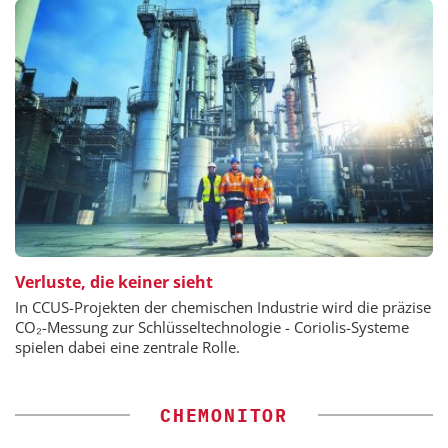
Verluste, die keiner sieht
In CCUS-Projekten der chemischen Industrie wird die präzise
CO₂-Messung zur Schlüsseltechnologie - Coriolis-Systeme
spielen dabei eine zentrale Rolle.
CHEMONITOR