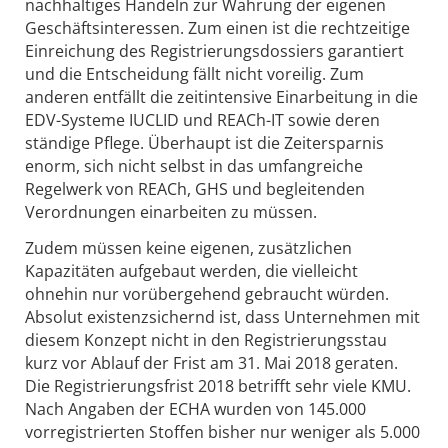
nachhaltiges Handeln zur Wahrung der eigenen
Geschäftsinteressen. Zum einen ist die rechtzeitige
Einreichung des Registrierungsdossiers garantiert
und die Entscheidung fällt nicht voreilig. Zum
anderen entfällt die zeitintensive Einarbeitung in die
EDV-Systeme IUCLID und REACh-IT sowie deren
ständige Pflege. Überhaupt ist die Zeitersparnis
enorm, sich nicht selbst in das umfangreiche
Regelwerk von REACh, GHS und begleitenden
Verordnungen einarbeiten zu müssen.
Zudem müssen keine eigenen, zusätzlichen
Kapazitäten aufgebaut werden, die vielleicht
ohnehin nur vorübergehend gebraucht würden.
Absolut existenzsichernd ist, dass Unternehmen mit
diesem Konzept nicht in den Registrierungsstau
kurz vor Ablauf der Frist am 31. Mai 2018 geraten.
Die Registrierungsfrist 2018 betrifft sehr viele KMU.
Nach Angaben der ECHA wurden von 145.000
vorregistrierten Stoffen bisher nur weniger als 5.000