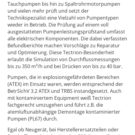
Tauchpumpen bis hin zu Spaltrohrmotorpumpen
und vielen mehr prüft und setzt der
Technikspezialist eine Vielzahl von Pumpentypen
wieder in Betrieb. Die Prüfung auf einem voll
ausgestatteten Pumpenleistungsprüfstand umfasst
alle elektrischen Komponenten. Die dabei verfassten
Befundberichte machen Vorschläge zu Reparatur
und Optimierung. Diese Tectrion-Besonderheit
erlaubt die Simulation von Durchflussmessungen
bis zu 350 m³/h und bei Drücken von bis zu 40 bar.
Pumpen, die in explosionsgefährdeten Bereichen
(ATEX) im Einsatz waren, werden entsprechend der
BetrSichV 3.2 ATEX und TRBS instandgesetzt. Auch
mit kontaminiertem Equipment weiß Tectrion
fachgerecht umzugehen und führt z.B. die
atemluftunabhängige Demontage kontaminierter
Pumpen (PL67) durch.
Egal ob Neugerät, bei Herstellerersatzteilen oder