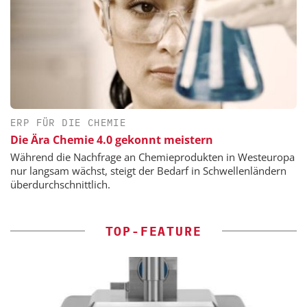
ERP FÜR DIE CHEMIE
Die Ära Chemie 4.0 gekonnt meistern
Während die Nachfrage an Chemieprodukten in Westeuropa
nur langsam wächst, steigt der Bedarf in Schwellenländern
überdurchschnittlich.
TOP-FEATURE