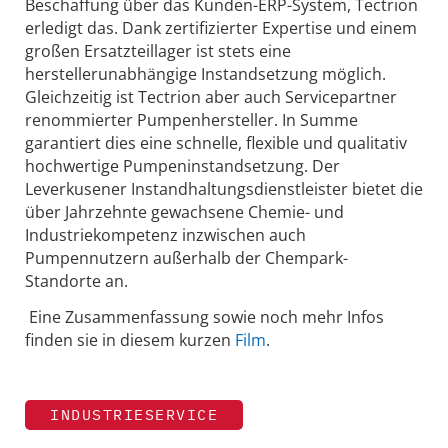
Beschaffung über das Kunden-ERP-System, Tectrion
erledigt das. Dank zertifizierter Expertise und einem
großen Ersatzteillager ist stets eine
herstellerunabhängige Instandsetzung möglich.
Gleichzeitig ist Tectrion aber auch Servicepartner
renommierter Pumpenhersteller. In Summe
garantiert dies eine schnelle, flexible und qualitativ
hochwertige Pumpeninstandsetzung. Der
Leverkusener Instandhaltungsdienstleister bietet die
über Jahrzehnte gewachsene Chemie- und
Industriekompetenz inzwischen auch
Pumpennutzern außerhalb der Chempark-
Standorte an.
Eine Zusammenfassung sowie noch mehr Infos
finden sie in diesem kurzen
Film
.
INDUSTRIESERVICE