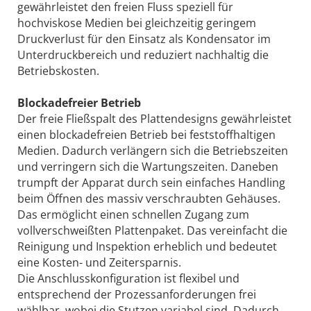
gewährleistet den freien Fluss speziell für
hochviskose Medien bei gleichzeitig geringem
Druckverlust für den Einsatz als Kondensator im
Unterdruckbereich und reduziert nachhaltig die
Betriebskosten.
Blockadefreier Betrieb
Der freie Fließspalt des Plattendesigns gewährleistet
einen blockadefreien Betrieb bei feststoffhaltigen
Medien. Dadurch verlängern sich die Betriebszeiten
und verringern sich die Wartungszeiten. Daneben
trumpft der Apparat durch sein einfaches Handling
beim Öffnen des massiv verschraubten Gehäuses.
Das ermöglicht einen schnellen Zugang zum
vollverschweißten Plattenpaket. Das vereinfacht die
Reinigung und Inspektion erheblich und bedeutet
eine Kosten- und Zeitersparnis.
Die Anschlusskonfiguration ist flexibel und
entsprechend der Prozessanforderungen frei
wählbar, wobei die Stutzen variabel sind. Dadurch