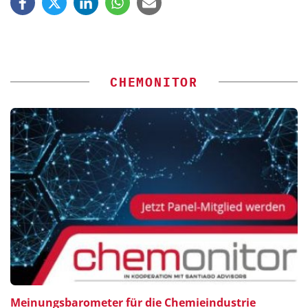
CHEMONITOR
Meinungsbarometer für die Chemieindustrie