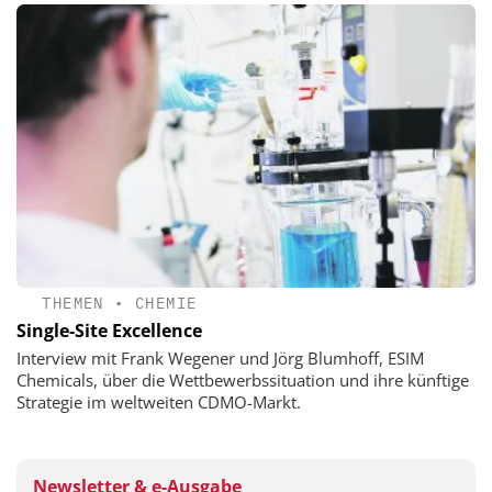
THEMEN
•
CHEMIE
Single-Site Excellence
Interview mit Frank Wegener und Jörg Blumhoff, ESIM
Chemicals, über die Wettbewerbssituation und ihre künftige
Strategie im weltweiten CDMO-Markt.
Newsletter & e-Ausgabe