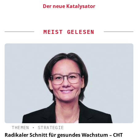
Der neue Katalysator
MEIST GELESEN
THEMEN
•
STRATEGIE
Radikaler Schnitt für gesundes Wachstum – CHT