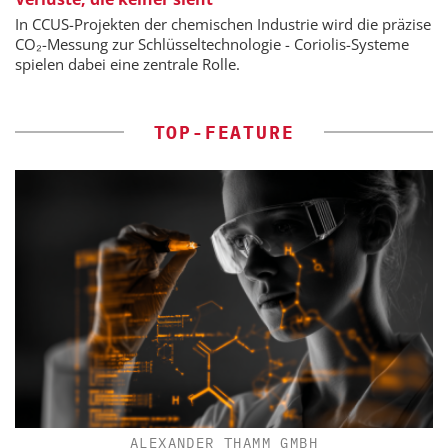
In CCUS-Projekten der chemischen Industrie wird die präzise
CO₂-Messung zur Schlüsseltechnologie - Coriolis-Systeme
spielen dabei eine zentrale Rolle.
TOP-FEATURE
ALEXANDER THAMM GMBH