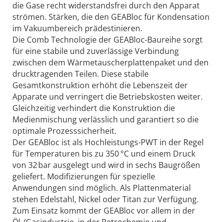
die Gase recht widerstandsfrei durch den Apparat
strömen. Stärken, die den GEABloc für Kondensation
im Vakuumbereich prädestinieren.
Die Comb Technologie der GEABloc-Baureihe sorgt
für eine stabile und zuverlässige Verbindung
zwischen dem Wärmetauscherplattenpaket und den
drucktragenden Teilen. Diese stabile
Gesamtkonstruktion erhöht die Lebenszeit der
Apparate und verringert die Betriebskosten weiter.
Gleichzeitig verhindert die Konstruktion die
Medienmischung verlässlich und garantiert so die
optimale Prozesssicherheit.
Der GEABloc ist als Hochleistungs-PWT in der Regel
für Temperaturen bis zu 350 °C und einem Druck
von 32 bar ausgelegt und wird in sechs Baugrößen
geliefert. Modifizierungen für spezielle
Anwendungen sind möglich. Als Plattenmaterial
stehen Edelstahl, Nickel oder Titan zur Verfügung.
Zum Einsatz kommt der GEABloc vor allem in der
Öl-/Gasindustrie, in der Petrochemie und