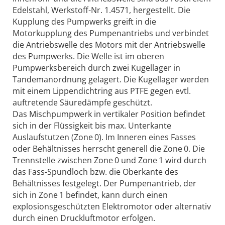
Edelstahl, Werkstoff-Nr. 1.4571, hergestellt. Die
Kupplung des Pumpwerks greift in die
Motorkupplung des Pumpenantriebs und verbindet
die Antriebswelle des Motors mit der Antriebswelle
des Pumpwerks. Die Welle ist im oberen
Pumpwerksbereich durch zwei Kugellager in
Tandemanordnung gelagert. Die Kugellager werden
mit einem Lippendichtring aus PTFE gegen evtl.
auftretende Säuredämpfe geschützt.
Das Mischpumpwerk in vertikaler Position befindet
sich in der Flüssigkeit bis max. Unterkante
Auslaufstutzen (Zone 0). Im Inneren eines Fasses
oder Behältnisses herrscht generell die Zone 0. Die
Trennstelle zwischen Zone 0 und Zone 1 wird durch
das Fass-Spundloch bzw. die Oberkante des
Behältnisses festgelegt. Der Pumpenantrieb, der
sich in Zone 1 befindet, kann durch einen
explosionsgeschützten Elektromotor oder alternativ
durch einen Druckluftmotor erfolgen.