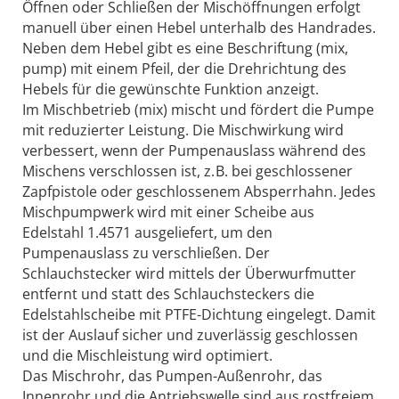
Öffnen oder Schließen der Mischöffnungen erfolgt
manuell über einen Hebel unterhalb des Handrades.
Neben dem Hebel gibt es eine Beschriftung (mix,
pump) mit einem Pfeil, der die Drehrichtung des
Hebels für die gewünschte Funktion anzeigt.
Im Mischbetrieb (mix) mischt und fördert die Pumpe
mit reduzierter Leistung. Die Mischwirkung wird
verbessert, wenn der Pumpenauslass während des
Mischens verschlossen ist, z. B. bei geschlossener
Zapfpistole oder geschlossenem Absperrhahn. Jedes
Mischpumpwerk wird mit einer Scheibe aus
Edelstahl 1.4571 ausgeliefert, um den
Pumpenauslass zu verschließen. Der
Schlauchstecker wird mittels der Überwurfmutter
entfernt und statt des Schlauchsteckers die
Edelstahlscheibe mit PTFE-Dichtung eingelegt. Damit
ist der Auslauf sicher und zuverlässig geschlossen
und die Mischleistung wird optimiert.
Das Mischrohr, das Pumpen-Außenrohr, das
Innenrohr und die Antriebswelle sind aus rostfreiem