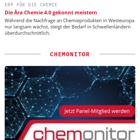
ERP FÜR DIE CHEMIE
Die Ära Chemie 4.0 gekonnt meistern
Während die Nachfrage an Chemieprodukten in Westeuropa
nur langsam wächst, steigt der Bedarf in Schwellenländern
überdurchschnittlich.
CHEMONITOR