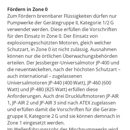
Fördern in Zone 0
Zum Fördern brennbarer Flüssigkeiten dürfen nur
Pumpwerke der Gerätegruppe II, Kategorie 1/2 G
verwendet werden. Diese erfüllen die Vorschriften
für den Einsatz in Zone 0. Der Einsatz von
explosionsgeschützten Motoren, gleich welcher
Schutzart, in Zone 0 ist nicht zulässig. Ausnahmen
können nur die örtlichen Überwachungsbehörden
erteilen. Der Jessberger-Universalmotor JP-400 und
die neuentwickelten, nach der höchsten Schutzart –
auch international – zugelassenen
Universalmotoren JP-440 (400 Watt), JP-460 (600
Watt) und JP- 480 (825 Watt) erfüllen diese
Anforderungen. Auch drei Druckluftmotoren JP-AIR
1, JP- AIR 2 und JP-AIR 3 sind nach ATEX zugelassen
und erfüllen damit die Vorschriften für die Geräte­
gruppe II, Kategorie 2 G und sie können demnach in
Zone 1 eingesetzt werden.
Im Wellenführungsrohr des Mischpump­werks wird