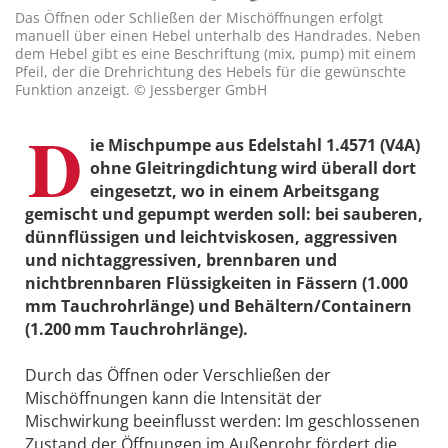
Das Öffnen oder Schließen der Mischöffnungen erfolgt
manuell über einen Hebel unterhalb des Handrades. Neben
dem Hebel gibt es eine Beschriftung (mix, pump) mit einem
Pfeil, der die Drehrichtung des Hebels für die gewünschte
Funktion anzeigt. © Jessberger GmbH
D
ie Mischpumpe aus Edelstahl 1.4571 (V4A)
ohne Gleitringdichtung wird überall dort
eingesetzt, wo in einem Arbeitsgang
gemischt und gepumpt werden soll: bei sauberen,
dünnflüssigen und leichtviskosen, aggressiven
und nichtaggressiven, brennbaren und
nichtbrennbaren Flüssigkeiten in Fässern (1.000
mm Tauchrohrlänge) und Behältern/Containern
(1.200 mm Tauchrohrlänge).
Durch das Öffnen oder Verschließen der
Mischöffnungen kann die Intensität der
Mischwirkung beeinflusst werden: Im geschlossenen
Zustand der Öffnungen im Außenrohr fördert die