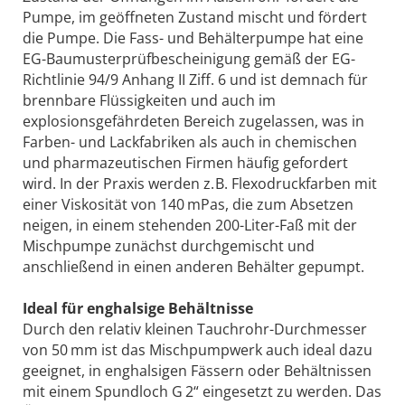
Pumpe, im geöffneten Zustand mischt und fördert
die Pumpe. Die Fass- und Behälterpumpe hat eine
EG-Baumusterprüfbescheinigung gemäß der EG-
Richtlinie 94/9 Anhang II Ziff. 6 und ist demnach für
brennbare Flüssigkeiten und auch im
explosionsgefährdeten Bereich zugelassen, was in
Farben- und Lackfabriken als auch in chemischen
und pharmazeutischen Firmen häufig gefordert
wird. In der Praxis werden z. B. Flexodruckfarben mit
einer Viskosität von 140 mPas, die zum Absetzen
neigen, in einem stehenden 200-Liter-Faß mit der
Mischpumpe zunächst durchgemischt und
anschließend in einen anderen Behälter gepumpt.
Ideal für enghalsige Behältnisse
Durch den relativ kleinen Tauchrohr-Durchmesser
von 50 mm ist das Mischpumpwerk auch ideal dazu
geeignet, in enghalsigen Fässern oder Behältnissen
mit einem Spundloch G 2“ eingesetzt zu werden. Das