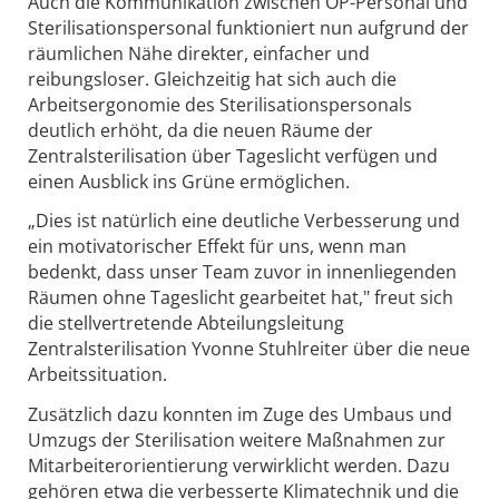
Auch die Kommunikation zwischen OP-Personal und
Sterilisationspersonal funktioniert nun aufgrund der
räumlichen Nähe direkter, einfacher und
reibungsloser. Gleichzeitig hat sich auch die
Arbeitsergonomie des Sterilisationspersonals
deutlich erhöht, da die neuen Räume der
Zentralsterilisation über Tageslicht verfügen und
einen Ausblick ins Grüne ermöglichen.
„Dies ist natürlich eine deutliche Verbesserung und
ein motivatorischer Effekt für uns, wenn man
bedenkt, dass unser Team zuvor in innenliegenden
Räumen ohne Tageslicht gearbeitet hat," freut sich
die stellvertretende Abteilungsleitung
Zentralsterilisation Yvonne Stuhlreiter über die neue
Arbeitssituation.
Zusätzlich dazu konnten im Zuge des Umbaus und
Umzugs der Sterilisation weitere Maßnahmen zur
Mitarbeiterorientierung verwirklicht werden. Dazu
gehören etwa die verbesserte Klimatechnik und die