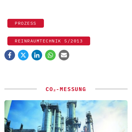
PROZESS
REINRAUMTECHNIK 5/2013
CO₂-MESSUNG