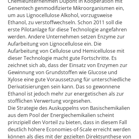
Chemieunternehmen Dupont in Kooperation mit
Genentech genmodifizierte Mikroorganismen ein,
um aus Lignocellulose Alkohol, vorzugsweise
Ethanol, zu verstoffwechseln. Schon 2011 soll die
erste Pilotanlage für diese Technologie angefahren
werden. Andere Unternehmen setzen Enzyme zur
Aufarbeitung von Lignocellulose ein. Die
Aufarbeitung von Cellulose und Hemicellulose mit
dieser Technologie macht gute Fortschritte. Es
zeichnet sich ab, dass der Einsatz von Enzymen zur
Gewinnung von Grundstoffen wie Glucose und
Xylose eine gute Voraussetzung für unterschiedliche
Derivatisierungen sein kann. Das so gewonnene
Ethanol ist jedoch mehr zur energetischen als zur
stofflichen Verwertung vorgesehen.
Die Strategie des Auskuppelns von Basischemikalien
aus dem Pool der Energiechemikalien scheint
prinzipiell den Vorteil zu bieten, dass in diesem Fall
deutlich höhere Economies-of-Scale erreicht werden
können als dies mit der gezielten Direktsynthese von