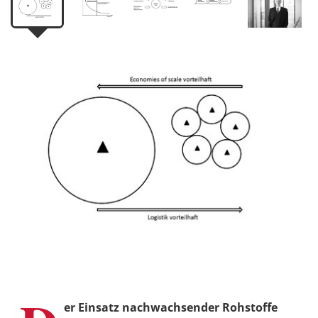
er Einsatz nachwachsender Rohstoffe