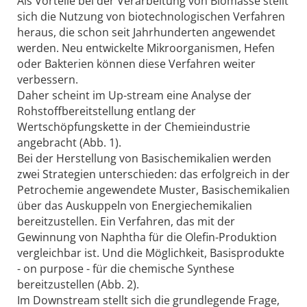
Als Vorteile bei der Verarbeitung von Biomasse stellt
sich die Nutzung von biotechnologischen Verfahren
heraus, die schon seit Jahrhunderten angewendet
werden. Neu entwickelte Mikroorganismen, Hefen
oder Bakterien können diese Verfahren weiter
verbessern.
Daher scheint im Up-stream eine Analyse der
Rohstoffbereitstellung entlang der
Wertschöpfungskette in der Chemieindustrie
angebracht (Abb. 1).
Bei der Herstellung von Basischemikalien werden
zwei Strategien unterschieden: das erfolgreich in der
Petrochemie angewendete Muster, Basischemikalien
über das Auskuppeln von Energiechemikalien
bereitzustellen. Ein Verfahren, das mit der
Gewinnung von Naphtha für die Olefin-Produktion
vergleichbar ist. Und die Möglichkeit, Basisprodukte
- on purpose - für die chemische Synthese
bereitzustellen (Abb. 2).
Im Downstream stellt sich die grundlegende Frage,