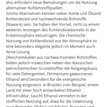
also erfordern neue Bemühungen um die Nutzung
alternativer Kohlenstoffquellen.
Solche Alternativen können neben Kohle und Ölsand
Kohlendioxid und nachwachsende Rohstoffe
(Nawaro) sein. Sie haben den Vorteil, nicht zu einem
weiteren Ansteigen des Kohlendioxidanteils in der
Erdatmosphäre beizutragen. Die chemische
Nutzung von Kohlendioxid aus der Atmosphäre ist
eine besonders elegante jedoch im Moment auch
ferne Lösung.
Oleochemikalien aus nachwachsenden Rohstoffen
bilden jedoch inzwischen neben den klassischen
petrochemischen Grundstoffen die Ausgangsbasis
für viele Detergentien. Fermentativ gewonnenes
Ethanol wird besonders für die energetische
Nutzung eingesetzt. In Brasilen zum Beispiel, einem
Land mit einer hoch entwickelten Ethanol-
Infrastruktur, taucht Ethanol vermehrt in der
stofflichen Nutzung auf, etwa für die Gewinnung
grundlegender Olefine wie Ethylen, Propylen und