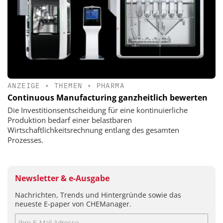
ANZEIGE
•
THEMEN
•
PHARMA
Continuous Manufacturing ganzheitlich bewerten
Die Investitionsentscheidung für eine kontinuierliche
Produktion bedarf einer belastbaren
Wirtschaftlichkeitsrechnung entlang des gesamten
Prozesses.
Newsletter & e-Ausgabe
Nachrichten, Trends und Hintergründe sowie das
neueste E-paper von CHEManager.