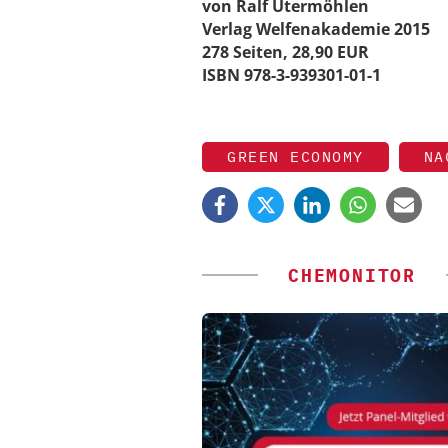
von Ralf Utermöhlen
Verlag Welfenakademie 2015
278 Seiten, 28,90 EUR
ISBN 978-3-939301-01-1
GREEN ECONOMY
NA
CHEMONITOR