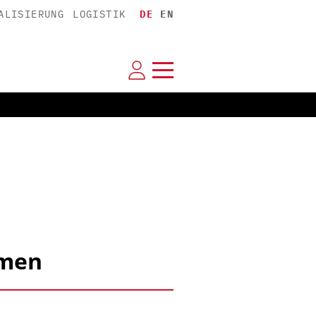
ALISIERUNG
LOGISTIK
DE
EN
hmen