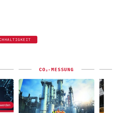
CHHALTIGKEIT
CO₂-MESSUNG