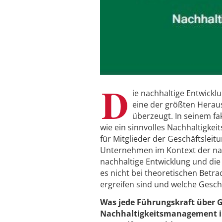
D
ie nachhaltige Entwick
eine der größten Herau
überzeugt. In seinem f
wie ein sinnvolles Nachhaltigke
für Mitglieder der Geschäftslei
Unternehmen im Kontext der nac
nachhaltige Entwicklung und di
es nicht bei theoretischen Bet
ergreifen sind und welche Geschä
Was jede Führungskraft über 
Nachhaltigkeitsmanagement in