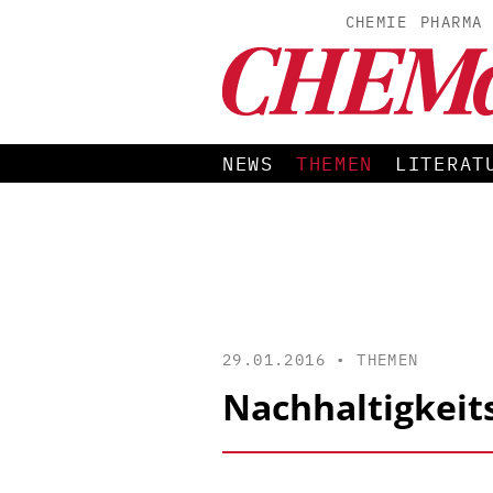
CHEMIE
PHARMA
NEWS
THEMEN
LITERAT
29.01.2016 •
THEMEN
Nachhaltigkei