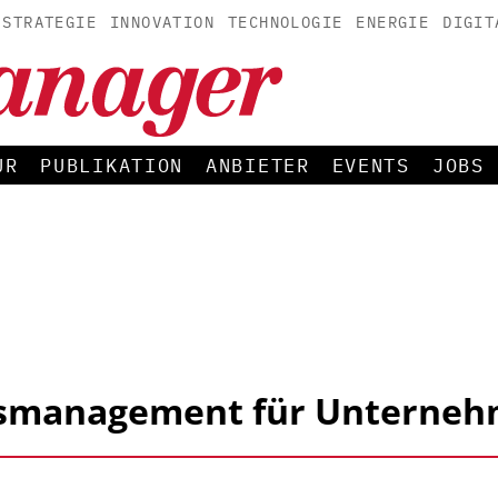
STRATEGIE
INNOVATION
TECHNOLOGIE
ENERGIE
DIGIT
UR
PUBLIKATION
ANBIETER
EVENTS
JOBS
tsmanagement für Unterne