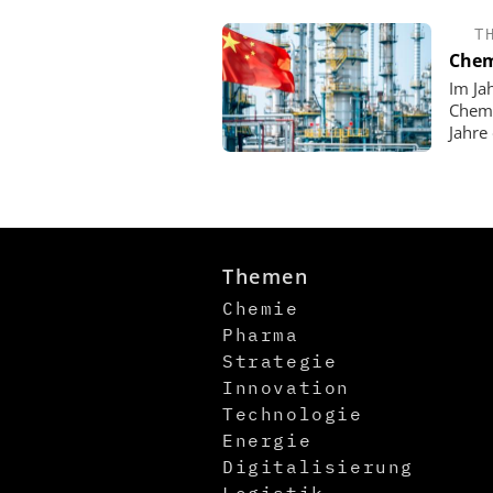
T
Chem
Im Ja
Chemi
Jahre
Themen
Chemie
Pharma
Strategie
Innovation
Technologie
Energie
Digitalisierung