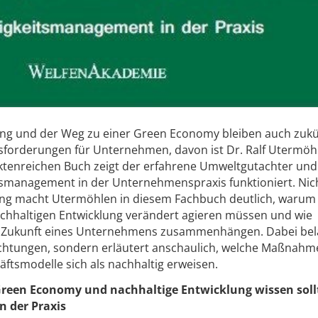
lung und der Weg zu einer Green Economy bleiben auch zukü
sforderungen für Unternehmen, davon ist Dr. Ralf Utermöh
aktenreichen Buch zeigt der erfahrene Umweltgutachter und
itsmanagement in der Unternehmenspraxis funktioniert. Nic
tung macht Utermöhlen in diesem Fachbuch deutlich, warum 
hhaltigen Entwicklung verändert agieren müssen und wie
e Zukunft eines Unternehmens zusammenhängen. Dabei bel
rachtungen, sondern erläutert anschaulich, welche Maßnahm
ftsmodelle sich als nachhaltig erweisen.
Green Economy und nachhaltige Entwicklung wissen soll
 der Praxis