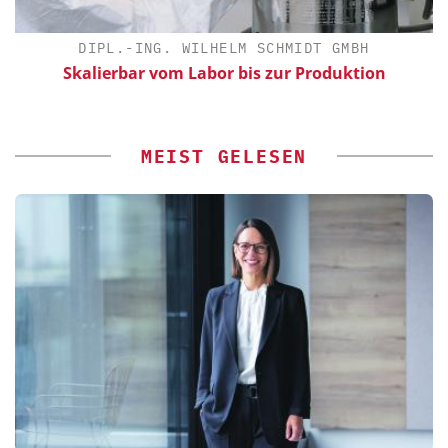
DIPL.-ING. WILHELM SCHMIDT GMBH
Skalierbar vom Labor bis zur Produktion
MEIST GELESEN