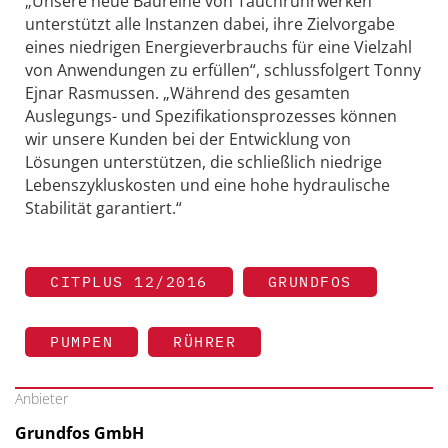
„Unsere neue Baureihe von Tauchrührwerken
unterstützt alle Instanzen dabei, ihre Zielvorgabe
eines niedrigen Energieverbrauchs für eine Vielzahl
von Anwendungen zu erfüllen“, schlussfolgert Tonny
Ejnar Rasmussen. ­„Während des gesamten
Auslegungs- und Spezifikationsprozesses können
wir unsere Kunden bei der Entwicklung von
Lösungen unterstützen, die schließlich niedrige
Lebenszykluskosten und eine hohe hydraulische
Stabilität ­garantiert.“
CITPLUS 12/2016
GRUNDFOS
PUMPEN
RÜHRER
Anbieter
Grundfos GmbH