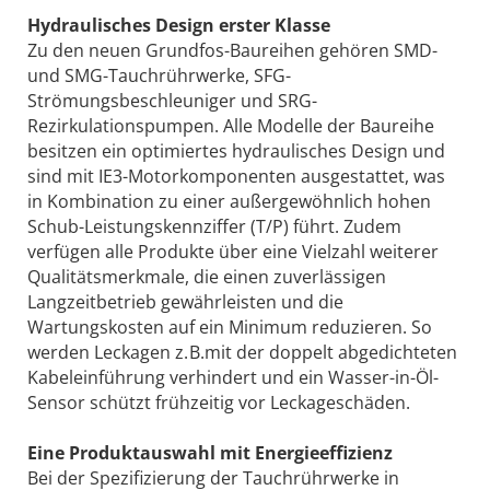
Hydraulisches Design erster Klasse
Zu den neuen Grundfos-Baureihen gehören SMD-
und SMG-Tauchrührwerke, SFG-
Strömungsbeschleuniger und SRG-
Rezirkulationspumpen. Alle Modelle der Baureihe
besitzen ein optimiertes hydraulisches Design und
sind mit IE3-Motorkomponenten ausgestattet, was
in Kombination zu einer außergewöhnlich hohen
Schub-Leistungskennziffer (T/P) führt. Zudem
verfügen alle Produkte über eine Vielzahl weiterer
Qualitätsmerkmale, die einen zuverlässigen
Langzeitbetrieb gewährleisten und die
Wartungskosten auf ein Minimum reduzieren. So
werden Leckagen z. B.mit der doppelt abgedichteten
Kabeleinführung verhindert und ein Wasser-in-Öl-
Sensor schützt frühzeitig vor Leckageschäden.
Eine Produktauswahl mit Energieeffizienz
Bei der Spezifizierung der Tauchrührwerke in