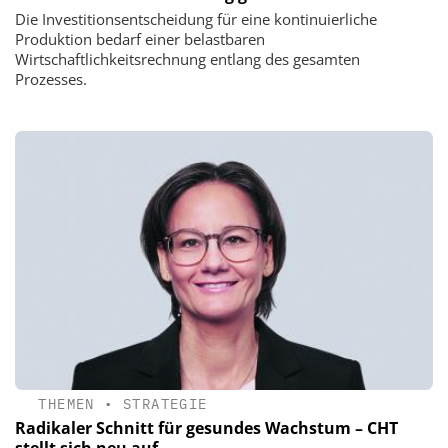
Die Investitionsentscheidung für eine kontinuierliche
Produktion bedarf einer belastbaren
Wirtschaftlichkeitsrechnung entlang des gesamten
Prozesses.
THEMEN
•
STRATEGIE
Radikaler Schnitt für gesundes Wachstum – CHT
stellt sich neu auf