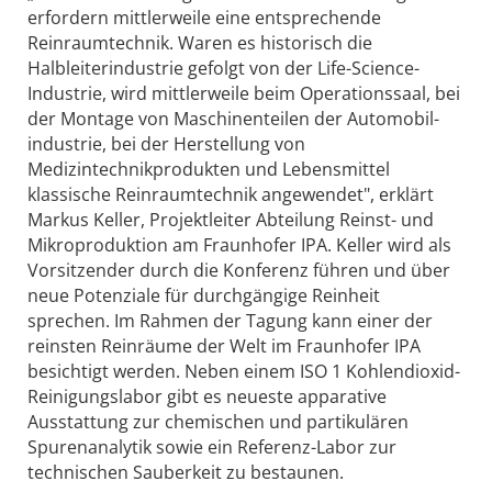
erfordern mittlerweile eine entsprechende
Reinraumtechnik. Waren es historisch die
Halbleiterindustrie gefolgt von der Life-Science-
Industrie, wird mittlerweile beim Operationssaal, bei
der Montage von Maschinenteilen der Automobil­
industrie, bei der Herstellung von
Medizintechnikprodukten und Lebensmittel
klassische Reinraumtechnik angewendet", erklärt
Markus Keller, Projektleiter Abteilung Reinst- und
Mikroproduktion am Fraunhofer IPA. Keller wird als
Vorsitzender durch die Konferenz führen und über
neue Potenziale für durchgängige Reinheit
sprechen. Im Rahmen der Tagung kann einer der
reinsten Reinräume der Welt im Fraunhofer IPA
besichtigt werden. Neben einem ISO 1 Kohlendioxid-
Reinigungslabor gibt es neueste apparative
Ausstattung zur chemischen und partikulären
Spurenanalytik sowie ein Referenz-Labor zur
technischen Sauberkeit zu bestaunen.