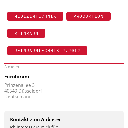
MEDIZINTECHNIK
PRODUKTION
REINRAUM
REINRAUMTECHNIK 2/2012
Anbieter
Euroforum
Prinzenallee 3
40549 Düsseldorf
Deutschland
Kontakt zum Anbieter
Ich interessiere mich für: