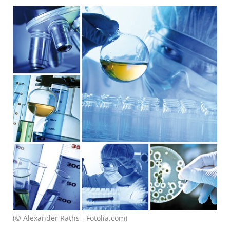
(© Alexander Raths - Fotolia.com)