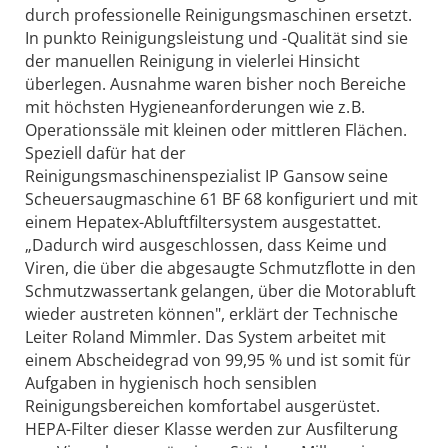
durch professionelle Reinigungsmaschinen ersetzt.
In punkto Reinigungsleistung und -Qualität sind sie
der manuellen Reinigung in vielerlei Hinsicht
überlegen. Ausnahme waren bisher noch Bereiche
mit höchsten Hygieneanforderungen wie z. B.
Operationssäle mit kleinen oder mittleren Flächen.
Speziell dafür hat der
Reinigungsmaschinenspezialist IP Gansow seine
Scheuersaugmaschine 61 BF 68 konfiguriert und mit
einem Hepatex-Abluftfiltersystem ausgestattet.
„Dadurch wird ausgeschlossen, dass Keime und
Viren, die über die abgesaugte Schmutzflotte in den
Schmutzwassertank gelangen, über die Motorabluft
wieder austreten können", erklärt der Technische
Leiter Roland Mimmler. Das System arbeitet mit
einem Abscheidegrad von 99,95 % und ist somit für
Aufgaben in hygienisch hoch sensiblen
Reinigungsbereichen komfortabel ausgerüstet.
HEPA-Filter dieser Klasse werden zur Ausfilterung