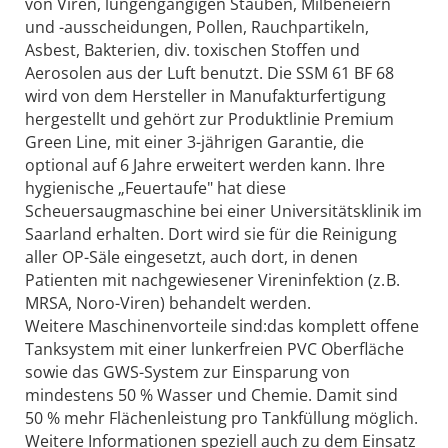
von Viren, lungengängigen Stäuben, Milbeneiern
und -ausscheidungen, Pollen, Rauchpartikeln,
Asbest, Bakterien, div. toxischen Stoffen und
Aerosolen aus der Luft benutzt. Die SSM 61 BF 68
wird von dem Hersteller in Manufakturfertigung
hergestellt und gehört zur Produktlinie Premium
Green Line, mit einer 3-jährigen Garantie, die
optional auf 6 Jahre erweitert werden kann. Ihre
hygienische „Feuertaufe" hat diese
Scheuersaugmaschine bei einer Universitätsklinik im
Saarland erhalten. Dort wird sie für die Reinigung
aller OP-Säle eingesetzt, auch dort, in denen
Patienten mit nachgewiesener Vireninfektion (z. B.
MRSA, Noro-Viren) behandelt werden.
Weitere Maschinenvorteile sind:das komplett offene
Tanksystem mit einer lunkerfreien PVC Oberfläche
sowie das GWS-System zur Einsparung von
mindestens 50 % Wasser und Chemie. Damit sind
50 % mehr Flächenleistung pro Tankfüllung möglich.
Weitere Informationen speziell auch zu dem Einsatz