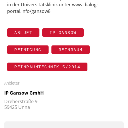
in der Universitätsklinik unter www.dialog-
portal.info/gansow8
ABLUFT
IP GANSOW
REINIGUNG
REINRAUM
REINRAUMTECHNIK 5/2014
Anbieter
IP Gansow GmbH
Dreherstraße 9
59425 Unna