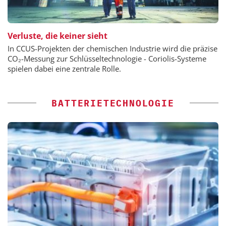
Verluste, die keiner sieht
In CCUS-Projekten der chemischen Industrie wird die präzise
CO₂-Messung zur Schlüsseltechnologie - Coriolis-Systeme
spielen dabei eine zentrale Rolle.
BATTERIETECHNOLOGIE