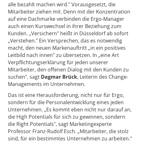
alle bezahlt machen wird." Vorausgesetzt, die
Mitarbeiter ziehen mit. Denn mit der Konzentration
auf eine Dachmarke verbinden die Ergo-Manager
auch einen Kurswechsel in ihrer Beziehung zum
Kunden. „Versichern" heißt in Düsseldorf ab sofort
„Verstehen." Ein Versprechen, das es notwendig
macht, den neuen Markenauftritt „in ein positives
Leitbild nach innen" zu übersetzen. In „eine Art
Verpflichtungserklärung für jeden unserer
Mitarbeiter, den offenen Dialog mit den Kunden zu
suchen", sagt
Dagmar Brück
, Leiterin des Change-
Managements im Unternehmen.
Das ist eine Herausforderung, nicht nur für Ergo,
sondern für die Personalentwicklung eines jeden
Unternehmen. „Es kommt eben nicht nur darauf an,
die High Potentials für sich zu gewinnen, sondern
die Right Potentials", sagt Marketingexperte
Professor Franz-Rudolf Esch. „Mitarbeiter, die stolz
sind, für ein bestimmtes Unternehmen zu arbeiten."