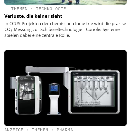
THEMEN
•
TECHNOLOGIE
Verluste, die keiner sieht
In CCUS-Projekten der chemischen Industrie wird die präzise
CO₂-Messung zur Schlüsseltechnologie - Coriolis-Systeme
spielen dabei eine zentrale Rolle.
ANZEIGE
•
THEMEN
•
PHARMA