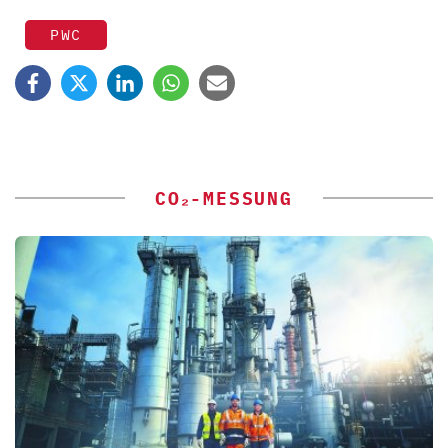
PWC
CO₂-MESSUNG