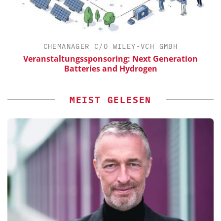
CHEMANAGER C/O WILEY-VCH GMBH
Veranstaltungssponsoring: Next Generation
Batteries and Hydrogen
MEIST GELESEN