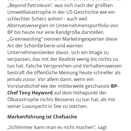
„Beyond Petroleum", was sich nach der größten
Umweltkatastrophe in der US-Geschichte wie ein
schlechter Scherz anhört - auch weil
Alternativenergien im Unternehmensportfolio von
BP bis heute nur eine Randgröße darstellen.
„Greenwashing" nennen Marketingexperten diese
Art der Schönfärberei und warnen
Unternehmenslenker davor, sich ein Image zu
verpassen, das mit der Realität wenig bis nichts zu
tun hat. Falsche Versprechen und Verhaltensweisen
bestraft die öffentliche Meinung heute schneller als
jemals zuvor. Vor allem dann, wenn ein
Vorstandschef wie der mittlerweile geschasste
BP-
Chef Tony Hayword
auf dem Höhepunkt der
Ölkatastrophe nichts Besseres zu tun hat, als mit
seiner Luxusyacht in See zu stechen.
Markenführung ist Chefsache
„Schlimmer kann man es nicht machen", sagt