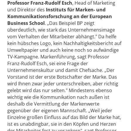
Professor Franz-Rudolf Esch
, Head of Marketing
und Direktor des
Instituts für Marken- und
Kommunikationsforschung an der European
Business School
. „Das Beispiel BP zeigt
überdeutlich, wie stark das Unternehmensimage
vom Verhalten der Mitarbeiter abhängt." Da helfe
kein hübsches Logo, kein Nachhaltigkeitsbericht auf
Umweltpapier und auch keine noch so aufwändige
TV-Kampagne. Markenführung, sagt Professor
Franz-Rudolf Esch, sei eine Frage der
Unternehmenskultur und damit Chefsache. „Der
Vorstand ist der erste Botschafter der Marke. Das
wird Ihnen zwar jeder unterschreiben, aber richtig
gelebt wird das nur selten." Mindestens ebenso
wichtig wie die Kommunikation nach außen ist
deshalb die Vermittlung der Markenwerte
gegenüber der eigenen Mannschaft. „Weil jeder
Einzelne großen Einfluss auf das Bild der Marke hat,
ist es unabdingbar, sie in den Köpfen und Herzen
der Mitarbeiter fest zu verankern", sagt Professor