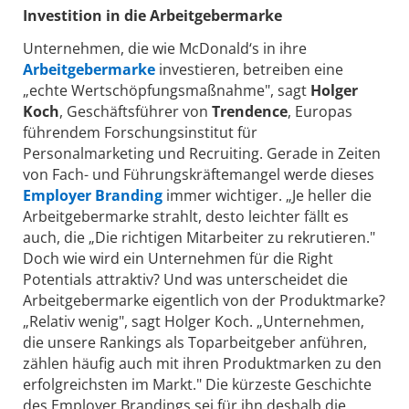
Investition in die Arbeitgebermarke
Unternehmen, die wie McDonald‘s in ihre
Arbeitgebermarke
investieren, betreiben eine
„echte Wertschöpfungsmaßnahme", sagt
Holger
Koch
, Geschäftsführer von
Trendence
, Europas
führendem Forschungsinstitut für
Personalmarketing und Recruiting. Gerade in Zeiten
von Fach- und Führungskräftemangel werde dieses
Employer Branding
immer wichtiger. „Je heller die
Arbeitgebermarke strahlt, desto leichter fällt es
auch, die „Die richtigen Mitarbeiter zu rekrutieren."
Doch wie wird ein Unternehmen für die Right
Potentials attraktiv? Und was unterscheidet die
Arbeitgebermarke eigentlich von der Produktmarke?
„Relativ wenig", sagt Holger Koch. „Unternehmen,
die unsere Rankings als Toparbeitgeber anführen,
zählen häufig auch mit ihren Produktmarken zu den
erfolgreichsten im Markt." Die kürzeste Geschichte
des Employer Brandings sei für ihn deshalb die