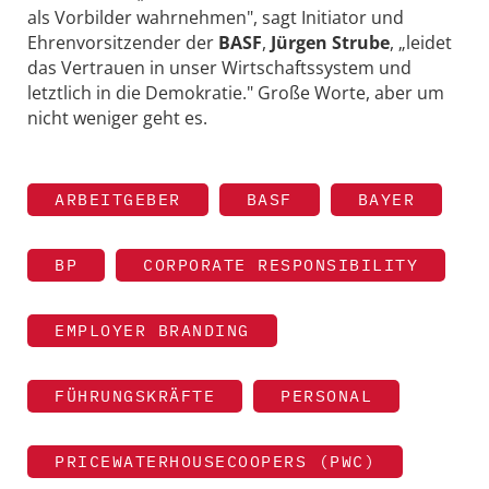
als Vorbilder wahrnehmen", sagt Initiator und
Ehrenvorsitzender der
BASF
,
Jürgen Strube
, „leidet
das Vertrauen in unser Wirtschaftssystem und
letztlich in die Demokratie." Große Worte, aber um
nicht weniger geht es.
ARBEITGEBER
BASF
BAYER
BP
CORPORATE RESPONSIBILITY
EMPLOYER BRANDING
FÜHRUNGSKRÄFTE
PERSONAL
PRICEWATERHOUSECOOPERS (PWC)