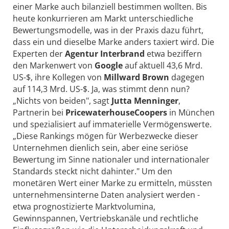
einer Marke auch bilanziell bestimmen wollten. Bis
heute konkurrieren am Markt unterschiedliche
Bewertungsmodelle, was in der Praxis dazu führt,
dass ein und dieselbe Marke anders taxiert wird. Die
Experten der
Agentur Interbrand
etwa beziffern
den Markenwert von
Google
auf aktuell 43,6 Mrd.
US-$, ihre Kollegen von
Millward Brown
dagegen
auf 114,3 Mrd. US-$. Ja, was stimmt denn nun?
„Nichts von beiden", sagt
Jutta Menninger
,
Partnerin bei
PricewaterhouseCoopers
in München
und spezialisiert auf immaterielle Vermögenswerte.
„Diese Rankings mögen für Werbezwecke dieser
Unternehmen dienlich sein, aber eine seriöse
Bewertung im Sinne nationaler und internationaler
Standards steckt nicht dahinter." Um den
monetären Wert einer Marke zu ermitteln, müssten
unternehmensinterne Daten analysiert werden -
etwa prognostizierte Marktvolumina,
Gewinnspannen, Vertriebskanäle und rechtliche