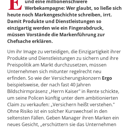
E
und eine millionenschwere
Werbekampagne: Wer glaubt, so ließe sich
heute noch Markengeschichte schreiben, irrt.
Damit Produkte und Dienstleistungen so
einzigartig werden wie ein Fingerabdruck,
müssen Vorstände die Markenführung zur
Chefsache erklären.
Um ihr Image zu verteidigen, die Einzigartigkeit ihrer
Produkte und Dienstleistungen zu sichern und ihre
Preispolitik am Markt durchzusetzen, müssen
Unternehmen sich mitunter regelrecht neu
erfinden. So wie der Versicherungskonzern
Ergo
beispielsweise, der nach fast 40 Jahren
Bildschirmpräsenz „Herrn Kaiser" in Rente schickte,
um seine Policen künftig unter dem ambitionierten
Claim zu verkaufen: „Versichern heißt verstehen."
Ohne Risiko ist ein solcher Kurswechsel in den
seltensten Fällen. Geben Manager ihren Marken ein
neues Gesicht, „erschüttern sie das Unternehmen