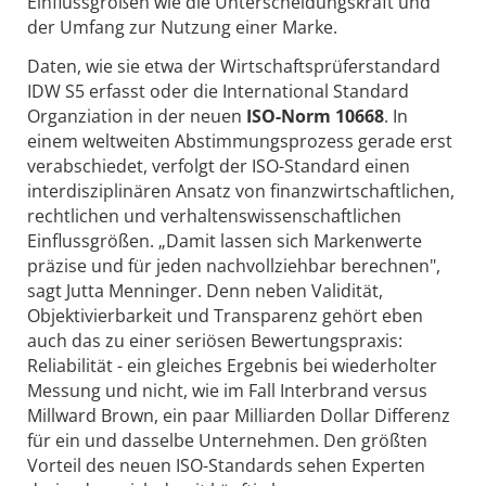
Einflussgrößen wie die Unterscheidungskraft und
der Umfang zur Nutzung einer Marke.
Daten, wie sie etwa der Wirtschaftsprüferstandard
IDW S5 erfasst oder die International Standard
Organziation in der neuen
ISO-Norm 10668
. In
einem weltweiten Abstimmungsprozess gerade erst
verabschiedet, verfolgt der ISO-Standard einen
interdisziplinären Ansatz von finanzwirtschaftlichen,
rechtlichen und verhaltenswissenschaftlichen
Einflussgrößen. „Damit lassen sich Markenwerte
präzise und für jeden nachvollziehbar berechnen",
sagt Jutta Menninger. Denn neben Validität,
Objektivierbarkeit und Transparenz gehört eben
auch das zu einer seriösen Bewertungspraxis:
Reliabilität - ein gleiches Ergebnis bei wiederholter
Messung und nicht, wie im Fall Interbrand versus
Millward Brown, ein paar Milliarden Dollar Differenz
für ein und dasselbe Unternehmen. Den größten
Vorteil des neuen ISO-Standards sehen Experten