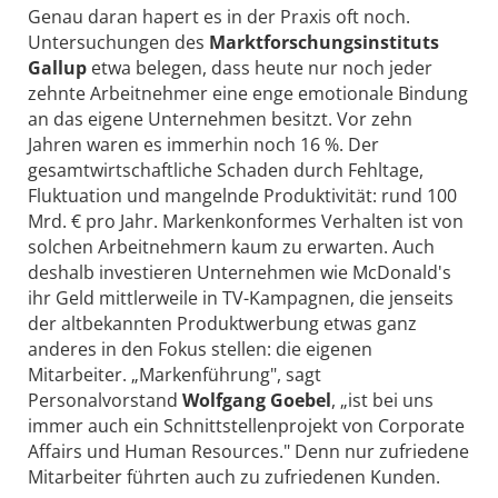
Genau daran hapert es in der Praxis oft noch.
Untersuchungen des
Marktforschungsinstituts
Gallup
etwa belegen, dass heute nur noch jeder
zehnte Arbeitnehmer eine enge emotionale Bindung
an das eigene Unternehmen besitzt. Vor zehn
Jahren waren es immerhin noch 16 %. Der
gesamtwirtschaftliche Schaden durch Fehltage,
Fluktuation und mangelnde Produktivität: rund 100
Mrd. € pro Jahr. Markenkonformes Verhalten ist von
solchen Arbeitnehmern kaum zu erwarten. Auch
deshalb investieren Unternehmen wie McDonald's
ihr Geld mittlerweile in TV-Kampagnen, die jenseits
der altbekannten Produktwerbung etwas ganz
anderes in den Fokus stellen: die eigenen
Mitarbeiter. „Markenführung", sagt
Personalvorstand
Wolfgang Goebel
, „ist bei uns
immer auch ein Schnittstellenprojekt von Corporate
Affairs und Human Resources." Denn nur zufriedene
Mitarbeiter führten auch zu zufriedenen Kunden.