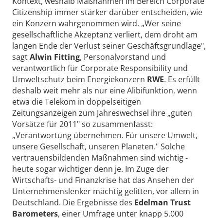
Kontext, weshalb Maßnahmen im Bereich Corporate
Citizenship immer stärker darüber entscheiden, wie
ein Konzern wahrgenommen wird. „Wer seine
gesellschaftliche Akzeptanz verliert, dem droht am
langen Ende der Verlust seiner Geschäftsgrundlage",
sagt
Alwin Fitting
, Personalvorstand und
verantwortlich für Corporate Responsibility und
Umweltschutz beim Energiekonzern
RWE
. Es erfüllt
deshalb weit mehr als nur eine Alibifunktion, wenn
etwa die Telekom in doppelseitigen
Zeitungsanzeigen zum Jahreswechsel ihre „guten
Vorsätze für 2011" so zusammenfasst:
„Verantwortung übernehmen. Für unsere Umwelt,
unsere Gesellschaft, unseren Planeten." Solche
vertrauensbildenden Maßnahmen sind wichtig -
heute sogar wichtiger denn je. Im Zuge der
Wirtschafts- und Finanzkrise hat das Ansehen der
Unternehmenslenker mächtig gelitten, vor allem in
Deutschland. Die Ergebnisse des
Edelman Trust
Barometers
, einer Umfrage unter knapp 5.000