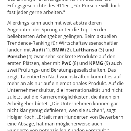
Erfolgsgeschichte des 911er. „Für Porsche will doch
fast jeder gerne arbeiten."
Allerdings kann auch mit weit abstrakteren
Angeboten der Sprung unter die Top Ten der
beliebtesten Arbeitgeber gelingen. Beim aktuellen
Trendence-Ranking für Wirtschaftswissenschaftler
landen mit
Audi
(1),
BMW
(2),
Lufthansa
(3) und
Porsche
(4) zwar sehr konkrete Produkte auf den
ersten Plätzen, aber mit
PwC
(8) und
KPMG
(9) auch
zwei Prüfungs- und Beratungsgesellschaften. Das
zeigt: Talentierten Nachwuchskräften kommt es auf
mehr an als nur auf ein emotionales Produkt. Auf die
Unternehmenskultur, die Internationalität und nicht
zuletzt auf die Karrieremöglichkeiten, die ihnen ein
Arbeitgeber bietet. „Die Unternehmen können gar
nicht klar genug definieren, wen sie suchen", sagt
Holger Koch. „Erteilt man Hunderten von Bewerbern
eine Absage, hat man möglicherweise auch
Hunderte von potenziellen Kunden vergrault."