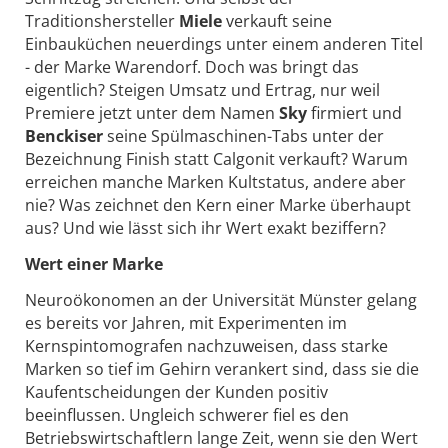
Traditionshersteller
Miele
verkauft seine
Einbauküchen neuerdings unter einem anderen Titel
- der Marke Warendorf. Doch was bringt das
eigentlich? Steigen Umsatz und Ertrag, nur weil
Premiere jetzt unter dem Namen
Sky
firmiert und
Benckiser
seine Spülmaschinen-Tabs unter der
Bezeichnung Finish statt Calgonit verkauft? Warum
erreichen manche Marken Kultstatus, andere aber
nie? Was zeichnet den Kern einer Marke überhaupt
aus? Und wie lässt sich ihr Wert exakt beziffern?
Wert einer Marke
Neuroökonomen an der Universität Münster gelang
es bereits vor Jahren, mit Experimenten im
Kernspintomografen nachzuweisen, dass starke
Marken so tief im Gehirn verankert sind, dass sie die
Kaufentscheidungen der Kunden positiv
beeinflussen. Ungleich schwerer fiel es den
Betriebswirtschaftlern lange Zeit, wenn sie den Wert