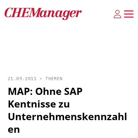
21.09.2011 •
THEMEN
MAP: Ohne SAP
Kentnisse zu
Unternehmenskennzahl
en