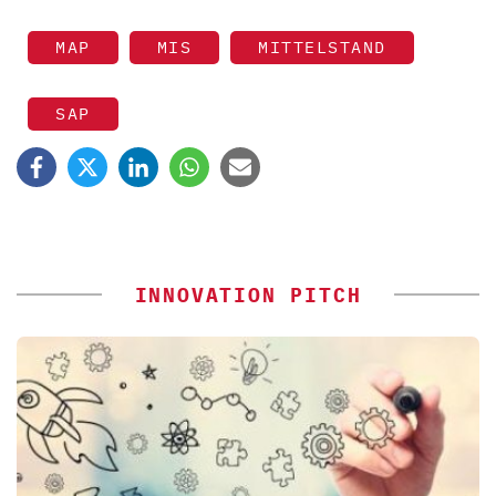
MAP
MIS
MITTELSTAND
SAP
INNOVATION PITCH