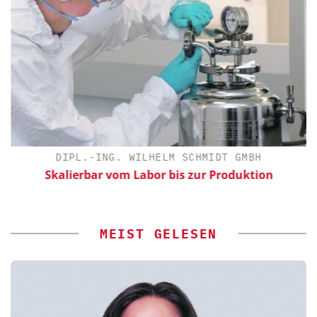
DIPL.-ING. WILHELM SCHMIDT GMBH
Skalierbar vom Labor bis zur Produktion
MEIST GELESEN