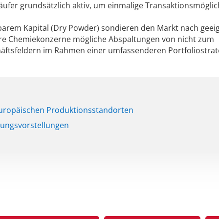
äufer grundsätzlich aktiv, um einmalige Transaktionsmöglic
gbarem Kapital (Dry Powder) sondieren den Markt nach geei
re Chemiekonzerne mögliche Abspaltungen von nicht zum
ftsfeldern im Rahmen einer umfassenderen Portfoliostrat
uropäischen Produktionsstandorten
tungsvorstellungen