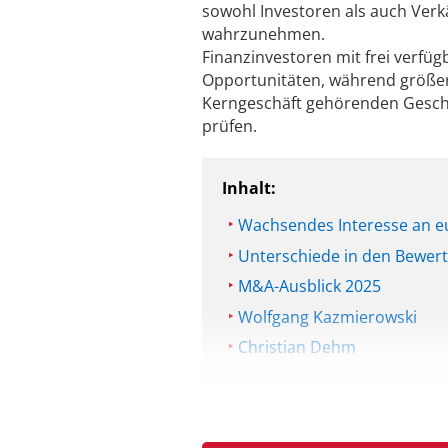
sowohl Investoren als auch Verk
wahrzunehmen.
Finanzinvestoren mit frei verfü
Opportunitäten, während größe
Kerngeschäft gehörenden Geschä
prüfen.
Inhalt:
Wachsendes Interesse an e
Unterschiede in den Bewer
M&A-Ausblick 2025
Wolfgang Kazmierowski
Christian Dehm