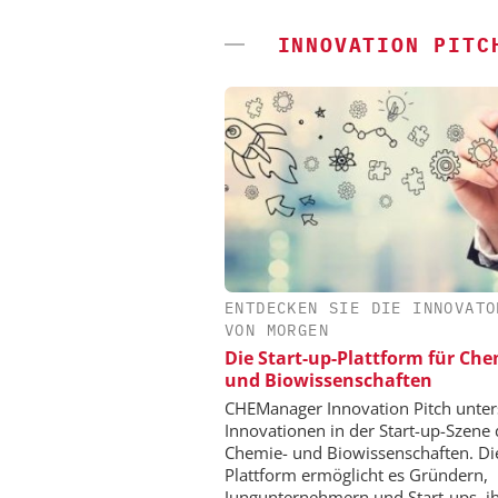
INNOVATION PITC
ENTDECKEN SIE DIE INNOVATO
ALEXANDER THAMM
VON MORGEN
Der neue Katalys
Die Start-up-Plattform für Ch
und Biowissenschaften
CHEManager Innovation Pitch unter
Innovationen in der Start-up-Szene 
Chemie- und Biowissenschaften. Di
Plattform ermöglicht es Gründern,
Jungunternehmern und Start-ups, i