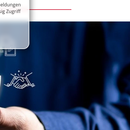
Meldungen
ig Zugriff