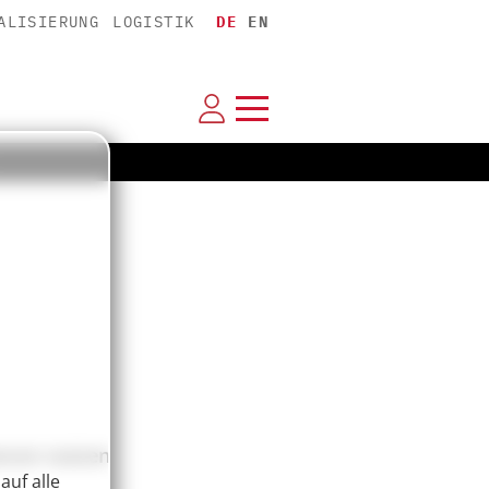
ALISIERUNG
LOGISTIK
DE
EN
ancen nutzen
auf alle