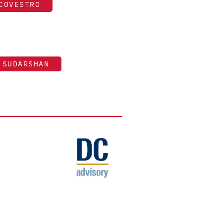
COVESTRO
SUDARSHAN