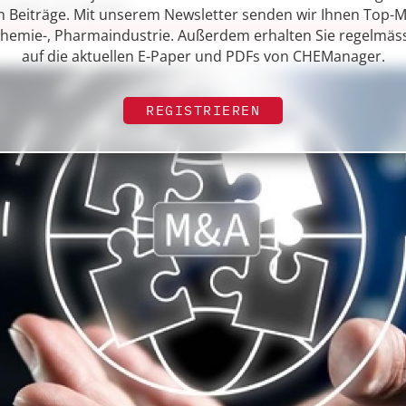
an Dehm, DC Advisory
n Beiträge. Mit unserem Newsletter senden wir Ihnen Top-
hemie-, Pharmaindustrie. Außerdem erhalten Sie regelmäss
auf die aktuellen E-Paper und PDFs von CHEManager.
REGISTRIEREN