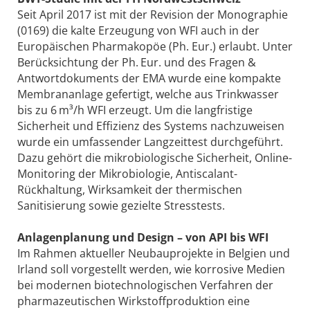
Seit April 2017 ist mit der Revision der Monographie
(0169) die kalte Erzeugung von WFI auch in der
Europäischen Pharmakopöe (Ph. Eur.) erlaubt. Unter
Berücksichtung der Ph. Eur. und des Fragen &
Antwortdokuments der EMA wurde eine kompakte
Membrananlage gefertigt, welche aus Trinkwasser
bis zu 6 m³/h WFI erzeugt. Um die langfristige
Sicherheit und Effizienz des Systems nachzuweisen
wurde ein umfassender Langzeittest durchgeführt.
Dazu gehört die mi­krobiologische Sicherheit, Online-
Monitoring der Mikrobiologie, Antiscalant-
Rückhaltung, Wirksamkeit der thermischen
Sanitisierung sowie gezielte Stresstests.
Anlagenplanung und Design – von API bis WFI
Im Rahmen aktueller Neubauprojekte in Belgien und
Irland soll vorgestellt werden, wie korrosive Medien
bei modernen biotechnologischen Verfahren der
pharmazeutischen Wirkstoffproduktion eine