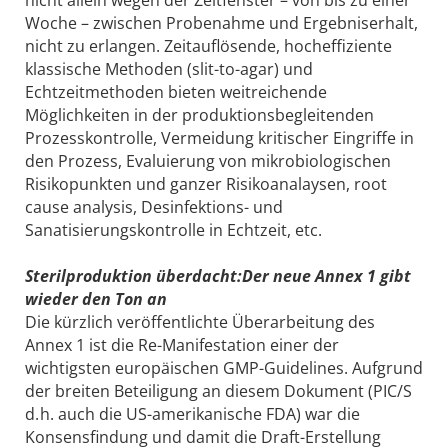
nicht allein wegen der Zeitfenster – von bis zu einer
Woche – zwischen Probenahme und Ergebniserhalt,
nicht zu erlangen. Zeitauflösende, hocheffiziente
klassische Methoden (slit-to-agar) und
Echtzeitmethoden bieten weitreichende
Möglichkeiten in der produktionsbegleitenden
Prozesskontrolle, Vermeidung kritischer Eingriffe in
den Prozess, Evaluierung von mikrobiologischen
Risikopunkten und ganzer Risikoanalaysen, root
cause analysis, Desinfektions- und
Sanatisierungskontrolle in Echtzeit, etc.
Sterilproduktion überdacht:Der neue Annex 1 gibt
wieder den Ton an
Die kürzlich veröffentlichte Überarbeitung des
Annex 1 ist die Re-Manifestation einer der
wichtigsten europäischen GMP-Guidelines. Aufgrund
der breiten Beteiligung an diesem Dokument (PIC/S
d. h. auch die US-amerikanische FDA) war die
Konsensfindung und damit die Draft-Erstellung