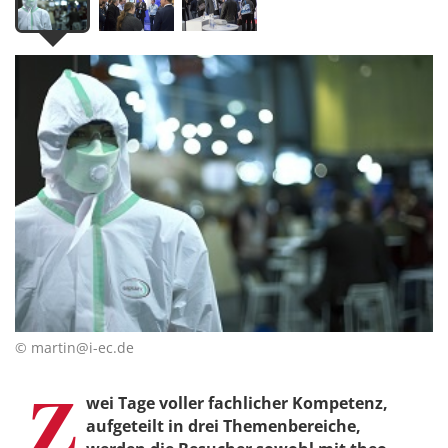
© martin@i-ec.de
Z
wei Tage voller fachlicher Kompetenz,
aufgeteilt in drei Themenbereiche,