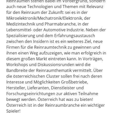
Reinräumen stehen dabei im Vordergrund, sondern
auch neue Technologien und Themen mit Relevanz
für den Reinraum der Zukunft: sei es in der
Mikroelektronik/Mechatronik/Elektronik, der
Medizintechnik und Pharmabranche, in der
Lebensmittel- oder Automotive Industrie. Neben der
Spezialisierung und dem Erfahrungsaustausch
zwischen den Insidern ist es ein weiteres Ziel, neue
Firmen für die Reinraumtechnik zu gewinnen und
ihnen einen Weg aufzuzeigen, wie man erfolgreich in
diesem großen Markt eintreten kann. In Vorträgen,
Workshops und Diskussionsrunden wird die
Bandbreite der Reinraumthematik vermittelt. Über
die österreichischen Cluster sollen frei nach deren
Interesse und Möglichkeiten Großbetriebe,
Hersteller, Lieferanten, Dienstleister und
Forschungseinrichtungen zur aktiven Teilnahme
bewegt werden. Österreich hat was zu bieten!
Österreich ist in der Reinraumbranche ein wichtiger
Spieler!