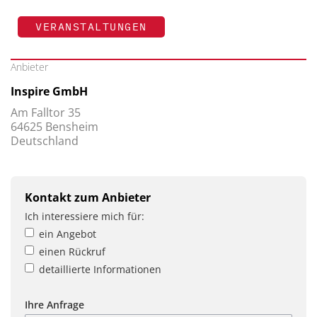
VERANSTALTUNGEN
Anbieter
Inspire GmbH
Am Falltor 35
64625 Bensheim
Deutschland
Kontakt zum Anbieter
Ich interessiere mich für:
ein Angebot
einen Rückruf
detaillierte Informationen
Ihre Anfrage