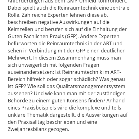
Anforderungen aus dem GMP-Umfeld konfrontiert.
Dabei spielt auch die Reinraumtechnik eine zentrale
Rolle. Zahlreiche Experten lehnen diese ab,
beschreiben negative Auswirkungen auf die
Keimzellen und berufen sich auf die Einhaltung der
Guten Fachlichen Praxis (GFP). Andere Experten
befürworten die Reinraumtechnik in der ART und
sehen in Verbindung mit der GFP einen deutlichen
Mehrwert. In diesem Zusammenhang muss man
sich unweigerlich mit folgenden Fragen
auseinandersetzen: Ist Reinraumtechnik im ART-
Bereich hilfreich oder sogar schädlich? Was genau
ist GFP? Wie soll das Qualitätsmanagementsystem
aussehen? Und wie kann man mit der zuständigen
Behörde zu einem guten Konsens finden? Anhand
eines Praxisbeispiels wird die komplexe und teils
unklare Thematik dargestellt, die Auswirkungen auf
den Praxisalltag beschrieben und eine
Zweijahresbilanz gezogen.