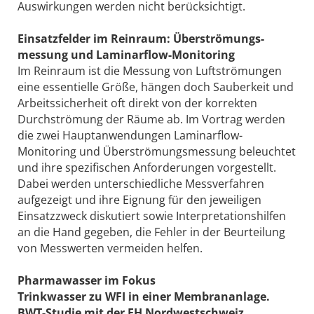
Auswirkungen werden nicht berücksichtigt.
Einsatzfelder im Reinraum: Überströmungs­
messung und Laminarflow-Monitoring
Im Reinraum ist die Messung von Luftströmungen
eine essentielle Größe, hängen doch Sauberkeit und
Arbeitssicherheit oft direkt von der korrekten
Durchströmung der Räume ab. Im Vortrag werden
die zwei Hauptanwendungen Laminarflow-
Monitoring und Überströmungsmessung beleuchtet
und ihre spezifischen Anforderungen vorgestellt.
Dabei werden unterschiedliche Messverfahren
aufgezeigt und ihre Eignung für den jeweiligen
Einsatzzweck diskutiert sowie Interpretationshilfen
an die Hand gegeben, die Fehler in der Beurteilung
von Messwerten vermeiden helfen.
Pharmawasser im Fokus
Trinkwasser zu WFI in einer Membrananlage.
BWT-Studie mit der FH Nordwestschweiz