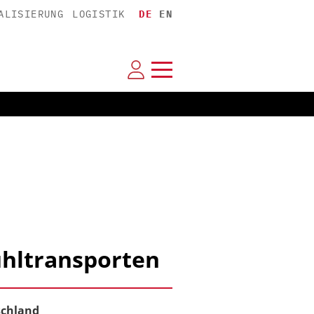
ALISIERUNG
LOGISTIK
DE
EN
ühltransporten
schland