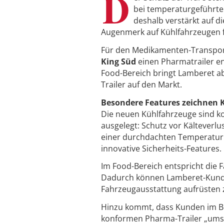
D
bei temperaturgeführte
deshalb verstärkt auf 
Augenmerk auf Kühlfahrzeugen 
Für den Medikamenten-Transport
King Süd
einen Pharmatrailer en
Food-Bereich bringt Lamberet ab
Trailer auf den Markt.
Besondere Features zeichnen 
Die neuen Kühlfahrzeuge sind k
ausgelegt: Schutz vor Kälteverlu
einer durchdachten Temperatur
innovative Sicherheits-Features.
Im Food-Bereich entspricht die 
Dadurch können Lamberet-Kunden
Fahrzeugausstattung aufrüsten zu
Hinzu kommt, dass Kunden im Be
konformen Pharma-Trailer „umsa