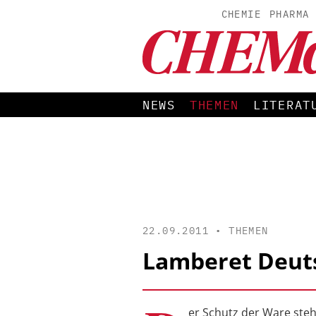
CHEMIE
PHARMA
NEWS
THEMEN
LITERAT
22.09.2011 •
THEMEN
Lamberet Deuts
er Schutz der Ware steh