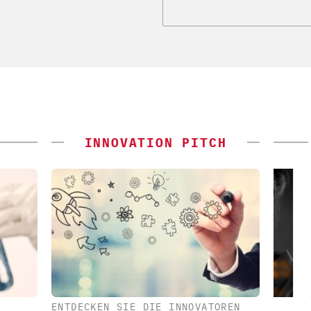
INNOVATION PITCH
ENTDECKEN SIE DIE INNOVATOREN
 E.V.
ALEXANDER THAMM GMBH