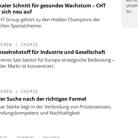
kaler Schnitt für gesundes Wachstum – CHT
unse
zu.
t sich neu auf
HT Group gehört zu den Hidden Champions der
chen Spezialchemie.
HEMEN
•
CHEMIE
sselrohstoff für Industrie und Gesellschaft
eines Salz besitzt für Europa strategische Bedeutung –
der Markt ist konzentriert.
HEMEN
•
CHEMIE
der Suche nach der richtigen Formel
as Stärke liegt in der Verbindung von Prozesswissen,
dungskompetenz und Nachhaltigkeit