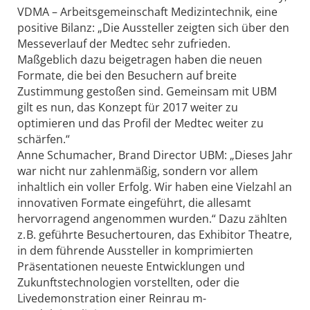
VDMA – Arbeitsgemeinschaft Medizintechnik, eine
positive Bilanz: „Die Aussteller zeigten sich über den
Messeverlauf der Medtec sehr zufrieden.
Maßgeblich dazu beigetragen haben die neuen
Formate, die bei den Besuchern auf breite
Zustimmung gestoßen sind. Gemeinsam mit UBM
gilt es nun, das Konzept für 2017 weiter zu
optimieren und das Profil der Medtec weiter zu
schärfen.“
Anne Schumacher, Brand Director UBM: „Dieses Jahr
war nicht nur zahlenmäßig, sondern vor allem
inhaltlich ein voller Erfolg. Wir haben eine Vielzahl an
innovativen Formate eingeführt, die allesamt
hervorragend angenommen wurden.“ Dazu zählten
z. B. geführte Besuchertouren, das Exhibitor Theatre,
in dem führende Aussteller in komprimierten
Präsentationen neueste Entwicklungen und
Zukunftstechnologien vorstellten, oder die
Livedemonstration einer Reinrau m-