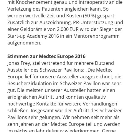
mit Knochenzement genau und intraoperativ an die
Verletzung des Patienten angleichen kann. So
werden wertvolle Zeit und Kosten (50 %) gespart.
Zusätzlich zur Auszeichnung, PR-Unterstützung und
einer Geldprämie von 2.000 EUR wird der Sieger der
Start-up Academy 2016 in ein Mentorenprogramm
aufgenommen.
Stimmen zur Medtec Europe 2016
Jonas Frey, stellvertretend für mehrere Dutzend
Aussteller des Schweizer Pavillons: „Die Medtec
Europe lief für unsere Aussteller ausgezeichnet, die
Besucherzirkulation im Schweizer Pavillon war sehr
gut. Die meisten unserer Aussteller hatten einen
erfolgreichen Auftritt und konnten qualitativ
hochwertige Kontakte für weitere Verhandlungen
schließen. Insgesamt war der Auftritt des Schweizer
Pavillons sehr gelungen. Wir nehmen seit mehr als
zehn Jahren an der Medtec Europe teil und werden
im nächsten Jahr definitiv wiederkommen. Gerne