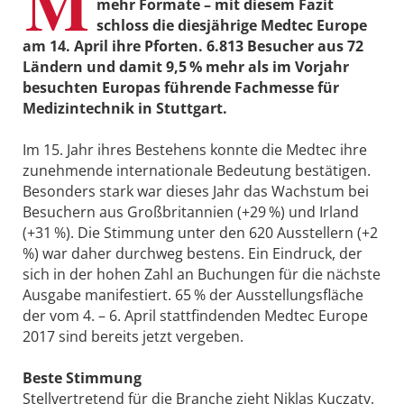
M
mehr Formate – mit diesem Fazit
schloss die diesjährige Medtec ­Europe
am 14. April ihre Pforten. 6.813 Besucher aus 72
Ländern und damit 9,5 % mehr als im Vorjahr
besuchten Europas führende Fachmesse für
Medizintechnik in Stuttgart.
Im 15. Jahr ihres Bestehens konnte die Medtec ihre
zunehmende internationale Bedeutung bestätigen.
Besonders stark war dieses Jahr das Wachstum bei
Besuchern aus Großbritannien (+29 %) und Irland
(+31 %). Die Stimmung unter den 620 Ausstellern (+2
%) war daher durchweg bestens. Ein Eindruck, der
sich in der hohen Zahl an Buchungen für die nächste
Ausgabe manifestiert. 65 % der Ausstellungsfläche
der vom 4. – 6. April stattfindenden Medtec Europe
2017 sind bereits jetzt vergeben.
Beste Stimmung
Stellvertretend für die Branche zieht Niklas Kuczaty,