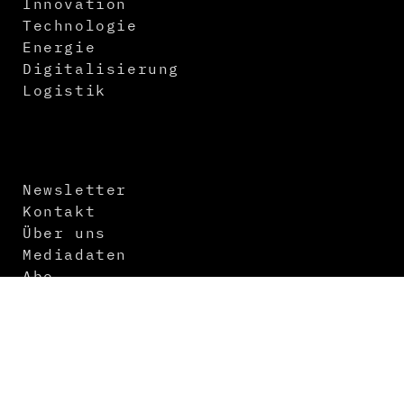
Innovation
Technologie
Energie
Digitalisierung
Logistik
Newsletter
Kontakt
Über uns
Mediadaten
Abo
Impressum
Datenschutz
AGB
Themenvorschau