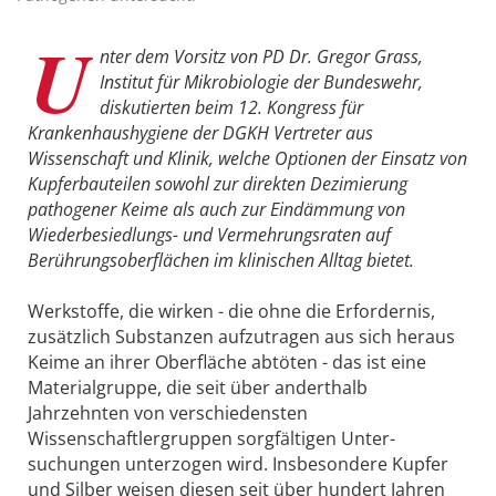
U
nter dem Vorsitz von PD Dr. Gregor Grass,
Institut für Mikrobiologie der Bundeswehr,
diskutierten beim 12. Kongress für
Krankenhaushygiene der DGKH Vertreter aus
Wissenschaft und Klinik, welche Optionen der Einsatz von
Kupferbauteilen sowohl zur direkten Dezimierung
pathogener Keime als auch zur Eindämmung von
Wiederbesiedlungs- und Vermehrungsraten auf
Berührungsober­flächen im klinischen Alltag bietet.
Werkstoffe, die wirken - die ohne die Erfordernis,
zusätzlich Substanzen aufzutragen aus sich heraus
Keime an ihrer Oberfläche ab­töten - das ist eine
Materialgruppe, die seit über anderthalb
Jahrzehnten von verschiedensten
Wissenschaftlergruppen sorgfältigen Unter­
suchungen unterzogen wird. Insbesondere Kupfer
und Silber weisen diesen seit über hundert Jahren