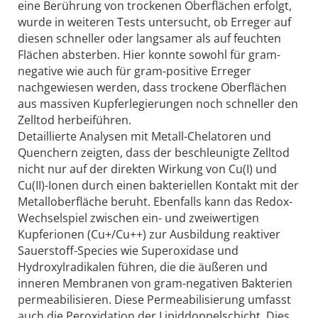
eine Berührung von trockenen Oberflächen erfolgt,
wurde in weiteren Tests untersucht, ob Erreger auf
diesen schneller oder langsamer als auf feuchten
Flächen absterben. Hier konnte sowohl für gram-
negative wie auch für gram-positive Erreger
nachgewiesen werden, dass trockene Oberflächen
aus massiven Kupferlegierungen noch schneller den
Zelltod herbeiführen.
Detaillierte Analysen mit Metall-Chelatoren und
Quenchern zeigten, dass der beschleunigte Zelltod
nicht nur auf der direkten Wirkung von Cu(I) und
Cu(II)-Ionen durch einen bakteriellen Kontakt mit der
Metalloberfläche beruht. Ebenfalls kann das Redox-
Wechselspiel zwischen ein- und zweiwertigen
Kupferionen (Cu+/Cu++) zur Ausbildung reaktiver
Sauerstoff-Species wie Superoxidase und
Hydroxylradikalen führen, die die äußeren und
inneren Membranen von gram-negativen Bakterien
permeabilisieren. Diese Permeabilisierung umfasst
auch die Peroxidation der Lipiddoppelschicht. Dies