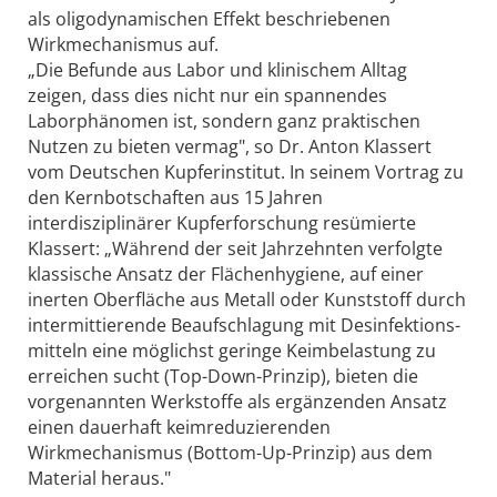
als oligo­dynamischen Effekt beschriebenen
Wirkmechanismus auf.
„Die Befunde aus Labor und klinischem A­lltag
zeigen, dass dies nicht nur ein spannendes
Laborphänomen ist, sondern ganz praktischen
Nutzen zu bieten vermag", so Dr. Anton Klassert
vom Deutschen Kupfer­institut. In seinem Vortrag zu
den Kernbotschaften aus 15 Jahren
interdisziplinärer Kupfer­forschung resümierte
Klassert: „Während der seit Jahrzehnten verfolgte
klassische Ansatz der Flächenhygiene, auf einer
inerten Ober­fläche aus Metall oder Kunststoff durch
intermittierende Beaufschlagung mit Desinfektions­
mitteln eine möglichst geringe Keimbelastung zu
erreichen sucht (Top-Down-Prinzip), bieten die
vorgenannten Werkstoffe als ergänzenden Ansatz
einen dauerhaft keimreduzierenden
Wirkmechanismus (Bottom-Up-Prinzip) aus dem
Material heraus."