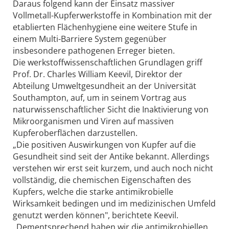
Daraus folgend kann der Einsatz massiver
Vollmetall-Kupferwerkstoffe in Kombination mit der
etablierten Flächenhygiene eine weitere Stufe in
einem Multi-Barriere System gegenüber
insbesondere pathogenen Erreger bieten.
Die werkstoffwissenschaftlichen Grundlagen griff
Prof. Dr. Charles William Keevil, Direktor der
Abteilung Umweltgesundheit an der Universität
Southampton, auf, um in seinem Vortrag aus
naturwissenschaftlicher Sicht die Inaktivierung von
Mikroorganismen und Viren auf massiven
Kupferoberflächen darzustellen.
„Die positiven Auswirkungen von Kupfer auf die
Gesundheit sind seit der Antike bekannt. Allerdings
verstehen wir erst seit kurzem, und auch noch nicht
vollständig, die chemischen Eigenschaften des
Kupfers, welche die starke antimikrobielle
Wirksamkeit bedingen und im medizinischen Umfeld
genutzt werden können", berichtete Keevil.
„Dementsprechend haben wir die antimikrobiellen