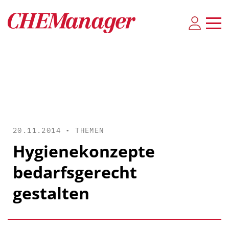
20.11.2014 •
THEMEN
Hygienekonzepte
bedarfsgerecht
gestalten