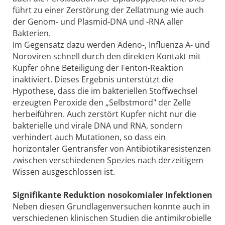
führt zu einer Zerstörung der Zellatmung wie auch
der Genom- und Plasmid-DNA und -RNA aller
Bakterien.
Im Gegensatz dazu werden Adeno-, Influenza A- und
Noroviren schnell durch den direkten Kontakt mit
Kupfer ohne Beteiligung der Fenton-Reaktion
inaktiviert. Dieses Ergebnis unterstützt die
Hypothese, dass die im bakteriellen Stoffwechsel
erzeugten Peroxide den „Selbstmord" der Zelle
herbeiführen. Auch zerstört Kupfer nicht nur die
bakterielle und virale DNA und RNA, sondern
verhindert auch Mutationen, so dass ein
horizontaler Gentransfer von Antibioti­karesistenzen
zwischen verschiedenen Spezies nach derzeitigem
Wissen ausgeschlossen ist.
Signifikante Reduktion nosokomialer Infektionen
Neben diesen Grundlagenversuchen konnte auch in
verschiedenen klinischen Studien die antimikrobielle