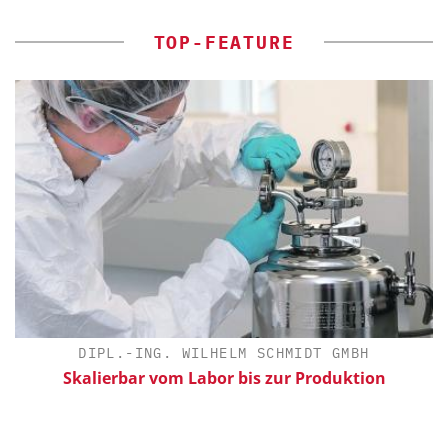
TOP-FEATURE
DIPL.-ING. WILHELM SCHMIDT GMBH
Skalierbar vom Labor bis zur Produktion