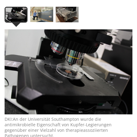
DKI:An der Universität Southampton wurde die
antimikrobielle Eigenschaft von Kupfer-Legierungen
gegenüber einer Vielzahl von therapieassoziierten
Pathogenen untersucht.