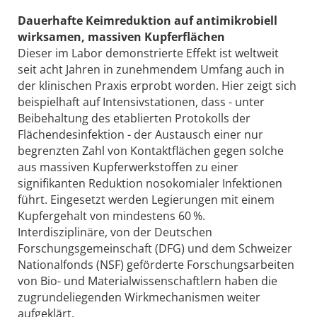
Dauerhafte Keimreduktion auf antimikrobiell
wirksamen, massiven Kupferflächen
Dieser im Labor demonstrierte Effekt ist weltweit
seit acht Jahren in zunehmendem Umfang auch in
der klinischen Praxis erprobt worden. Hier zeigt sich
beispielhaft auf Intensivstationen, dass - unter
Beibehaltung des etablierten Protokolls der
Flächendesinfektion - der Austausch einer nur
begrenzten Zahl von Kontaktflächen gegen solche
aus massiven Kupferwerkstoffen zu einer
signifikanten Reduktion nosokomialer Infektionen
führt. Eingesetzt werden Legierungen mit einem
Kupfergehalt von mindestens 60 %.
Interdisziplinäre, von der Deutschen
Forschungsgemeinschaft (DFG) und dem Schweizer
Nationalfonds (NSF) geförderte Forschungsarbeiten
von Bio- und Materialwissenschaftlern haben die
zugrundeliegenden Wirkmechanismen weiter
aufgeklärt.