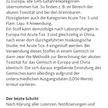
zu Europa, alle GHS-Gefahrenkategorien
übernommen hat. So finden z. B. im Bereich der
akuten Toxizität und bei den brennbaren
Flüssigkeiten auch die Kategorien Acute Tox. 5 und
Flam. Liqu. 4 Anwendung.
Ein Stoff kann demzufolge nach Laborprüfungen in
Europa mit Acute Tox. 3 und gleichzeitig in China,
nach einer dort durchgeführten toxikologische
Studie, mit Acute Tox. 4 eingestuft werden. Bei
Verwendung dieses Stoffes in einem Gemisch ist
dann zwar die Methodik zur Berechnung der akuten
Toxizität für das Gemisch in Europa und China
identisch. Die sich daraus ergebende Einstufung des
Gemisches kann allerdings aufgrund der
unterschiedlichen Ausgangsdaten (LD50 Werte)
erneut variieren.
Der letzte Schritt
Nach Klärung aller Lizenzen, Notifizierungen und