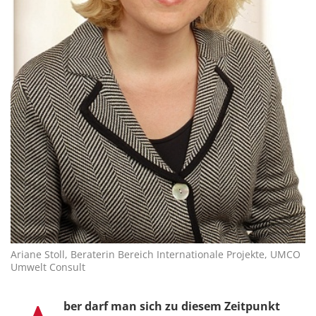
Ariane Stoll, Beraterin Bereich Internationale Projekte, UMCO
Umwelt Consult
ber darf man sich zu diesem Zeitpunkt