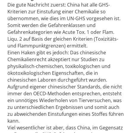
Die gute Nachricht zuerst: China hat alle GHS-
Kriterien zur Einstufung einer Chemikalie so
übernommen, wie dies im UN-GHS vorgesehen ist.
Somit werden die Gefahrenklassen und
Gefahrenkategorien wie Acute Tox. 1 oder Flam.
Liqu. 2 auf Basis der gleichen Kriterien (Toxizitäts-
und Flammpunktgrenzen) ermittelt.
Einen Haken gibt es jedoch: Das chinesische
Chemikalienrecht akzeptiert nur Studien zu
physikalisch-chemischen, toxikologischen und
ökotoxikologischen Eigenschaften, die in
chinesischen Laboren durchgeführt wurden.
Aufgrund eigener chinesischer Standards, die nicht
immer den OECD-Methoden entsprechen, entsteht
ein unnötiges Wiederholen von Tierversuchen, was
zu unterschiedlichen Ergebnissen und somit auch
zu abweichenden Einstufungen eines Stoffes führen
kann.
Viel wesentlicher ist aber, dass China, im Gegensatz