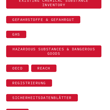
EXISTING CHEMICAL SUBSTANCE
INVENTORY
GEFAHRSTOFFE & GEFAHRGUT
GHS
HAZARDOUS SUBSTANCES & DANGEROUS
GOODS
OECD
REACH
REGISTRIERUNG
SICHERHEITSDATENBLÄTTER