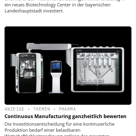
ein neues Biotechnology Center in der bayerischen
Landeshauptstadt investiert.
ANZEIGE
•
THEMEN
•
PHARMA
Continuous Manufacturing ganzheitlich bewerten
Die Investitionsentscheidung für eine kontinuierliche
Produktion bedarf einer belastbaren