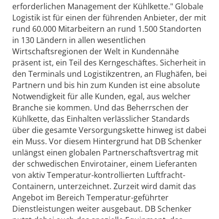
erforderlichen Management der Kühlkette." Globale
Logistik ist für einen der führenden Anbieter, der mit
rund 60.000 Mitarbeitern an rund 1.500 Standorten
in 130 Ländern in allen wesentlichen
Wirtschaftsregionen der Welt in Kundennähe
präsent ist, ein Teil des Kerngeschäftes. Sicherheit in
den Terminals und Logistikzentren, an Flughäfen, bei
Partnern und bis hin zum Kunden ist eine absolute
Notwendigkeit für alle Kunden, egal, aus welcher
Branche sie kommen. Und das Beherrschen der
Kühlkette, das Einhalten verlässlicher Standards
über die gesamte Versorgungskette hinweg ist dabei
ein Muss. Vor diesem Hintergrund hat DB Schenker
unlängst einen globalen Partnerschaftsvertrag mit
der schwedischen Envirotainer, einem Lieferanten
von aktiv Temperatur-kontrollierten Luftfracht-
Containern, unterzeichnet. Zurzeit wird damit das
Angebot im Bereich Temperatur-geführter
Dienstleistungen weiter ausgebaut. DB Schenker