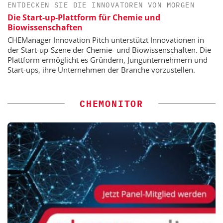
ENTDECKEN SIE DIE INNOVATOREN VON MORGEN
Die Start-up-Plattform für Chemie und
Biowissenschaften
CHEManager Innovation Pitch unterstützt Innovationen in
der Start-up-Szene der Chemie- und Biowissenschaften. Die
Plattform ermöglicht es Gründern, Jungunternehmern und
Start-ups, ihre Unternehmen der Branche vorzustellen.
CHEMONITOR