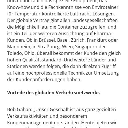
nutzt dabei auch das spezielle Equipment, das
Know-how und die Fachkenntnisse von Envirotainer
für Temperatur-kontrollierte Luftfracht-Lösungen.
Der globale Vertrag gibt allen Landesgesellschaften
die Möglichkeit, auf die Container zuzugreifen, und
ist ein Teil der weiteren Ausrichtung auf Pharma-
Kunden. Ob in Brüssel, Basel, Zürich, Frankfurt oder
Mannheim, in Straßburg, Wien, Singapur oder
Toledo, Ohio, überall bekommt der Kunde den gleich
hohen Qualitätsstandard. Und weitere Länder und
Stationen werden folgen, die dann direkten Zugriff
auf eine hoch­professionelle Technik zur Umsetzung
der Kundenanforderungen haben.
Vorteile des globalen Verkehrsnetzwerks
Bob Gahan: „Unser Geschäft ist aus ganz gezielten
Verkaufsaktivitäten und besonderem
Kundenmanagement entstanden. Heute bieten wir