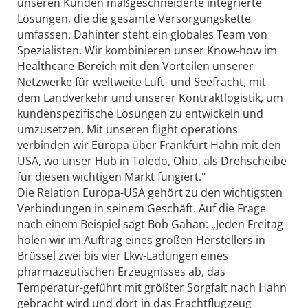
unseren Kunden maßgeschneiderte integrierte
Lösungen, die die gesamte Versorgungskette
umfassen. Dahinter steht ein globales Team von
Spezialisten. Wir kombinieren unser Know-how im
Healthcare-Bereich mit den Vorteilen unserer
Netzwerke für weltweite Luft- und Seefracht, mit
dem Landverkehr und unserer Kontraktlogistik, um
kundenspezifische Lösungen zu entwickeln und
umzusetzen. Mit unseren flight operations
verbinden wir Europa über Frankfurt Hahn mit den
USA, wo unser Hub in Toledo, Ohio, als Drehscheibe
für diesen wichtigen Markt fungiert."
Die Relation Europa-USA gehört zu den wichtigsten
Verbindungen in seinem Geschäft. Auf die Frage
nach einem Beispiel sagt Bob Gahan: „Jeden Freitag
holen wir im Auftrag eines großen Herstellers in
Brüssel zwei bis vier Lkw-Ladungen eines
pharmazeutischen Erzeugnisses ab, das
Temperatur-geführt mit größter Sorgfalt nach Hahn
gebracht wird und dort in das Frachtflugzeug