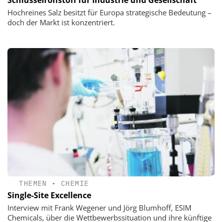
Schlüsselrohstoff für Industrie und Gesellschaft
Hochreines Salz besitzt für Europa strategische Bedeutung –
doch der Markt ist konzentriert.
THEMEN
•
CHEMIE
Single-Site Excellence
Interview mit Frank Wegener und Jörg Blumhoff, ESIM
Chemicals, über die Wettbewerbssituation und ihre künftige