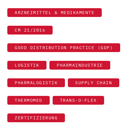
ARZNEIMITTEL & MEDIKAMENTE
CM 21/2016
GOOD DISTRIBUTION PRACTICE (GDP)
LOGISTIK
PHARMAINDUSTRIE
PHARMALOGISTIK
SUPPLY CHAIN
THERMOMED
TRANS-O-FLEX
ZERTIFIZIERUNG