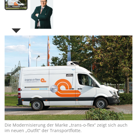
Die Modernisierung der Marke „trans-o-flex“ zeigt sich auch
im neuen „Outfit“ der Transportflotte.