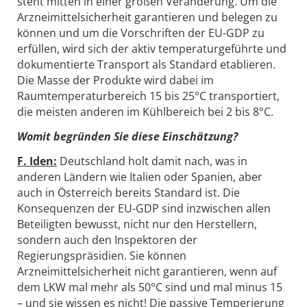
steht mitten in einer großen Veränderung. Um die
Arzneimittelsicherheit garantieren und belegen zu
können und um die Vorschriften der EU-GDP zu
erfüllen, wird sich der aktiv temperaturgeführte und
dokumentierte Transport als Standard etablieren.
Die Masse der Produkte wird dabei im
Raumtemperaturbereich 15 bis 25°C transportiert,
die meisten anderen im Kühlbereich bei 2 bis 8°C.
Womit begründen Sie diese Einschätzung?
F. Iden:
Deutschland holt damit nach, was in
anderen Ländern wie Italien oder Spanien, aber
auch in Österreich bereits Standard ist. Die
Konsequenzen der EU-GDP sind inzwischen allen
Beteiligten bewusst, nicht nur den Herstellern,
sondern auch den Inspektoren der
Regierungspräsidien. Sie können
Arzneimittelsicherheit nicht garantieren, wenn auf
dem LKW mal mehr als 50°C sind und mal minus 15
– und sie wissen es nicht! Die passive Temperierung