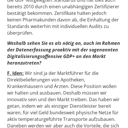
die GDP festgelegten Standards und hat dies auch
bereits 2010 durch einen unabhängigen Zertifizierer
bestätigt bekommen. Zertifikate halten jedoch
keinen Pharmakunden davon ab, die Einhaltung der
Standards weiterhin mit individuellen Audits zu
überprüfen.
Weshalb sehen Sie es als nötig an, auch im Rahmen
der Datenerfassung proaktiv mit der sogenannten
Digitalisierungsoffensive GDP+ an den Markt
heranzutreten?
F. Iden:
Wir sind ja der Marktführer für die
Direktbelieferungen von Apotheken,
Krankenhäusern und Ärzten. Diese Position wollen
wir halten und ausbauen. Deshalb müssen wir
innovativ sein und den Markt treiben. Das haben wir
getan, indem wir als einziger Dienstleister bereit
waren, für viel Geld bundesweit physische Netze für
aktiv temperaturgeführte Transporte aufzubauen.
Daneben werden wir aber auch die Vorteile, die sich