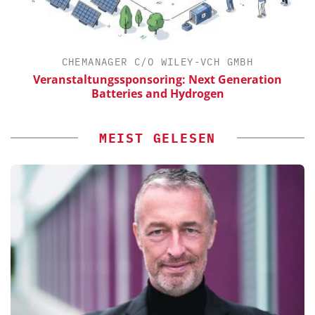
CHEMANAGER C/O WILEY-VCH GMBH
Veranstaltungssponsoring: Next Generation
Batteries and Hydrogen
MEIST GELESEN