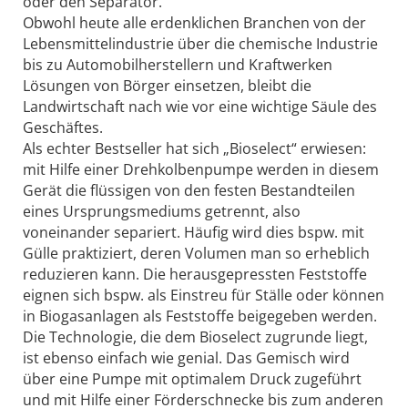
oder den Separator.“
Obwohl heute alle erdenklichen Branchen von der
Lebensmittelindustrie über die chemische Industrie
bis zu Automobilherstellern und Kraftwerken
Lösungen von Börger einsetzen, bleibt die
Landwirtschaft nach wie vor eine wichtige Säule des
Geschäftes.
Als echter Bestseller hat sich „Bioselect“ erwiesen:
mit Hilfe einer Drehkolbenpumpe werden in diesem
Gerät die flüssigen von den festen Bestandteilen
eines Ursprungsmediums getrennt, also
voneinander separiert. Häufig wird dies bspw. mit
Gülle praktiziert, deren Volumen man so erheblich
reduzieren kann. Die herausgepressten Feststoffe
eignen sich bspw. als Einstreu für Ställe oder können
in Biogasanlagen als Feststoffe beigegeben werden.
Die Technologie, die dem Bioselect zugrunde liegt,
ist ebenso einfach wie genial. Das Gemisch wird
über eine Pumpe mit optimalem Druck zugeführt
und mit Hilfe einer Förderschnecke bis zum anderen