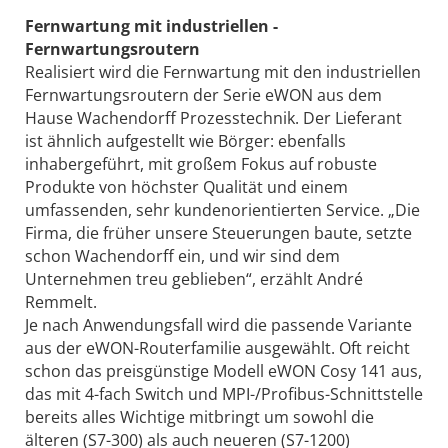
Fernwartung mit industriellen ­
Fernwartungsroutern
Realisiert wird die Fernwartung mit den industriellen
Fernwartungsroutern der Serie eWON aus dem
Hause Wachendorff Prozesstechnik. Der Lieferant
ist ähnlich aufgestellt wie Börger: ebenfalls
inhabergeführt, mit großem Fokus auf robuste
Produkte von höchster Qualität und einem
umfassenden, sehr kundenorientierten Service. „Die
Firma, die früher unsere Steuerungen baute, setzte
schon Wachendorff ein, und wir sind dem
Unternehmen treu geblieben“, erzählt André
Remmelt.
Je nach Anwendungsfall wird die passende Variante
aus der eWON-Routerfamilie ausgewählt. Oft reicht
schon das preisgünstige Modell eWON Cosy 141 aus,
das mit 4-fach Switch und MPI-/Profibus-Schnittstelle
bereits alles Wichtige mitbringt um sowohl die
älteren (S7-300) als auch neueren (S7-1200)