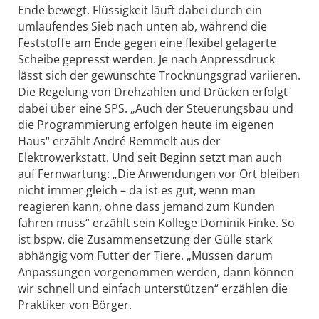
Ende bewegt. Flüssigkeit läuft dabei durch ein
umlaufendes Sieb nach unten ab, während die
Feststoffe am Ende gegen eine flexibel gelagerte
Scheibe gepresst werden. Je nach Anpressdruck
lässt sich der gewünschte Trocknungsgrad variieren.
Die Regelung von Drehzahlen und Drücken erfolgt
dabei über eine SPS. „Auch der Steuerungsbau und
die Programmierung erfolgen heute im eigenen
Haus“ erzählt André Remmelt aus der
Elektrowerkstatt. Und seit Beginn setzt man auch
auf Fernwartung: „Die Anwendungen vor Ort bleiben
nicht immer gleich – da ist es gut, wenn man
reagieren kann, ohne dass jemand zum Kunden
fahren muss“ erzählt sein Kollege Dominik Finke. So
ist bspw. die Zusammensetzung der Gülle stark
abhängig vom Futter der Tiere. „Müssen darum
Anpassungen vorgenommen werden, dann können
wir schnell und einfach unterstützen“ erzählen die
Praktiker von Börger.