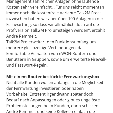
Management zahlreicher Anlagen ohne laufende
Kosten sehr vereinfacht. „Für uns reicht momentan
immer noch die kostenfreie Variante Talk2M Free;
inzwischen haben wir aber über 100 Anlagen in der
Fernwartung, so dass wir allmählich doch auf die
Profiversion Talk2M Pro umsteigen werden“, erzählt
André Remmelt.
Talk2M Pro erweitert den Funktionsumfang um
mehrere gleichzeitige Verbindungen, das
komfortable Verwalten von eWON-Routern und
Benutzern in Gruppen, sowie um erweiterte Firewall-
und Passwort-Regeln.
Mit einem Router bestückte Fernwartungsbox
Nicht alle Kunden wollen anfangs in die Möglichkeit
der Fernwartung investieren oder haben
Vorbehalte. Entsteht irgendwann später doch
Bedarf nach Anpassungen oder gibt es ungelöste
Problemstellungen beim Kunden, dann schicken
André Remmelt und seine Kollegen einfach die