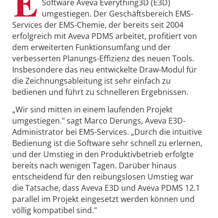
E
Software Aveva Everything3D (E3D)
umgestiegen. Der Geschäftsbereich EMS-
Services der EMS-Chemie, der bereits seit 2004
erfolgreich mit Aveva PDMS arbeitet, profitiert von
dem erweiterten Funktionsumfang und der
verbesserten Planungs-Effizienz des neuen Tools.
Insbesondere das neu entwickelte Draw-Modul für
die Zeichnungsableitung ist sehr einfach zu
bedienen und führt zu schnelleren Ergebnissen.
„Wir sind mitten in einem laufenden Projekt
umgestiegen." sagt Marco Derungs, Aveva E3D-
Administrator bei EMS-Services. „Durch die intuitive
Bedienung ist die Software sehr schnell zu erlernen,
und der Umstieg in den Produktivbetrieb erfolgte
bereits nach wenigen Tagen. Darüber hinaus
entscheidend für den reibungslosen Umstieg war
die Tatsache, dass Aveva E3D und Aveva PDMS 12.1
parallel im Projekt eingesetzt werden können und
völlig kompatibel sind."