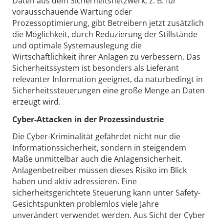
Daten aus dem Sicherheitsnetzwerk, z. B. für
vorausschauende Wartung oder
Prozessoptimierung, gibt Betreibern jetzt zusätzlich
die Möglichkeit, durch Reduzierung der Stillstände
und optimale System­auslegung die
Wirtschaftlichkeit ihrer Anlagen zu verbessern. Das
Sicherheitssystem ist besonders als Lieferant
relevanter Information geeignet, da naturbedingt in
Sicherheitssteuerungen eine große Menge an Daten
erzeugt wird.
Cyber-Attacken in der Prozessindustrie
Die Cyber-Kriminalität gefährdet nicht nur die
Informationssicherheit, sondern in steigendem
Maße unmittelbar auch die Anlagensicherheit.
Anlagenbetreiber müssen dieses Risiko im Blick
haben und aktiv adressieren. Eine
sicherheitsgerichtete Steuerung kann unter Safety-
Gesichtspunkten problemlos viele Jahre
unverändert verwendet werden. Aus Sicht der Cyber