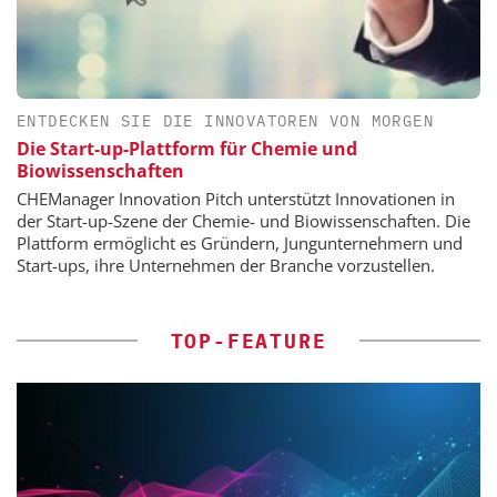
ENTDECKEN SIE DIE INNOVATOREN VON MORGEN
Die Start-up-Plattform für Chemie und
Biowissenschaften
CHEManager Innovation Pitch unterstützt Innovationen in
der Start-up-Szene der Chemie- und Biowissenschaften. Die
Plattform ermöglicht es Gründern, Jungunternehmern und
Start-ups, ihre Unternehmen der Branche vorzustellen.
TOP-FEATURE