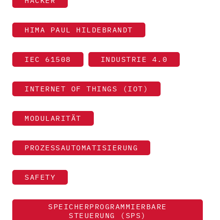
HACKER
HIMA PAUL HILDEBRANDT
IEC 61508
INDUSTRIE 4.0
INTERNET OF THINGS (IOT)
MODULARITÄT
PROZESSAUTOMATISIERUNG
SAFETY
SPEICHERPROGRAMMIERBARE
STEUERUNG (SPS)