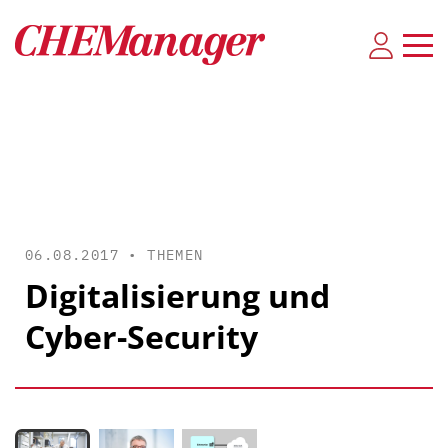
06.08.2017 •
THEMEN
Digitalisierung und
Cyber-Security