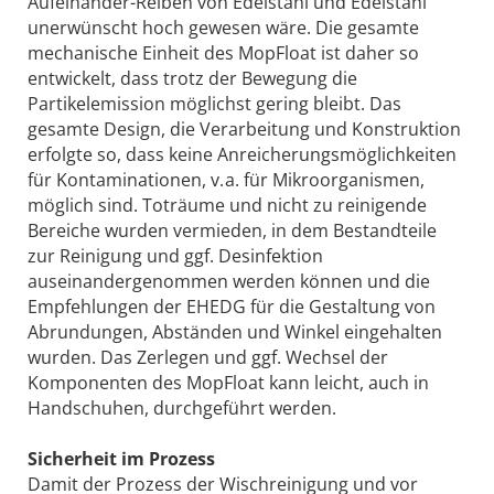
Aufeinander-Reiben von Edelstahl und Edelstahl
unerwünscht hoch gewesen wäre. Die gesamte
mechanische Einheit des MopFloat ist daher so
entwickelt, dass trotz der Bewegung die
Partikelemission möglichst gering bleibt. Das
gesamte Design, die Verarbeitung und Konstruktion
erfolgte so, dass keine Anreicherungsmöglichkeiten
für Kontaminationen, v. a. für Mikroorganismen,
möglich sind. Toträume und nicht zu reinigende
Bereiche wurden vermieden, in dem Bestandteile
zur Reinigung und ggf. Desinfektion
auseinandergenommen werden können und die
Empfehlungen der EHEDG für die Gestaltung von
Abrundungen, Abständen und Winkel eingehalten
wurden. Das Zerlegen und ggf. Wechsel der
Komponenten des MopFloat kann leicht, auch in
Handschuhen, durchgeführt werden.
Sicherheit im Prozess
Damit der Prozess der Wischreinigung und vor