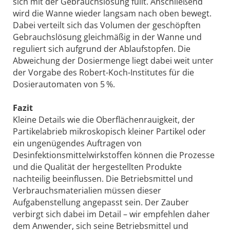
sich mit der Gebrauchslösung füllt. Anschließend
wird die Wanne wieder langsam nach oben bewegt.
Dabei verteilt sich das Volumen der geschöpften
Gebrauchslösung gleichmäßig in der Wanne und
reguliert sich aufgrund der Ablaufstopfen. Die
Abweichung der Dosiermenge liegt dabei weit unter
der Vorgabe des Robert-Koch-Institutes für die
Dosierautomaten von 5 %.
Fazit
Kleine Details wie die Oberflächenrauigkeit, der
Partikelabrieb mikroskopisch kleiner Partikel oder
ein ungenügendes Auftragen von
Desinfektionsmittelwirkstoffen können die Prozesse
und die Qualität der hergestellten Produkte
nachteilig beeinflussen. Die Betriebsmittel und
Verbrauchsmaterialien müssen dieser
Aufgabenstellung angepasst sein. Der Zauber
verbirgt sich dabei im Detail – wir empfehlen daher
dem Anwender, sich seine Betriebsmittel und