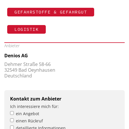
GEFAHRSTOFFE & GEFAHRGUT
LOGISTIK
Anbieter
Denios AG
Dehmer Straße 58-66
32549 Bad Oeynhausen
Deutschland
Kontakt zum Anbieter
Ich interessiere mich für:
ein Angebot
einen Rückruf
detaillierte Informationen