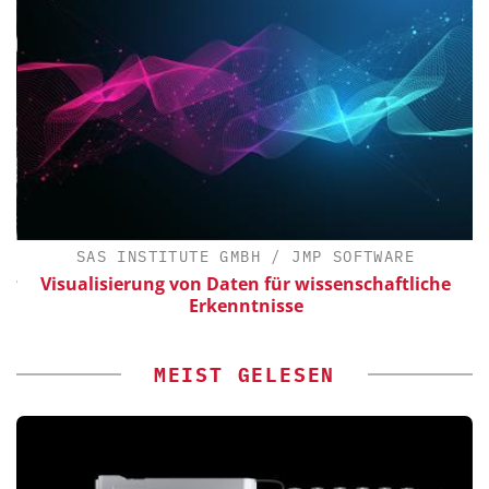
SAS INSTITUTE GMBH / JMP SOFTWARE
ür
Visualisierung von Daten für wissenschaftliche
Erkenntnisse
MEIST GELESEN