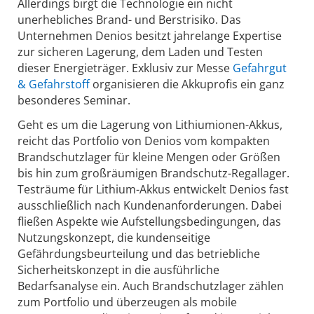
Allerdings birgt die Technologie ein nicht
unerhebliches Brand- und Berstrisiko. Das
Unternehmen Denios besitzt jahrelange Expertise
zur sicheren Lagerung, dem Laden und Testen
dieser Energieträger. Exklusiv zur Messe
Gefahrgut
& Gefahrstoff
organisieren die Akkuprofis ein ganz
besonderes Seminar.
Geht es um die Lagerung von Lithiumionen-Akkus,
reicht das Portfolio von Denios vom kompakten
Brandschutzlager für kleine Mengen oder Größen
bis hin zum großräumigen Brandschutz-Regallager.
Testräume für Lithium-Akkus entwickelt Denios fast
ausschließlich nach Kundenanforderungen. Dabei
fließen Aspekte wie Aufstellungsbedingungen, das
Nutzungskonzept, die kundenseitige
Gefährdungsbeurteilung und das betriebliche
Sicherheitskonzept in die ausführliche
Bedarfsanalyse ein. Auch Brandschutzlager zählen
zum Portfolio und überzeugen als mobile