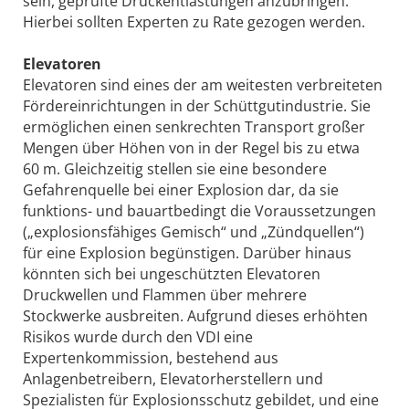
sein, geprüfte Druckentlastungen anzubringen.
Hierbei sollten Experten zu Rate gezogen werden.
Elevatoren
Elevatoren sind eines der am weitesten verbreiteten
Fördereinrichtungen in der Schüttgut­industrie. Sie
ermöglichen einen senkrechten Transport großer
Mengen über Höhen von in der Regel bis zu etwa
60 m. Gleichzeitig stellen sie eine besondere
Gefahrenquelle bei einer Explosion dar, da sie
funktions- und bauartbedingt die Voraussetzungen
(„explosionsfähiges Gemisch“ und „Zündquellen“)
für eine Explosion begünstigen. Darüber hinaus
könnten sich bei ungeschützten Elevatoren
Druckwellen und Flammen über mehrere
Stockwerke ausbreiten. Aufgrund dieses erhöhten
Risikos wurde durch den VDI eine
Expertenkommission, bestehend aus
Anlagenbetreibern, Elevatorherstellern und
Spezialisten für Explosionsschutz gebildet, und eine