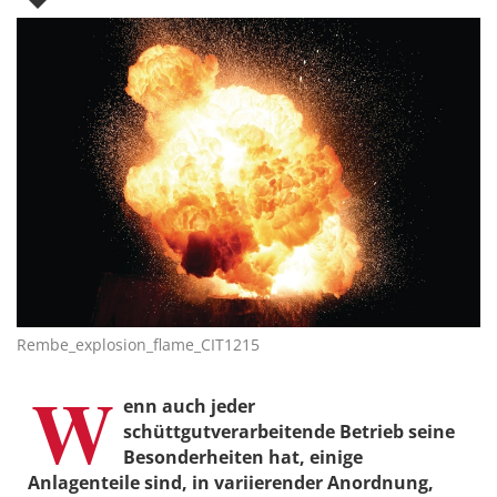
Rembe_explosion_flame_CIT1215
W
enn auch jeder
schüttgutverarbeitende Betrieb seine
Besonderheiten hat, einige
Anlagenteile sind, in variierender Anordnung,