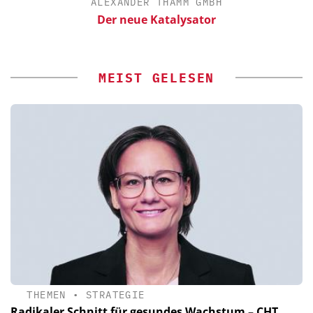
ALEXANDER THAMM GMBH
Der neue Katalysator
MEIST GELESEN
THEMEN
•
STRATEGIE
Radikaler Schnitt für gesundes Wachstum – CHT