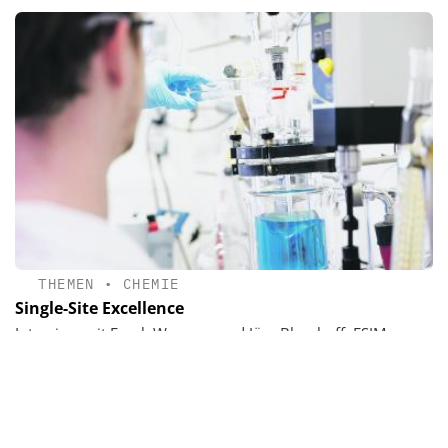
THEMEN
•
CHEMIE
Single-Site Excellence
Interview mit Frank Wegener und Jörg Blumhoff, ESIM
Chemicals, über die Wettbewerbssituation und ihre künftige
Strategie im weltweiten CDMO-Markt.