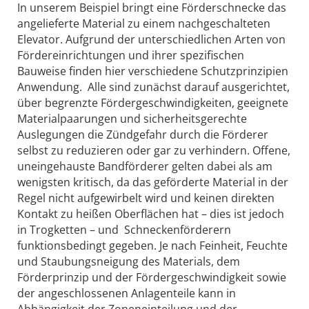
In unserem Beispiel bringt eine Förderschnecke das
angelieferte Material zu einem nachgeschalteten
Elevator. Aufgrund der unterschiedlichen Arten von
Fördereinrichtungen und ihrer spezifischen
Bauweise finden hier verschiedene Schutzprinzipien
Anwendung. Alle sind zunächst darauf ausgerichtet,
über begrenzte Fördergeschwindigkeiten, geeignete
Materialpaarungen und sicherheitsgerechte
Auslegungen die Zündgefahr durch die Förderer
selbst zu reduzieren oder gar zu verhindern. Offene,
uneingehauste Bandförderer gelten dabei als am
wenigsten kritisch, da das geförderte Material in der
Regel nicht aufgewirbelt wird und keinen direkten
Kontakt zu heißen Oberflächen hat – dies ist jedoch
in Trogketten – und Schneckenförderern
funktionsbedingt gegeben. Je nach Feinheit, Feuchte
und Staubungsneigung des Materials, dem
Förderprinzip und der För­dergeschwindigkeit sowie
der angeschlossenen Anlagenteile kann in
Abhängigkeit der Zoneneinteilung und der