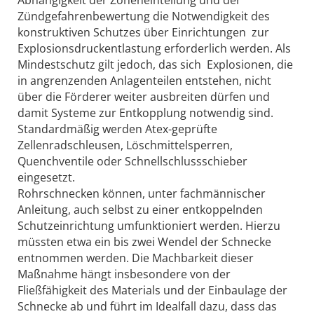
Zündgefahrenbewertung die Notwendigkeit des
konstruktiven Schutzes über Einrichtungen zur
Explosionsdruckentlastung erforderlich werden. Als
Mindestschutz gilt jedoch, das sich Explosionen, die
in angrenzenden Anlagenteilen entstehen, nicht
über die Förderer weiter ausbreiten dürfen und
damit Systeme zur Entkopplung notwendig sind.
Standardmäßig werden Atex-geprüfte
Zellenradschleusen, Löschmittelsperren,
Quenchventile oder Schnellschlussschieber
eingesetzt.
Rohrschnecken können, unter fachmännischer
Anleitung, auch selbst zu einer entkoppelnden
Schutzeinrichtung umfunktioniert werden. Hierzu
müssten etwa ein bis zwei Wendel der Schnecke
entnommen werden. Die Machbarkeit dieser
Maßnahme hängt insbesondere von der
Fließfähigkeit des Materials und der Einbaulage der
Schnecke ab und führt im Ideal­fall dazu, dass das