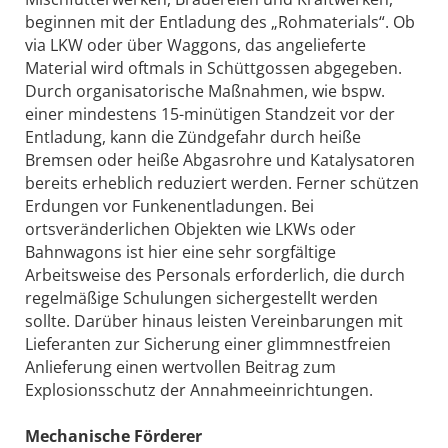
beginnen mit der Entladung des „Rohmaterials“. Ob
via LKW oder über Waggons, das angelieferte
Material wird oftmals in Schüttgossen abgegeben.
Durch organisatorische Maßnahmen, wie bspw.
einer mindestens 15-minütigen Standzeit vor der
Entladung, kann die Zündgefahr durch heiße
Bremsen oder heiße Abgasrohre und Katalysatoren
bereits erheblich reduziert werden. Ferner schützen
Erdungen vor Funkenentladungen. Bei
ortsveränderlichen Objekten wie LKWs oder
Bahnwagons ist hier eine sehr sorgfältige
Arbeitsweise des Personals erforderlich, die durch
regelmäßige Schulungen sichergestellt werden
sollte. Darüber hinaus leisten Vereinbarungen mit
Lieferanten zur Sicherung einer glimmnestfreien
Anlieferung einen wertvollen Beitrag zum
Explosionsschutz der Annahmeeinrichtungen.
Mechanische Förderer