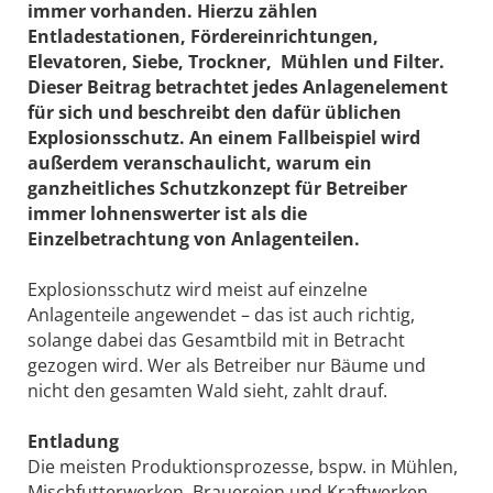
immer vorhanden. Hierzu zählen
Entladestationen, Fördereinrichtungen,
Elevatoren, Siebe, Trockner, Mühlen und Filter.
Dieser Beitrag betrachtet jedes Anlagenelement
für sich und beschreibt den dafür üblichen
Explosionsschutz. An einem Fallbeispiel wird
außerdem veranschaulicht, warum ein
ganzheitliches Schutzkonzept für Betreiber
immer lohnenswerter ist als die
Einzelbetrachtung von Anlagenteilen.
Explosionsschutz wird meist auf einzelne
Anlagenteile angewendet – das ist auch richtig,
solange dabei das Gesamtbild mit in Betracht
gezogen wird. Wer als Betreiber nur Bäume und
nicht den gesamten Wald sieht, zahlt drauf.
Entladung
Die meisten Produktionsprozesse, bspw. in Mühlen,
Mischfutterwerken, Brauereien und Kraftwerken,