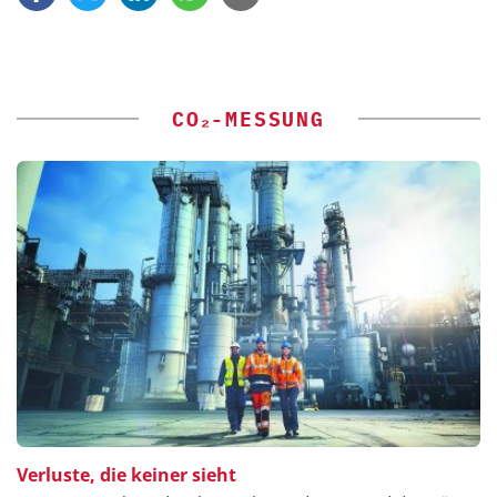
CO₂-MESSUNG
Verluste, die keiner sieht