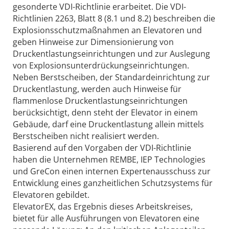
gesonderte VDI-Richt­linie erarbeitet. Die VDI-
Richtlinien 2263, Blatt 8 (8.1 und 8.2) beschreiben die
Explosionsschutzmaßnahmen an Elevatoren und
geben Hinweise zur Dimensionierung von
Druckentlastungseinrichtungen und zur Auslegung
von Explosionsunterdrückungseinrichtungen.
Neben Berstscheiben, der Standardeinrichtung zur
Druckentlastung, werden auch Hinweise für
flammenlose Druckentlastungseinrichtungen
berücksichtigt, denn steht der Elevator in einem
Gebäude, darf eine Druck­entlastung allein mittels
Berstscheiben nicht realisiert werden.
Basierend auf den Vorgaben der VDI-Richtlinie
haben die Unternehmen REMBE, IEP Technologies
und GreCon einen internen Expertenausschuss zur
Entwicklung eines ganzheitlichen Schutzsystems für
Elevatoren gebildet.
ElevatorEX, das Ergebnis dieses Arbeitskreises,
bietet für alle Ausführungen von Elevatoren eine