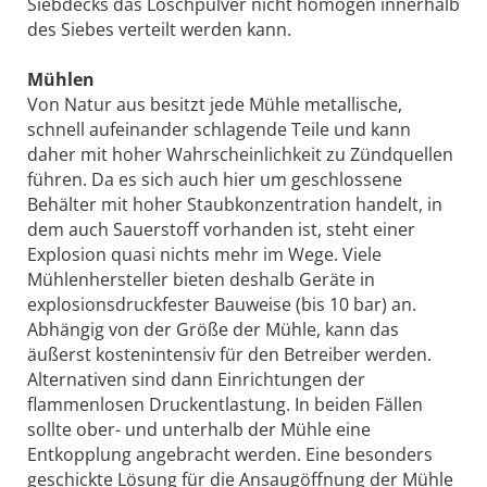
Siebdecks das Löschpulver nicht homogen innerhalb
des Siebes verteilt werden kann.
Mühlen
Von Natur aus besitzt jede Mühle metallische,
schnell aufeinander schlagende Teile und kann
daher mit hoher Wahrscheinlichkeit zu Zündquellen
führen. Da es sich auch hier um geschlossene
Behälter mit hoher Staubkonzentration handelt, in
dem auch Sauerstoff vorhanden ist, steht einer
Explosion quasi nichts mehr im Wege. Viele
Mühlenhersteller bieten deshalb Geräte in
explosionsdruckfester Bauweise (bis 10 bar) an.
Abhängig von der Größe der Mühle, kann das
äußerst kostenintensiv für den Betreiber werden.
Alternativen sind dann Einrichtungen der
flammenlosen Druckentlastung. In beiden Fällen
sollte ober- und unterhalb der Mühle eine
Entkopplung angebracht werden. Eine besonders
geschickte Lösung für die Ansaugöffnung der Mühle