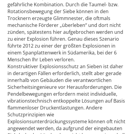
gefährliche Kombination. Durch die Taumel- bzw.
Rotationsbewegung der Siebe können in den
Trocknern erzeugte Glimmnester, die oftmals
mechanische Förderer „überleben“ und dort nicht
zünden, spätestens hier aufgebrochen werden und
zu einer Explosion führen. Genau dieses Szenario
führte 2012 zu einer der größten Explosionen in
einem Spanplattenwerk in Südamerika, bei der 6
Menschen Ihr Leben verloren.
Konstruktiver Explosionsschutz an Sieben ist daher
in derartigen Fällen erforderlich, stellt aber gerade
innerhalb von Gebäuden die verantwortlichen
Sicherheitsingenieure vor Herausforderungen. Die
Pendelbewegungen erfordern meist individuelle,
vibrationstechnisch entkoppelte Lösungen auf Basis
flammenloser Druckentlastungen. Andere
Schutzprinzipien wie
Explosionsunterdrückungssysteme können oft nicht
angewendet werden, da aufgrund der eingebauten