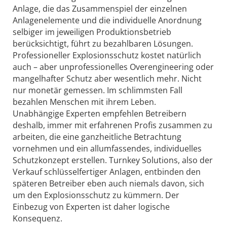
Anlage, die das Zusammenspiel der einzelnen
Anlagenelemente und die individuelle Anordnung
selbiger im jeweiligen Produktionsbetrieb
berücksichtigt, führt zu bezahlbaren Lösungen.
Professioneller Explosionsschutz kostet natürlich
auch – aber unprofessionelles Overengineering oder
mangelhafter Schutz aber wesentlich mehr. Nicht
nur monetär gemessen. Im schlimmsten Fall
bezahlen Menschen mit ihrem Leben.
Unabhängige Experten empfehlen Betreibern
deshalb, immer mit erfahrenen Profis zusammen zu
arbeiten, die eine ganzheitliche Betrachtung
vornehmen und ein allumfassendes, individuelles
Schutzkonzept erstellen. Turnkey Solutions, also der
Verkauf schlüsselfertiger Anlagen, entbinden den
späteren Betreiber eben auch niemals davon, sich
um den Explosionsschutz zu kümmern. Der
Einbezug von Experten ist daher logische
Konsequenz.