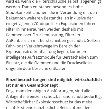
wird es, wenn die Filterschläuche selbst abgereinigt
werden. Dann entstehen besonders hohe
Staubkonzentrationen, die in Verbindung mit den
bekannten weiteren Bestandteilen inklusive der
eingetragenen Zündquelle zu Explosionen führen.
Filter in Innenräumen werden deshalb mit
flammenloser Druckentlastung, Filter im
Außenbereich mit Berstscheiben geschützt. Sollten
Fahr- oder Verkehrswege im Bereich der
Explosionsdruckentlastung liegen, kommen
intelligente Aufsatzmodule für Berstscheiben zum
Einsatz, die die Flammen und die Druckwelle in
ungefährdete Bereiche entlasten.
Einzelbetrachtungen sind möglich, ­wirtschaftlich
ist nur ein Gesamtkonzept
Folgt man den obigen Ausführungen, sind alle
Anlagenteile einzeln schützbar und schutzbedürftig.
Wirtschaftlicher Explosionsschutz ist das meist
nicht: Erst eine ganzheitliche Betrachtung der