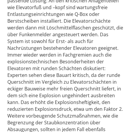
passende Lösung: An den kritischen Anlagenteilen
wie Elevatorfuß und –kopf sind wartungsfreie
Entlastungseinrichtungen wie Q-Box oder
Berstscheiben installiert. Die Elevatorschächte
werden dann mit Löschmittelflaschen geschützt, die
über Funkenmelder angesteuert werden. Das
System ist sowohl für Erst- als auch für
Nachrüstungen bestehender Elevatoren geeignet.
Immer wieder werden in Fachgremien auch die
explosionstechnischen Besonderheiten der
Elevatoren mit runden Schächten diskutiert:
Experten sehen diese Bauart kritisch, da der runde
Querschnitt im Vergleich zu Elevatorschächten in
eckiger Bauweise mehr freien Querschnitt liefert, in
dem sich eine Explosion ungehindert ausbreiten
kann. Das erhöht die Explosionsheftigkeit, den
reduzierten Explosionsdruck, etwa um den Faktor 2.
Weitere vorbeugende Schutzmaßnahmen, wie die
Begrenzung der Staubkonzentration über
Absaugungen, sollten in jedem Fall ebenfalls