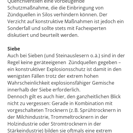
Quenchventilen eine vorbeugende
Schutzmaßnahme, die die Einbringung von
Zündquellen in Silos verhindern können. Der
Verzicht auf konstruktive Maßnahmen ist jedoch ein
Sonderfall und sollte stets mit Fachexperten
diskutiert und beurteilt werden.
Siebe
Auch bei Sieben (und Steinauslesern o. ä.) sind in der
Regel keine geräteeigenen Zündquellen gegeben –
ein konstruktiver Explosionsschutz ist damit in den
wenigsten Fällen trotz der extrem hohen
Wahrscheinlichkeit explosionsfähiger Gemische
innerhalb der Siebe erforderlich.
Dennoch gilt es auch hier, den ganzheitlichen Blick
nicht zu vergessen: Gerade in Kombination mit
vorgeschalteten Trocknern (z. B. Sprühtrocknern in
der Milchindustrie, Trommeltrocknern in der
Holzindustrie oder Stromtrocknern in der
Stärkeindustrie) bilden sie oftmals eine extrem