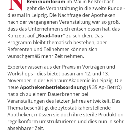
N
Reinraumforum
im Mai in Kelsterbach
geht die Veranstaltung in die zweite Runde -
diesmal in Leipzig. Die Nachfrage der Apotheken
nach der vergangenen Veranstaltung war so groß,
dass das Unternehmen sich entschlossen hat, das
Konzept auf
„Road-Tour"
zu schicken. Das
Programm bleibt thematisch bestehen, aber
Referenten und Teilnehmer können sich
wunschgemäß mehr Zeit nehmen.
Expertenwissen aus der Praxis in Vorträgen und
Workshops - dies bietet basan am 12. und 13.
November in der ReinraumAkademie in Leipzig. Die
neue
Apothekenbetriebsordnung
(§ 35 Ap- BetrO)
hat sich zu einem Dauerbrenner bei
Veranstaltungen des letzten Jahres entwickelt. Das
Thema beschäftigt die zytostatikaherstellende
Apotheken, müssen sie doch ihre sterile Produktion
regelkonform umstrukturieren und dies nun in sehr
absehbarer Zeit.