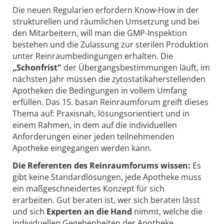
Die neuen Regularien erfordern Know-How in der
strukturellen und räumlichen Umsetzung und bei
den Mitarbeitern, will man die GMP-Inspektion
bestehen und die Zulassung zur sterilen Produktion
unter Reinraumbedingungen erhalten. Die
„Schonfrist"
der Übergangsbestimmungen läuft, im
nächsten Jahr müssen die zytostatikaherstellenden
Apotheken die Bedingungen in vollem Umfang
erfüllen. Das 15. basan Reinraumforum greift dieses
Thema auf: Praxisnah, lösungsorientiert und in
einem Rahmen, in dem auf die individuellen
Anforderungen einer jeden teilnehmenden
Apotheke eingegangen werden kann.
Die Referenten des Reinraumforums wissen:
Es
gibt keine Standardlösungen, jede Apotheke muss
ein maßgeschneidertes Konzept für sich
erarbeiten. Gut beraten ist, wer sich beraten lässt
und sich
Experten an die Hand
nimmt, welche die
individuellen Gegebenheiten der Apotheke