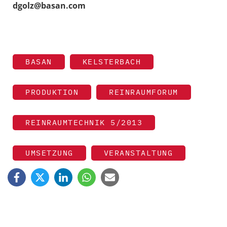
dgolz@basan.com
BASAN
KELSTERBACH
PRODUKTION
REINRAUMFORUM
REINRAUMTECHNIK 5/2013
UMSETZUNG
VERANSTALTUNG