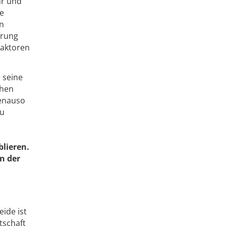
hr und
ce
en
erung
Faktoren
 seine
chen
genauso
zu
lieren.
n der
ide ist
tschaft