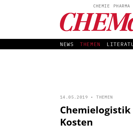
CHEMIE
PHARMA
NEWS
THEMEN
LITERAT
14.05.2019 •
THEMEN
Chemielogistik
Kosten