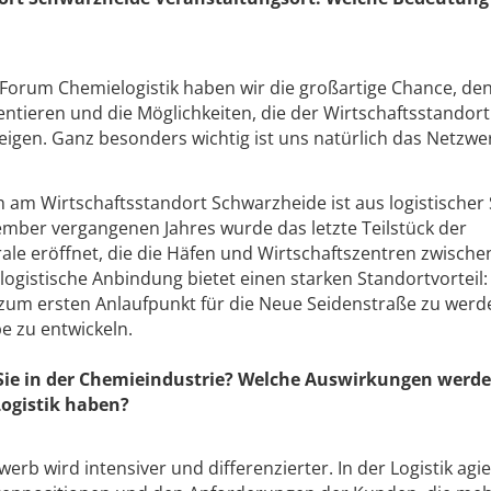
 Forum Chemielogistik haben wir die großartige Chance, de
ntieren und die Möglichkeiten, die der Wirtschaftsstandort 
igen. Ganz besonders wichtig ist uns natürlich das Netzwe
 am Wirtschaftsstandort Schwarzheide ist aus logistischer 
zember vergangenen Jahres wurde das letzte Teilstück der
le eröffnet, die die Häfen und Wirtschaftszentren zwische
ogistische Anbindung bietet einen starken Standortvorteil:
 zum ersten Anlaufpunkt für die Neue Seidenstraße zu wer
be zu entwickeln.
ie in der Chemieindustrie? Welche Auswirkungen werde
Logistik haben?
erb wird intensiver und differenzierter. In der Logistik agi