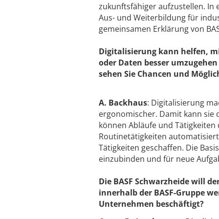
zukunftsfähiger aufzustellen. I
Aus- und Weiterbildung für indu
gemeinsamen Erklärung von BASF
Digitalisierung kann helfen, m
oder Daten besser umzugehen 
sehen Sie Chancen und Möglich
A. Backhaus
: Digitalisierung m
ergonomischer. Damit kann sie d
können Abläufe und Tätigkeiten 
Routinetätigkeiten automatisie
Tätigkeiten geschaffen. Die Basis
einzubinden und für neue Aufgab
Die BASF Schwarzheide will der
innerhalb der BASF-Gruppe wer
Unternehmen beschäftigt?