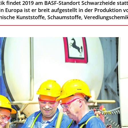
k findet 2019 am BASF-Standort Schwarzheide statt.
 Europa ist er breit aufgestellt in der Produktion v
hnische Kunststoffe, Schaumstoffe, Veredlungschemik