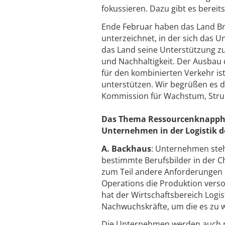
fokussieren. Dazu gibt es bereits
Ende Februar haben das Land B
unterzeichnet, in der sich das
das Land seine Unterstützung zus
und Nachhaltigkeit. Der Ausbau 
für den kombinierten Verkehr is
unterstützen. Wir begrüßen es d
Kommission für Wachstum, Str
Das Thema Ressourcenknapphei
Unternehmen in der Logistik de
A. Backhaus
: Unternehmen steh
bestimmte Berufsbilder in der Ch
zum Teil andere Anforderungen al
Operations die Produktion versor
hat der Wirtschaftsbereich Logist
Nachwuchskräfte, um die es zu w
Die Unternehmen werden auch na