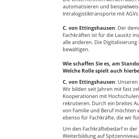
automatisieren und beispielwei
Intralogistiktransporte mit AGV
C. von Ettingshausen
: Der dem
Fachkräften ist für die Lausitz 
alle anderen. Die Digitalisierun
bewältigen.
Wie schaffen Sie es, am Stand
Welche Rolle spielt auch hierb
C. von Ettingshausen
: Unseren
Wir bilden seit Jahren mit fast
Kooperationen mit Hochschulen
rekrutieren. Durch ein breites 
von Familie und Beruf möchten w
ebenso für Fachkräfte, die wir 
Um den Fachkräftebedarf in der 
Weiterbildung auf Spitzenniveau 