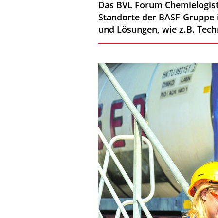
Das BVL Forum Chemielogisti
Standorte der BASF-Gruppe in
und Lösungen, wie z. B. Tec