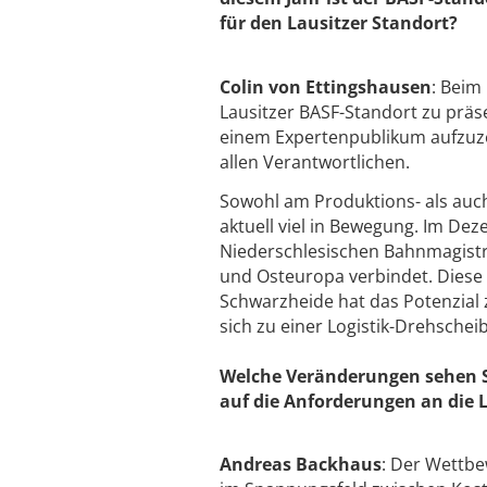
für den Lausitzer Standort?
Colin von Ettingshausen
: Beim
Lausitzer BASF-Standort zu präse
einem Expertenpublikum aufzuze
allen Verantwortlichen.
Sowohl am Produktions- als auch
aktuell viel in Bewegung. Im De
Niederschlesischen Bahnmagistra
und Osteuropa verbindet. Diese l
Schwarzheide hat das Potenzial
sich zu einer Logistik-Drehschei
Welche Veränderungen sehen S
auf die Anforderungen an die 
Andreas Backhaus
: Der Wettbew