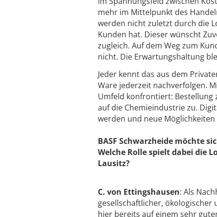
im Spannungsfeld zwischen Kos
mehr im Mittelpunkt des Handeln
werden nicht zuletzt durch die L
Kunden hat. Dieser wünscht Zuve
zugleich. Auf dem Weg zum Kunde
nicht. Die Erwartungshaltung blei
Jeder kennt das aus dem Private
Ware jederzeit nachverfolgen. M
Umfeld konfrontiert: Bestellung
auf die Chemieindustrie zu. Digi
werden und neue Möglichkeiten 
BASF Schwarzheide möchte sich
Welche Rolle spielt dabei die 
Lausitz?
C. von Ettingshausen
: Als Nac
gesellschaftlicher, ökologische
hier bereits auf einem sehr gute