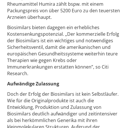
Rheumamittel Humira zählt bspw. mit einem
Packungspreis von über 5200 Euro zu den teuersten
Arzneien überhaupt.
Biosimilars bieten dagegen ein erhebliches
Kostensenkungspotenzial. „Der kommerzielle Erfolg
der Biosimilars ist ein wichtiges und notwendiges
Sicherheitsventil, damit die amerikanischen und
europäischen Gesundheitssysteme weiterhin teure
Therapien wie gegen Krebs oder
Immunerkrankungen erstatten können”, so Citi
Research.
Aufwändige Zulassung
Doch der Erfolg der Biosimilars ist kein Selbstläufer.
Wie für die Originalprodukte ist auch die
Entwicklung, Produktion und Zulassung von
Biosimilars deutlich aufwändiger und zeitintensiver
als bei herkömmlichen Generika mit ihren
kleinmolekularen Strukturen. Aufgrund der