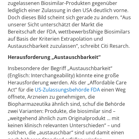
zugelassenen Biosimilar-Produkten gegenüber
lediglich einer Zulassung in den USA deutlich vorne.
Doch dieses Bild scheint sich gerade zu ändern. “Aus
unserer Sicht unterschätzt der Markt die
Bereitschaft der FDA, wettbewerbsfähige Biosimilars
auf Basis der Kriterien Extrapolation und
Austauschbarkeit zuzulassen“, schreibt Citi Resarch.
Herausforderung „Austauschbarkeit“
Insbesondere der Begriff „Austauschbarkeit“
(Englisch: Interchangeability) könnte eine große
Herausforderung werden. Als der „Affordable Care
Act“ für die
US-Zulassungsbehörde FDA
einen Weg
öffnete, Arzneien zu genehmigen, die
Biopharmazeutika ähnlich sind, schuf die Behörde
zwei Varianten: Produkte, die biosimilar sind –
„weitgehend ähnlich zum Originalprodukt ... mit
keinen klinisch relevanten Unterschieden“ – und
solchen, die „austauschbar“ sind und damit einen