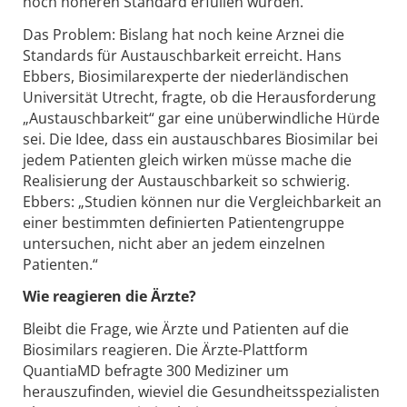
noch höheren Standard erfüllen würden.
Das Problem: Bislang hat noch keine Arznei die
Standards für Austauschbarkeit erreicht. Hans
Ebbers, Biosimilarexperte der niederländischen
Universität Utrecht, fragte, ob die Herausforderung
„Austauschbarkeit“ gar eine unüberwindliche Hürde
sei. Die Idee, dass ein austauschbares Biosimilar bei
jedem Patienten gleich wirken müsse mache die
Realisierung der Austauschbarkeit so schwierig.
Ebbers: „Studien können nur die Vergleichbarkeit an
einer bestimmten definierten Patientengruppe
untersuchen, nicht aber an jedem einzelnen
Patienten.“
Wie reagieren die Ärzte?
Bleibt die Frage, wie Ärzte und Patienten auf die
Biosimilars reagieren. Die Ärzte-Plattform
QuantiaMD befragte 300 Mediziner um
herauszufinden, wieviel die Gesundheitsspezialisten