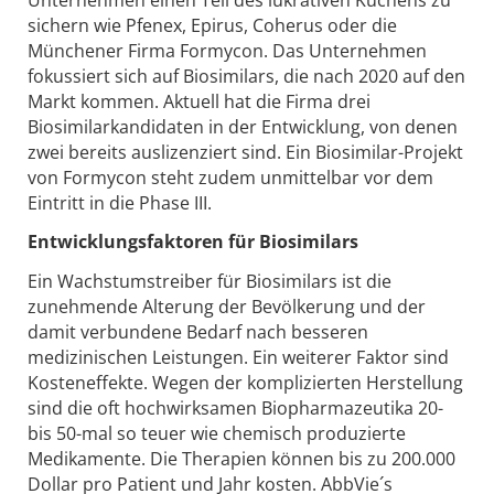
sichern wie Pfenex, Epirus, Coherus oder die
Münchener Firma Formycon. Das Unternehmen
fokussiert sich auf Biosimilars, die nach 2020 auf den
Markt kommen. Aktuell hat die Firma drei
Biosimilarkandidaten in der Entwicklung, von denen
zwei bereits auslizenziert sind. Ein Biosimilar-Projekt
von Formycon steht zudem unmittelbar vor dem
Eintritt in die Phase III.
Entwicklungsfaktoren für Biosimilars
Ein Wachstumstreiber für Biosimilars ist die
zunehmende Alterung der Bevölkerung und der
damit verbundene Bedarf nach besseren
medizinischen Leistungen. Ein weiterer Faktor sind
Kosteneffekte. Wegen der komplizierten Herstellung
sind die oft hochwirksamen Biopharmazeutika 20-
bis 50-mal so teuer wie chemisch produzierte
Medikamente. Die Therapien können bis zu 200.000
Dollar pro Patient und Jahr kosten. AbbVie´s