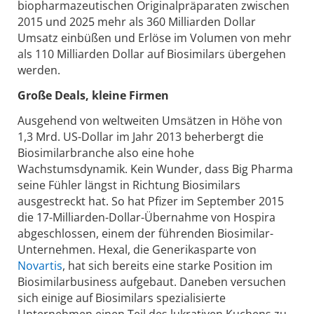
biopharmazeutischen Originalpräparaten zwischen
2015 und 2025 mehr als 360 Milliarden Dollar
Umsatz einbüßen und Erlöse im Volumen von mehr
als 110 Milliarden Dollar auf Biosimilars übergehen
werden.
Große Deals, kleine Firmen
Ausgehend von weltweiten Umsätzen in Höhe von
1,3 Mrd. US-Dollar im Jahr 2013 beherbergt die
Biosimilarbranche also eine hohe
Wachstumsdynamik. Kein Wunder, dass Big Pharma
seine Fühler längst in Richtung Biosimilars
ausgestreckt hat. So hat Pfizer im September 2015
die 17-Milliarden-Dollar-Übernahme von Hospira
abgeschlossen, einem der führenden Biosimilar-
Unternehmen. Hexal, die Generikasparte von
Novartis
, hat sich bereits eine starke Position im
Biosimilarbusiness aufgebaut. Daneben versuchen
sich einige auf Biosimilars spezialisierte
Unternehmen einen Teil des lukrativen Kuchens zu