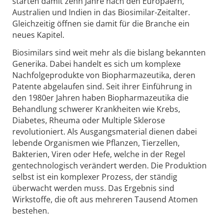
starten damit zehn Jahre nach den Europäern,
Australien und Indien in das Biosimilar-Zeitalter.
Gleichzeitig öffnen sie damit für die Branche ein
neues Kapitel.
Biosimilars sind weit mehr als die bislang bekannten
Generika. Dabei handelt es sich um komplexe
Nachfolgeprodukte von Biopharmazeutika, deren
Patente abgelaufen sind. Seit ihrer Einführung in
den 1980er Jahren haben Biopharmazeutika die
Behandlung schwerer Krankheiten wie Krebs,
Diabetes, Rheuma oder Multiple Sklerose
revolutioniert. Als Ausgangsmaterial dienen dabei
lebende Organismen wie Pflanzen, Tierzellen,
Bakterien, Viren oder Hefe, welche in der Regel
gentechnologisch verändert werden. Die Produktion
selbst ist ein komplexer Prozess, der ständig
überwacht werden muss. Das Ergebnis sind
Wirkstoffe, die oft aus mehreren Tausend Atomen
bestehen.