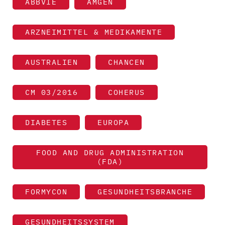
ABBVIE
AMGEN
ARZNEIMITTEL & MEDIKAMENTE
AUSTRALIEN
CHANCEN
CM 03/2016
COHERUS
DIABETES
EUROPA
FOOD AND DRUG ADMINISTRATION
(FDA)
FORMYCON
GESUNDHEITSBRANCHE
GESUNDHEITSSYSTEM