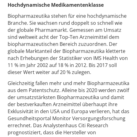
Hochdynamische Medikamentenklasse
Biopharmazeutika stehen für eine hochdynamische
Branche. Sie wachsen rund doppelt so schnell wie
der globale Pharmamarkt. Gemessen am Umsatz
sind weltweit acht der Top-Ten Arzneimittel dem
biopharmazeutischen Bereich zuzuordnen. Der
globale Marktanteil der Biopharmazeutika kletterte
nach Erhebungen der Statistiker von IMS Health von
11 % im Jahr 2002 auf 18 % in 2012. Bis 2017 soll
dieser Wert weiter auf 20 % zulegen.
Gleichzeitig fallen mehr und mehr Biopharmazeutika
aus dem Patentschutz. Alleine bis 2020 werden zwölf
der umsatzstärksten Biopharmazeutika und damit
der bestverkauften Arzneimittel überhaupt ihre
Exklusivität in den USA und Europa verlieren, hat das
Gesundheitsportal Monitor Versorgungsforschung
errechnet. Das Analystenhaus Citi Research
prognostiziert, dass die Hersteller von