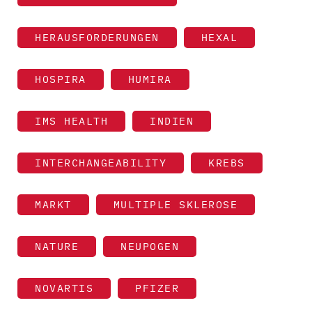
HERAUSFORDERUNGEN
HEXAL
HOSPIRA
HUMIRA
IMS HEALTH
INDIEN
INTERCHANGEABILITY
KREBS
MARKT
MULTIPLE SKLEROSE
NATURE
NEUPOGEN
NOVARTIS
PFIZER