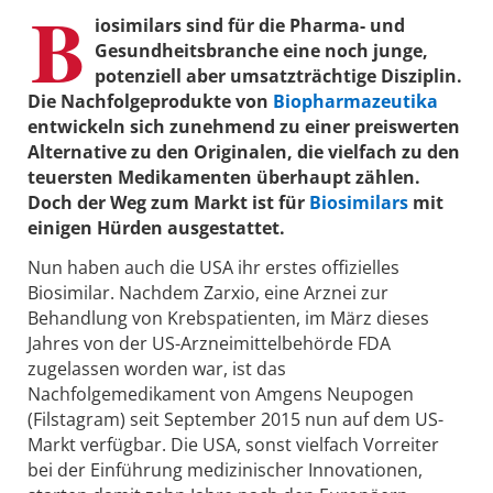
B
iosimilars sind für die Pharma- und
Gesundheitsbranche eine noch junge,
potenziell aber umsatzträchtige Disziplin.
Die Nachfolgeprodukte von
Biopharmazeutika
entwickeln sich zunehmend zu einer preiswerten
Alternative zu den Originalen, die vielfach zu den
teuersten Medikamenten überhaupt zählen.
Doch der Weg zum Markt ist für
Biosimilars
mit
einigen Hürden ausgestattet.
Nun haben auch die USA ihr erstes offizielles
Biosimilar. Nachdem Zarxio, eine Arznei zur
Behandlung von Krebspatienten, im März dieses
Jahres von der US-Arzneimittelbehörde FDA
zugelassen worden war, ist das
Nachfolgemedikament von Amgens Neupogen
(Filstagram) seit September 2015 nun auf dem US-
Markt verfügbar. Die USA, sonst vielfach Vorreiter
bei der Einführung medizinischer Innovationen,