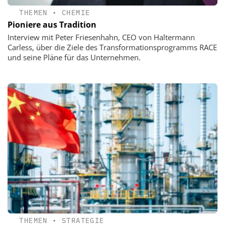
THEMEN
•
CHEMIE
Pioniere aus Tradition
Interview mit Peter Friesenhahn, CEO von Haltermann
Carless, über die Ziele des Transformationsprogramms RACE
und seine Pläne für das Unternehmen.
THEMEN
•
STRATEGIE