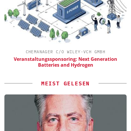
CHEMANAGER C/O WILEY-VCH GMBH
ür
Veranstaltungssponsoring: Next Generation
Batteries and Hydrogen
MEIST GELESEN