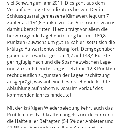
viel Schwung im Jahr 2011. Dies geht aus dem
Verlauf des Logistik-Indikators hervor. Der im
Schlussquartal gemessene Klimawert legt um 7
Zähler auf 154,6 Punkte zu. Das Vorkrisenniveau ist
damit überschritten. Hierzu trägt vor allem die
hervorragende Lagebeurteilung bei: mit 160,8
Punkten (Zuwachs um gut 15 Zähler) setzt sich die
kräftige Aufwärtsentwicklung fort. Demgegenüber
gaben die Erwartungen um 1,7 auf 148,4 Punkte
geringfügig nach und die Spanne zwischen Lage-
und Zukunftsbeurteilung ist jetzt mit 12,3 Punkten
recht deutlich zugunsten der Lageeinschätzung
ausgeprägt, was auf eine bevorstehende leichte
Abkühlung auf hohem Niveau im Verlauf des
kommenden Jahres hindeutet.
Mit der kräftigen Wiederbelebung kehrt auch das
Problem des Fachkräftemangels zurück. Für rund
die Hälfte aller Befragten (54,5% der Anbieter und
47,6% der Anwender) stellt die Knappheit an