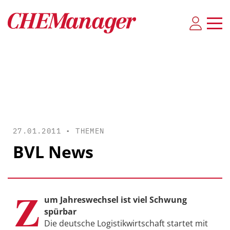
27.01.2011 •
THEMEN
BVL News
Z
um Jahreswechsel ist viel Schwung
spürbar
Die deutsche Logistikwirtschaft startet mit