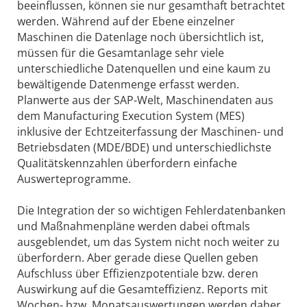
beeinflussen, können sie nur gesamthaft betrachtet
werden. Während auf der Ebene einzelner
Maschinen die Datenlage noch übersichtlich ist,
müssen für die Gesamtanlage sehr viele
unterschiedliche Datenquellen und eine kaum zu
bewältigende Datenmenge erfasst werden.
Planwerte aus der SAP-Welt, Maschinendaten aus
dem Manufacturing Execution System (MES)
inklusive der Echtzeiterfassung der Maschinen- und
Betriebsdaten (MDE/BDE) und unterschiedlichste
Qualitätskennzahlen überfordern einfache
Auswerteprogramme.
Die Integration der so wichtigen Fehlerdatenbanken
und Maßnahmenpläne werden dabei oftmals
ausgeblendet, um das System nicht noch weiter zu
überfordern. Aber gerade diese Quellen geben
Aufschluss über Effizienzpotentiale bzw. deren
Auswirkung auf die Gesamteffizienz. Reports mit
Wochen- bzw. Monatsauswertungen werden daher