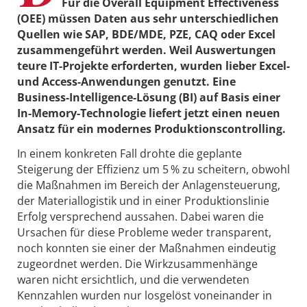
Für die Overall Equipment Effectiveness
(OEE) müssen Daten aus sehr unterschiedlichen
Quellen wie SAP, BDE/MDE, PZE, CAQ oder Excel
zusammengeführt werden. Weil Auswertungen
teure IT-Projekte erforderten, wurden lieber Excel-
und Access-Anwendungen genutzt. Eine
Business-Intelligence-Lösung (BI) auf Basis einer
In-Memory-Technologie liefert jetzt einen neuen
Ansatz für ein modernes Produktionscontrolling.
In einem konkreten Fall drohte die geplante
Steigerung der Effizienz um 5 % zu scheitern, obwohl
die Maßnahmen im Bereich der Anlagensteuerung,
der Materiallogistik und in einer Produktionslinie
Erfolg versprechend aussahen. Dabei waren die
Ursachen für diese Probleme weder transparent,
noch konnten sie einer der Maßnahmen eindeutig
zugeordnet werden. Die Wirkzusammenhänge
waren nicht ersichtlich, und die verwendeten
Kennzahlen wurden nur losgelöst voneinander in