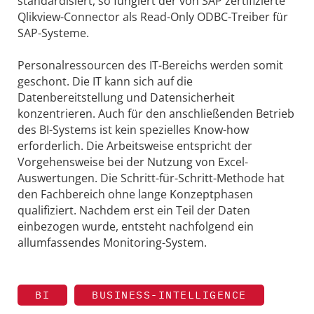
standardisiert, so fungiert der von SAP zertifizierte
Qlikview-Connector als Read-Only ODBC-Treiber für
SAP-Systeme.
Personalressourcen des IT-Bereichs werden somit
geschont. Die IT kann sich auf die
Datenbereitstellung und Datensicherheit
konzentrieren. Auch für den anschließenden Betrieb
des BI-Systems ist kein spezielles Know-how
erforderlich. Die Arbeitsweise entspricht der
Vorgehensweise bei der Nutzung von Excel-
Auswertungen. Die Schritt-für-Schritt-Methode hat
den Fachbereich ohne lange Konzeptphasen
qualifiziert. Nachdem erst ein Teil der Daten
einbezogen wurde, entsteht nachfolgend ein
allumfassendes Monitoring-System.
BI
BUSINESS-INTELLIGENCE