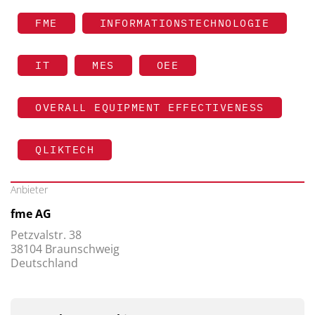
FME
INFORMATIONSTECHNOLOGIE
IT
MES
OEE
OVERALL EQUIPMENT EFFECTIVENESS
QLIKTECH
Anbieter
fme AG
Petzvalstr. 38
38104 Braunschweig
Deutschland