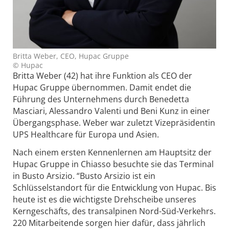
Britta Weber, CEO, Hupac Gruppe
© Hupac
Britta Weber (42) hat ihre Funktion als CEO der
Hupac Gruppe übernommen. Damit endet die
Führung des Unternehmens durch Benedetta
Masciari, Alessandro Valenti und Beni Kunz in einer
Übergangsphase.
Weber war zuletzt Vizepräsidentin
UPS Healthcare für Europa und Asien.
Nach einem ersten Kennenlernen am Hauptsitz der
Hupac Gruppe in Chiasso besuchte sie das Terminal
in Busto Arsizio. “Busto Arsizio ist ein
Schlüsselstandort für die Entwicklung von Hupac. Bis
heute ist es die wichtigste Drehscheibe unseres
Kerngeschäfts, des transalpinen Nord-Süd-Verkehrs.
220 Mitarbeitende sorgen hier dafür, dass jährlich