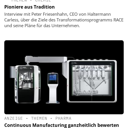
THEMEN
•
CHEMIE
Pioniere aus Tradition
Interview mit Peter Friesenhahn, CEO von Haltermann
Carless, über die Ziele des Transformationsprogramms RACE
und seine Pläne für das Unternehmen.
ANZEIGE
•
THEMEN
•
PHARMA
Continuous Manufacturing ganzheitlich bewerten