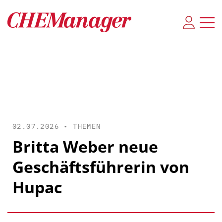
02.07.2026 •
THEMEN
Britta Weber neue
Geschäftsführerin von
Hupac