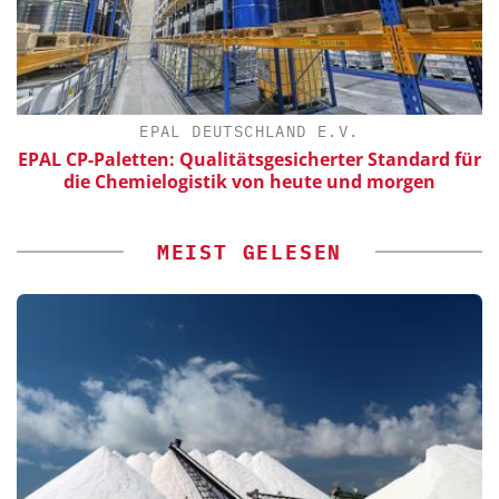
EPAL DEUTSCHLAND E.V.
EPAL CP-Paletten: Qualitätsgesicherter Standard für
die Chemielogistik von heute und morgen
MEIST GELESEN